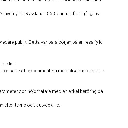
e’s äventyr till Ryssland 1858, där han framgångsrikt
bredare publik. Detta var bara början på en resa fylld
möjligt.
 fortsatte att experimentera med olika material som
 barometer och höjdmätare med en enkel beröring på
n efter teknologisk utveckling.