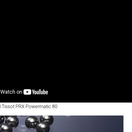
 Tissot PRX Powermatic 80