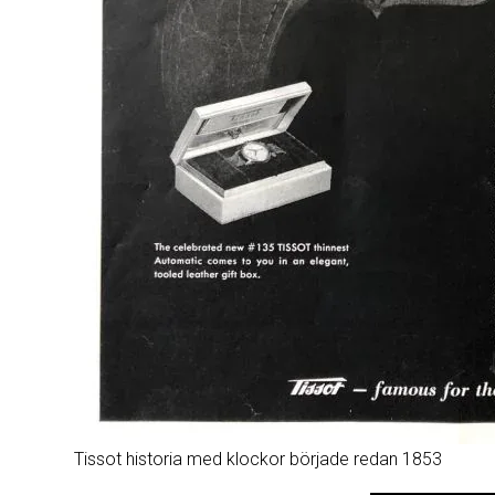
Tissot historia med klockor började redan 1853