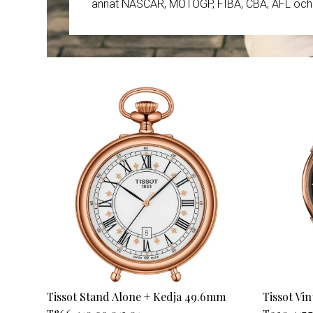
annat NASCAR, MOTOGP, FIBA, CBA, AFL och 
Damklockor
Barnklock
Tissot Stand Alone + Kedja 49.6mm
Tissot Vi