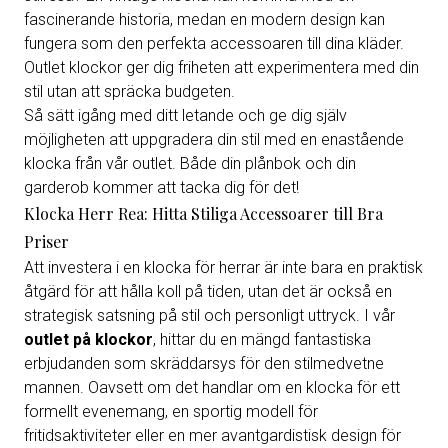
fascinerande historia, medan en modern design kan
fungera som den perfekta accessoaren till dina kläder.
Outlet klockor ger dig friheten att experimentera med din
stil utan att spräcka budgeten.
Så sätt igång med ditt letande och ge dig själv
möjligheten att uppgradera din stil med en enastående
klocka från vår outlet. Både din plånbok och din
garderob kommer att tacka dig för det!
Klocka Herr Rea: Hitta Stiliga Accessoarer till Bra
Priser
Att investera i en klocka för herrar är inte bara en praktisk
åtgärd för att hålla koll på tiden, utan det är också en
strategisk satsning på stil och personligt uttryck. I vår
outlet på klockor
, hittar du en mängd fantastiska
erbjudanden som skräddarsys för den stilmedvetne
mannen. Oavsett om det handlar om en klocka för ett
formellt evenemang, en sportig modell för
fritidsaktiviteter eller en mer avantgardistisk design för