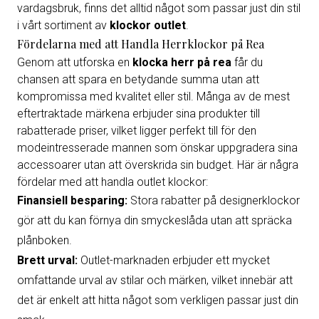
vardagsbruk, finns det alltid något som passar just din stil
i vårt sortiment av
klockor outlet
.
Fördelarna med att Handla Herrklockor på Rea
Genom att utforska en
klocka herr på rea
får du
chansen att spara en betydande summa utan att
kompromissa med kvalitet eller stil. Många av de mest
eftertraktade märkena erbjuder sina produkter till
rabatterade priser, vilket ligger perfekt till för den
modeintresserade mannen som önskar uppgradera sina
accessoarer utan att överskrida sin budget. Här är några
fördelar med att handla outlet klockor:
Finansiell besparing:
Stora rabatter på designerklockor
gör att du kan förnya din smyckeslåda utan att spräcka
plånboken.
Brett urval:
Outlet-marknaden erbjuder ett mycket
omfattande urval av stilar och märken, vilket innebär att
det är enkelt att hitta något som verkligen passar just din