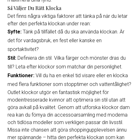
Så Väljer Du Rätt Klocka
Det finns några viktiga faktorer att tänka på när du letar
efter den perfekta klockan under rean:
Syfte:
Tänk på tillfället då du ska använda klockan. Är
det för vardagsbruk, en fest eller kanske en
sportaktivitet?
Stil:
Definiera din stil. Vilka färger och mönster dras du
till? Leta efter klockor som matchar din personlighet.
Funktioner:
Vill du ha en enkel tid visare eller en klocka
med flera funktioner som stopptimer och vattentålighet?
Outlet klockor utgör en fantastisk möjlighet för
modeintresserade kvinnor att optimera sin stil utan att
göra avkall på kvalitet. Genom att utforska klockor dam
rea kan du förnya din accessoarsamling med moderna
och tidlösa modeller som verkligen passar din livsstil.
Missa inte chansen att göra shoppingupplevelsen ännu
mer spännande – hitta den perfekta klockan som kan