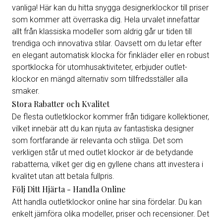
vanliga! Här kan du hitta snygga designerklockor till priser
som kommer att överraska dig. Hela urvalet innefattar
allt från klassiska modeller som aldrig går ur tiden till
trendiga och innovativa stilar. Oavsett om du letar efter
en elegant automatisk klocka för finkläder eller en robust
sportklocka för utomhusaktiviteter, erbjuder outlet-
klockor en mängd alternativ som tillfredsställer alla
smaker.
Stora Rabatter och Kvalitet
De flesta outletklockor kommer från tidigare kollektioner,
vilket innebär att du kan njuta av fantastiska designer
som fortfarande är relevanta och stiliga. Det som
verkligen står ut med outlet klockor är de betydande
rabatterna, vilket ger dig en gyllene chans att investera i
kvalitet utan att betala fullpris.
Följ Ditt Hjärta - Handla Online
Att handla outletklockor online har sina fördelar. Du kan
enkelt jämföra olika modeller, priser och recensioner. Det