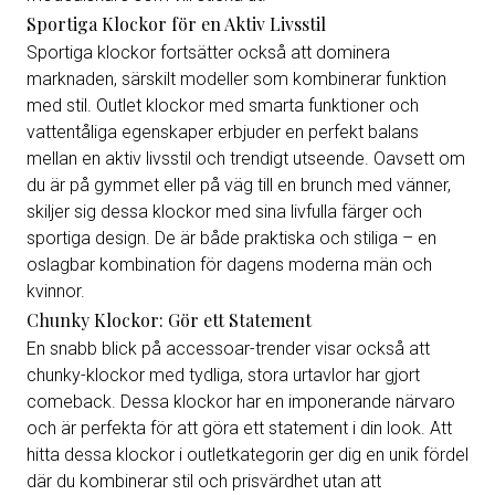
Sportiga Klockor för en Aktiv Livsstil
Sportiga klockor fortsätter också att dominera
marknaden, särskilt modeller som kombinerar funktion
med stil. Outlet klockor med smarta funktioner och
vattentåliga egenskaper erbjuder en perfekt balans
mellan en aktiv livsstil och trendigt utseende. Oavsett om
du är på gymmet eller på väg till en brunch med vänner,
skiljer sig dessa klockor med sina livfulla färger och
sportiga design. De är både praktiska och stiliga – en
oslagbar kombination för dagens moderna män och
kvinnor.
Chunky Klockor: Gör ett Statement
En snabb blick på accessoar-trender visar också att
chunky-klockor med tydliga, stora urtavlor har gjort
comeback. Dessa klockor har en imponerande närvaro
och är perfekta för att göra ett statement i din look. Att
hitta dessa klockor i outletkategorin ger dig en unik fördel
där du kombinerar stil och prisvärdhet utan att