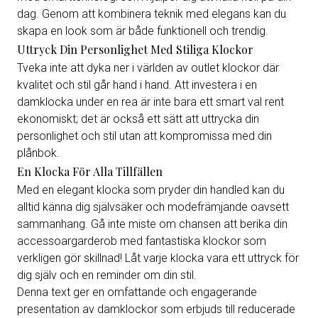
dag. Genom att kombinera teknik med elegans kan du
skapa en look som är både funktionell och trendig.
Uttryck Din Personlighet Med Stiliga Klockor
Tveka inte att dyka ner i världen av outlet klockor där
kvalitet och stil går hand i hand. Att investera i en
damklocka under en rea är inte bara ett smart val rent
ekonomiskt; det är också ett sätt att uttrycka din
personlighet och stil utan att kompromissa med din
plånbok.
En Klocka För Alla Tillfällen
Med en elegant klocka som pryder din handled kan du
alltid känna dig självsäker och modefrämjande oavsett
sammanhang. Gå inte miste om chansen att berika din
accessoargarderob med fantastiska klockor som
verkligen gör skillnad! Låt varje klocka vara ett uttryck för
dig själv och en reminder om din stil.
Denna text ger en omfattande och engagerande
presentation av damklockor som erbjuds till reducerade