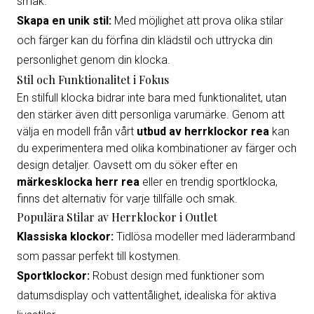
smak.
Skapa en unik stil:
Med möjlighet att prova olika stilar
och färger kan du förfina din klädstil och uttrycka din
personlighet genom din klocka.
Stil och Funktionalitet i Fokus
En stilfull klocka bidrar inte bara med funktionalitet, utan
den stärker även ditt personliga varumärke. Genom att
välja en modell från vårt
utbud av herrklockor rea
kan
du experimentera med olika kombinationer av färger och
design detaljer. Oavsett om du söker efter en
märkesklocka herr rea
eller en trendig sportklocka,
finns det alternativ för varje tillfälle och smak.
Populära Stilar av Herrklockor i Outlet
Klassiska klockor:
Tidlösa modeller med läderarmband
som passar perfekt till kostymen.
Sportklockor:
Robust design med funktioner som
datumsdisplay och vattentålighet, idealiska för aktiva