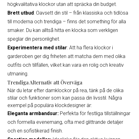
högkvalitativa klockor utan att spräcka din budget.
Brett utbud
: Oavsett din stil – från klassiska och tidlösa
till moderna och trendiga – finns det something för alla
smaker. Du kan alltså hitta en klocka som verkligen
speglar din personlighet.
Experimentera med stilar
: Att ha flera klockor i
garderoben ger dig friheten att matcha dem med olika
outfits och tillfällen, vilket kan vara en rolig och kreativ
utmaning.
Trendiga Alternativ att Överväga
När du letar efter damklockor på rea, tänk på de olika
stilar och funktioner som kan passa din livsstil. Några
exempel på populära klockdesigner är:
Eleganta armbandsur:
Perfekta för festliga tillställningar
och formella evenemang, ofta med glittrande detaljer
och en sofistikerad finish.