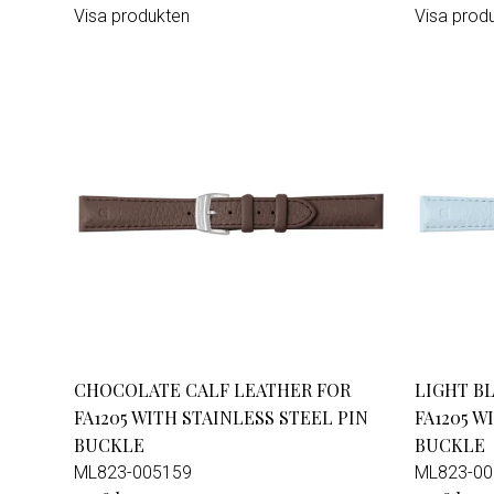
Visa produkten
Visa prod
CHOCOLATE CALF LEATHER FOR
LIGHT B
FA1205 WITH STAINLESS STEEL PIN
FA1205 W
BUCKLE
BUCKLE
ML823-005159
ML823-00