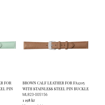
ER FOR
BROWN CALF LEATHER FOR FA1205
EEL PIN
WITH STAINLESS STEEL PIN BUCKLE
ML823-005156
1 198 kr