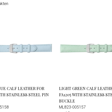
ukten
LUE CALF LEATHER FOR
LIGHT GREEN CALF LEATH
ITH STAINLESS STEEL PIN
FA1205 WITH STAINLESS ST
BUCKLE
5158
ML823-005157