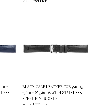
Visa produkten
1007,
BLACK CALF LEATHER FOR 751007,
NLESS
756007 & 756008 WITH STAINLESS
STEEL PIN BUCKLE
ML823-005152