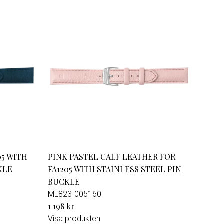
5 WITH
PINK PASTEL CALF LEATHER FOR
KLE
FA1205 WITH STAINLESS STEEL PIN
BUCKLE
ML823-005160
1 198 kr
Visa produkten