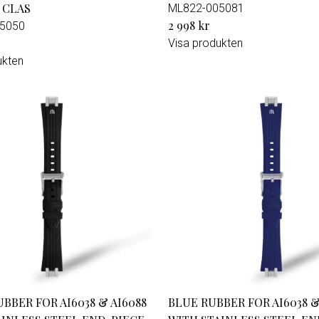
 CLAS
ML822-005081
2 998 kr
5050
Visa produkten
ukten
BBER FOR AI6038 & AI6088
BLUE RUBBER FOR AI6038 &