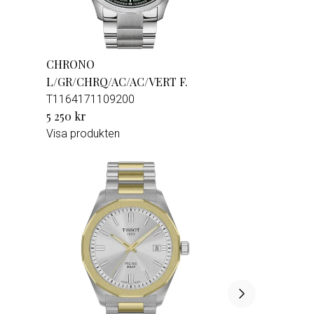
CHRONO
L/GR/CHRQ/AC/AC/VERT F.
T1164171109200
5 250 kr
Visa produkten