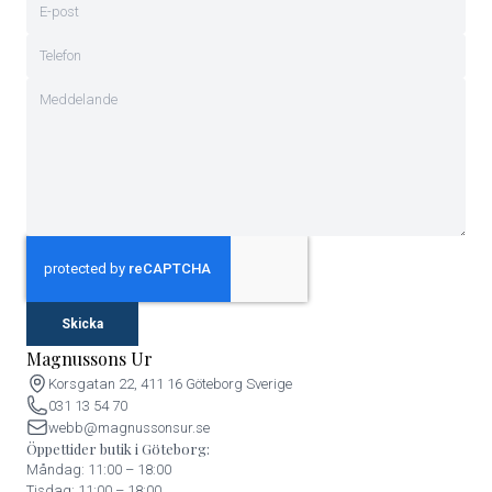
Skicka
Magnussons Ur
Korsgatan 22, 411 16 Göteborg Sverige
031 13 54 70
webb@magnussonsur.se
Öppettider butik i Göteborg:
Måndag: 11:00 – 18:00
Tisdag: 11:00 – 18:00