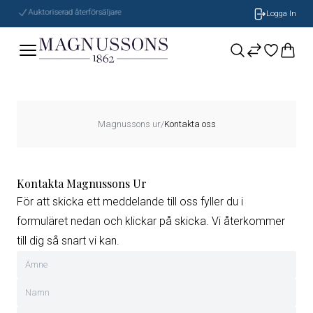
Auktoriserad återförsäljare
Logga In
Magnussons ur
/
Kontakta oss
Kontakta Magnussons Ur
För att skicka ett meddelande till oss fyller du i
formuläret nedan och klickar på skicka. Vi återkommer
till dig så snart vi kan.