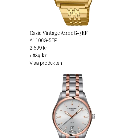
Casio Vintage A1100G-5EF
A1100G-5EF
2 699 kr
1 889 kr
Visa produkten