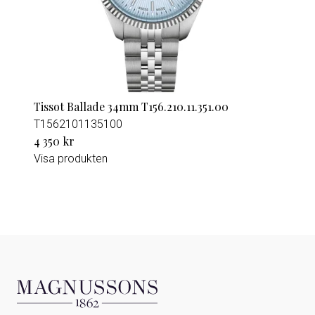
Tissot Ballade 34mm T156.210.11.351.00
T1562101135100
4 350 kr
Visa produkten