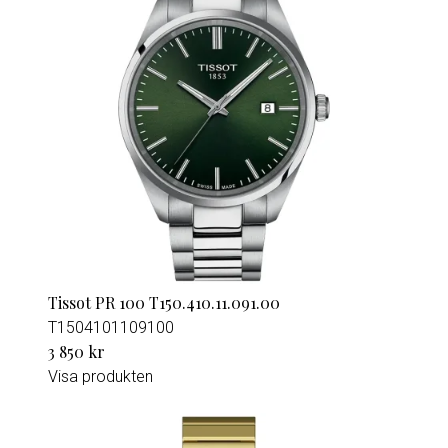
Tissot PR 100 T150.410.11.091.00
T1504101109100
3 850 kr
Visa produkten