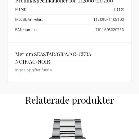
Produktspecifikationer för T1209071105100
Märke:
Tissot
Modell/Artikelnr.:
T1209071105100
EAN-nummer:
7611608330753
Mer om SEASTAR/GR/A/AC-CERA
NOIR/AC/NOIR
Inga uppgifter funna
Relaterade produkter