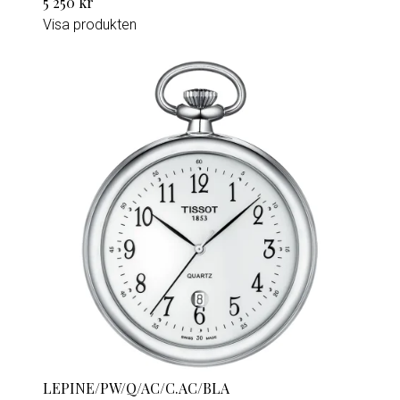
5 250 kr
Visa produkten
LEPINE/PW/Q/AC/C.AC/BLA