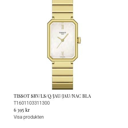
TISSOT SRV/LS/Q/JAU/JAU/NAC BLA
T1601103311300
6 395 kr
Visa produkten