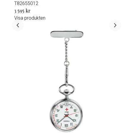
T82655012
3 595 kr
Visa produkten