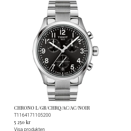
CHRONO L/GR/CHRQ/AC/AC/NOIR
T1164171105200
5 250 kr
Visa produkten