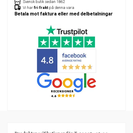
Svensk butik sedan 1862
Vi har
fri frakt
på denna vara
Betala mot faktura eller med delbetalningar