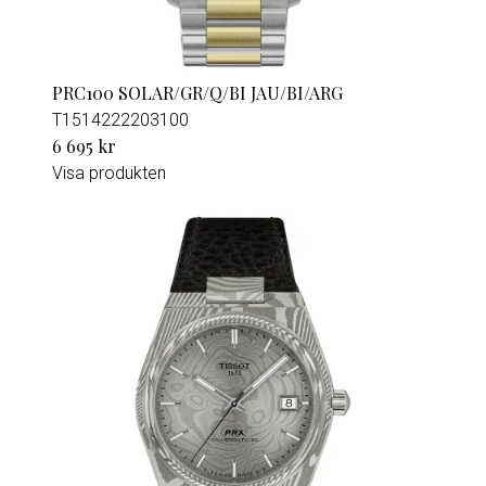
PRC100 SOLAR/GR/Q/BI JAU/BI/ARG
T1514222203100
6 695 kr
Visa produkten