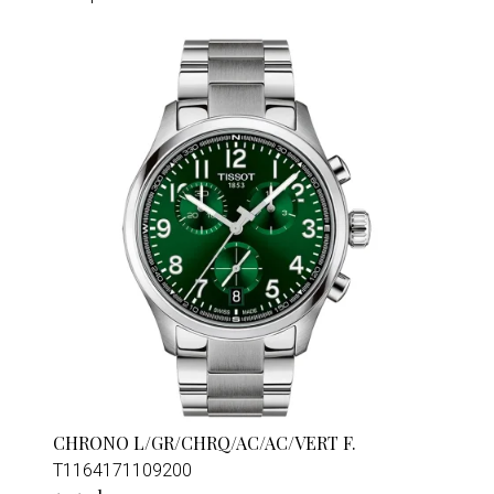
CHRONO L/GR/CHRQ/AC/AC/VERT F.
T1164171109200