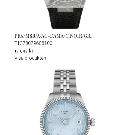
PRX/MSR/A/AC-DAMA/C.NOIR/GRI
T1378079608100
12 995 kr
Visa produkten