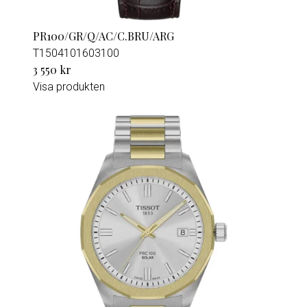
PR100/GR/Q/AC/C.BRU/ARG
T1504101603100
3 550 kr
Visa produkten