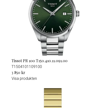
Tissot PR 100 T150.410.11.091.00
T1504101109100
3 850 kr
Visa produkten