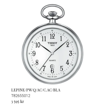
LEPINE/PW/Q/AC/C.AC/BLA
T82655012
3 595 kr