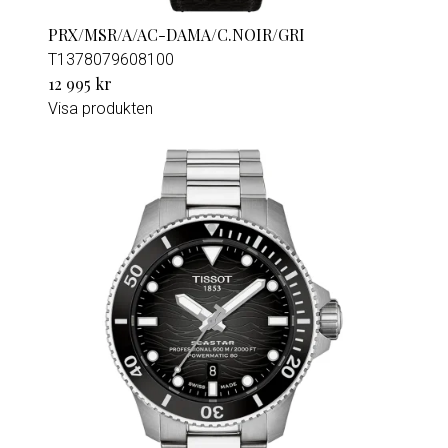
PRX/MSR/A/AC-DAMA/C.NOIR/GRI
T1378079608100
12 995 kr
Visa produkten