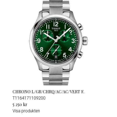
CHRONO L/GR/CHRQ/AC/AC/VERT F.
T1164171109200
5 250 kr
Visa produkten