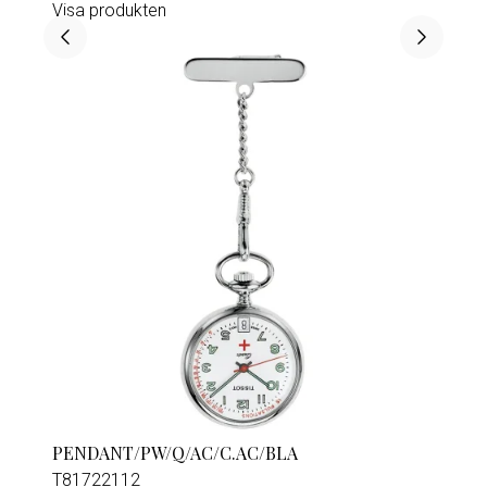
Visa produkten
PENDANT/PW/Q/AC/C.AC/BLA
T81722112