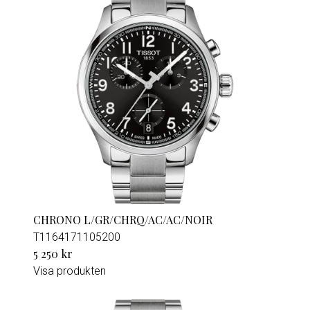
CHRONO L/GR/CHRQ/AC/AC/NOIR
T1164171105200
5 250 kr
Visa produkten