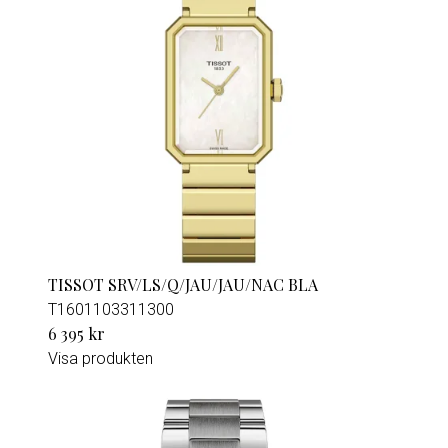
TISSOT SRV/LS/Q/JAU/JAU/NAC BLA
T1601103311300
6 395 kr
Visa produkten