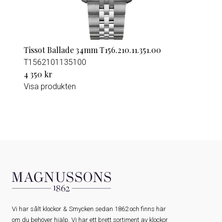
Tissot Ballade 34mm T156.210.11.351.00
T1562101135100
4 350 kr
Visa produkten
Vi har sålt klockor & Smycken sedan 1862 och finns här
om du behöver hjälp. Vi har ett brett sortiment av klockor