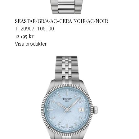
SEASTAR/GR/A/AC-CERA NOIR/AC/NOIR
T1209071105100
12 195 kr
Visa produkten