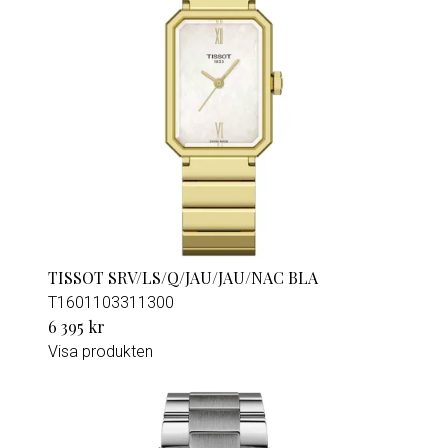
TISSOT SRV/LS/Q/JAU/JAU/NAC BLA
T1601103311300
6 395 kr
Visa produkten