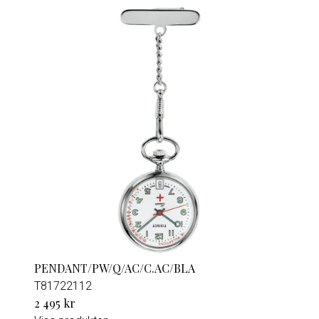
PENDANT/PW/Q/AC/C.AC/BLA
T81722112
2 495 kr