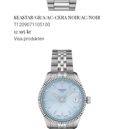
SEASTAR/GR/A/AC-CERA NOIR/AC/NOIR
T1209071105100
12 195 kr
Visa produkten