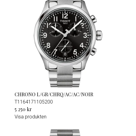
CHRONO L/GR/CHRQ/AC/AC/NOIR
T1164171105200
5 250 kr
Visa produkten