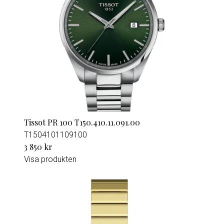
Tissot PR 100 T150.410.11.091.00
T1504101109100
3 850 kr
Visa produkten