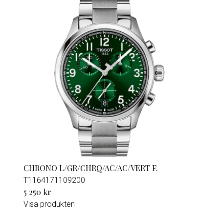
CHRONO L/GR/CHRQ/AC/AC/VERT F.
T1164171109200
5 250 kr
Visa produkten