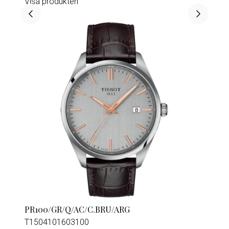
Visa produkten
PR100/GR/Q/AC/C.BRU/ARG
T1504101603100