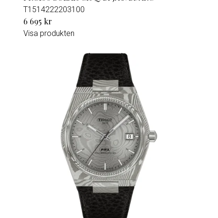
T1514222203100
6 695 kr
Visa produkten