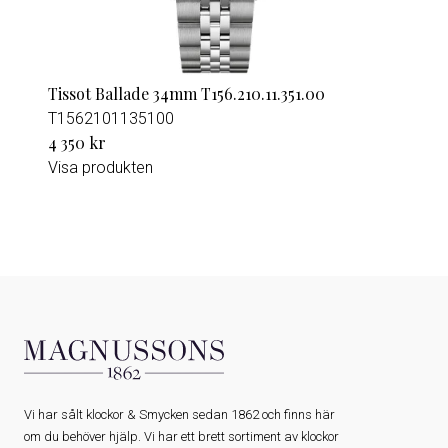
Tissot Ballade 34mm T156.210.11.351.00
T1562101135100
4 350 kr
Visa produkten
Vi har sålt klockor & Smycken sedan 1862 och finns här
om du behöver hjälp. Vi har ett brett sortiment av klockor