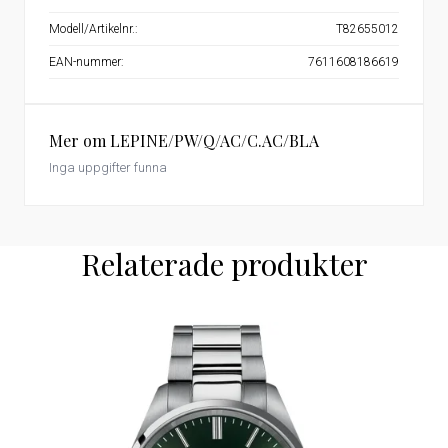
Modell/Artikelnr.:
T82655012
EAN-nummer:
7611608186619
Mer om LEPINE/PW/Q/AC/C.AC/BLA
Inga uppgifter funna
Relaterade produkter