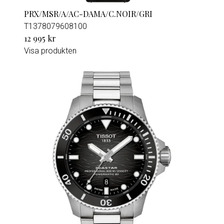
PRX/MSR/A/AC-DAMA/C.NOIR/GRI
T1378079608100
12 995 kr
Visa produkten