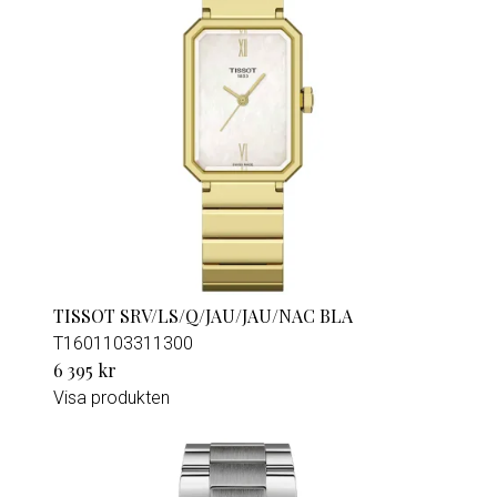
TISSOT SRV/LS/Q/JAU/JAU/NAC BLA
T1601103311300
6 395 kr
Visa produkten