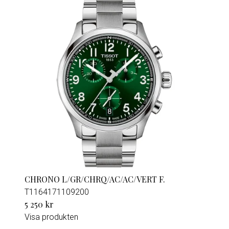
CHRONO L/GR/CHRQ/AC/AC/VERT F.
T1164171109200
5 250 kr
Visa produkten