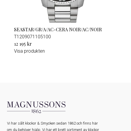
SEASTAR/GR/A/AC-CERA NOIR/AC/NOIR
T1209071105100
12 195 kr
Visa produkten
Vi har sålt klockor & Smycken sedan 1862 och finns här
om du behöver hjälp. Vi har ett brett sortiment av klockor