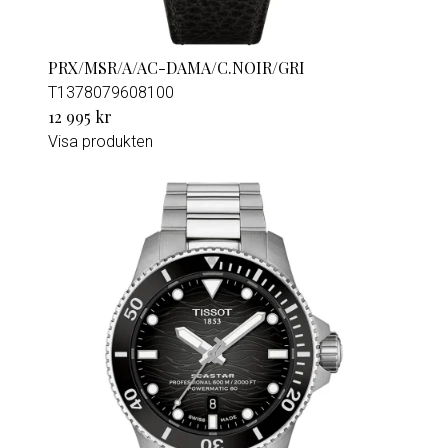
PRX/MSR/A/AC-DAMA/C.NOIR/GRI
T1378079608100
12 995 kr
Visa produkten