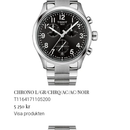
CHRONO L/GR/CHRQ/AC/AC/NOIR
T1164171105200
5 250 kr
Visa produkten