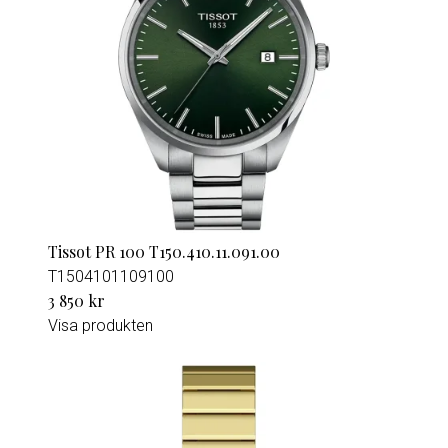
Tissot PR 100 T150.410.11.091.00
T1504101109100
3 850 kr
Visa produkten