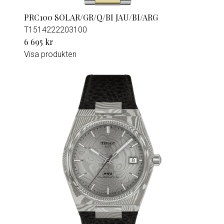
PRC100 SOLAR/GR/Q/BI JAU/BI/ARG
T1514222203100
6 695 kr
Visa produkten