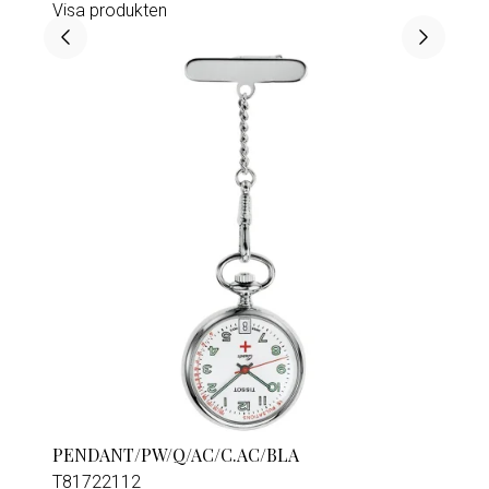
Visa produkten
PENDANT/PW/Q/AC/C.AC/BLA
T81722112