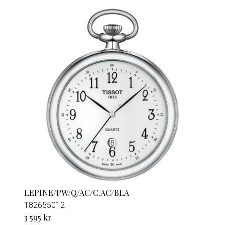
LEPINE/PW/Q/AC/C.AC/BLA
T82655012
3 595 kr