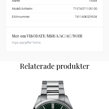
Märke:
Tissot
Modell/Artikelnr.:
T1574071105100
EAN-nummer:
7611608329504
Mer om VISODATE/MSR/A/AC/AC/NOIR
Inga uppgifter funna
Relaterade produkter