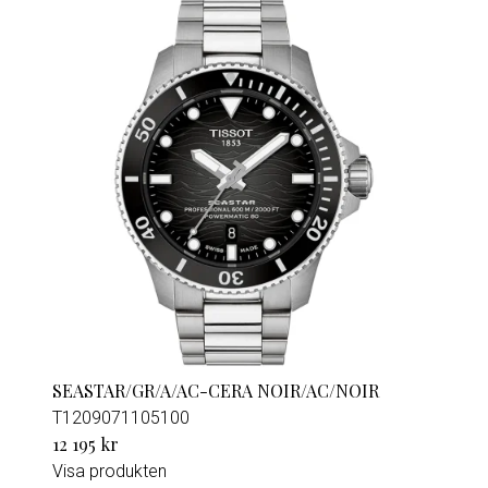
SEASTAR/GR/A/AC-CERA NOIR/AC/NOIR
T1209071105100
12 195 kr
Visa produkten