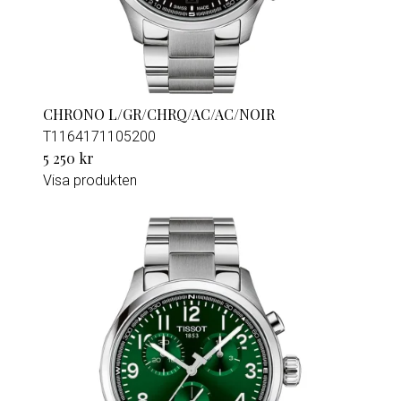
CHRONO L/GR/CHRQ/AC/AC/NOIR
T1164171105200
5 250 kr
Visa produkten