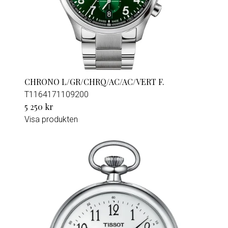
CHRONO L/GR/CHRQ/AC/AC/VERT F.
T1164171109200
5 250 kr
Visa produkten