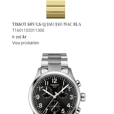
TISSOT SRV/LS/Q/JAU/JAU/NAC BLA
T1601103311300
6 395 kr
Visa produkten