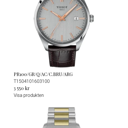
PR100/GR/Q/AC/C.BRU/ARG
T1504101603100
3 550 kr
Visa produkten