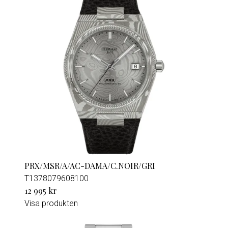
PRX/MSR/A/AC-DAMA/C.NOIR/GRI
T1378079608100
12 995 kr
Visa produkten