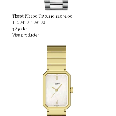
Tissot PR 100 T150.410.11.091.00
T1504101109100
3 850 kr
Visa produkten