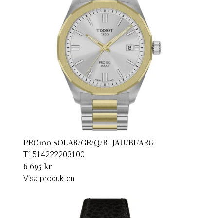
PRC100 SOLAR/GR/Q/BI JAU/BI/ARG
T1514222203100
6 695 kr
Visa produkten