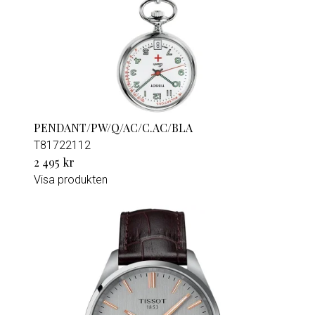
PENDANT/PW/Q/AC/C.AC/BLA
T81722112
2 495 kr
Visa produkten