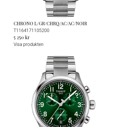
CHRONO L/GR/CHRQ/AC/AC/NOIR
T1164171105200
5 250 kr
Visa produkten