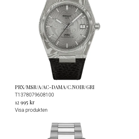
PRX/MSR/A/AC-DAMA/C.NOIR/GRI
T1378079608100
12 995 kr
Visa produkten