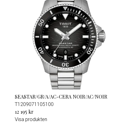
SEASTAR/GR/A/AC-CERA NOIR/AC/NOIR
T1209071105100
12 195 kr
Visa produkten