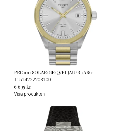
PRC100 SOLAR/GR/Q/BI JAU/BI/ARG
T1514222203100
6 695 kr
Visa produkten