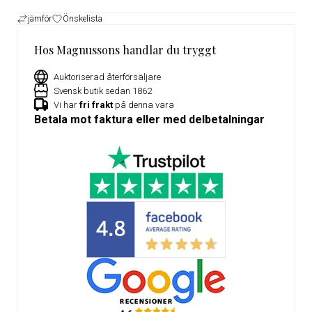
jämför
Önskelista
Hos Magnussons handlar du tryggt
Auktoriserad återförsäljare
Svensk butik sedan 1862
Vi har
fri frakt
på denna vara
Betala mot faktura eller med delbetalningar