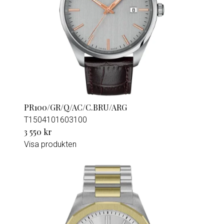
PR100/GR/Q/AC/C.BRU/ARG
T1504101603100
3 550 kr
Visa produkten