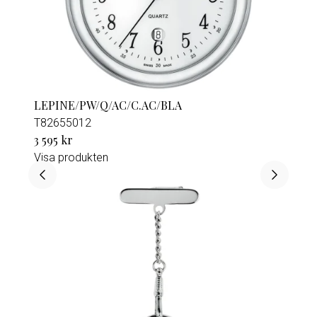
LEPINE/PW/Q/AC/C.AC/BLA
T82655012
3 595 kr
Visa produkten