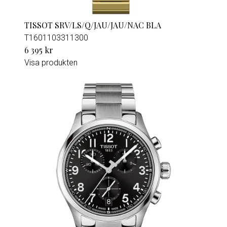
TISSOT SRV/LS/Q/JAU/JAU/NAC BLA
T1601103311300
6 395 kr
Visa produkten