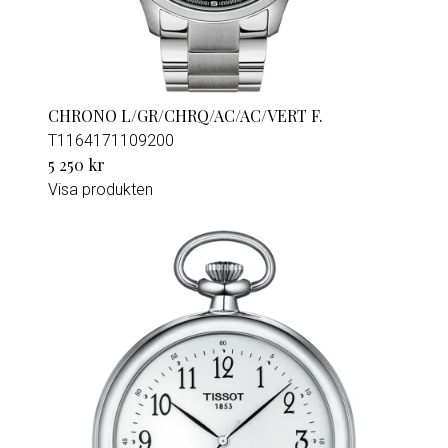
CHRONO L/GR/CHRQ/AC/AC/VERT F.
T1164171109200
5 250 kr
Visa produkten