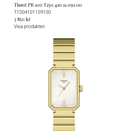
Tissot PR 100 T150.410.11.091.00
T1504101109100
3 850 kr
Visa produkten