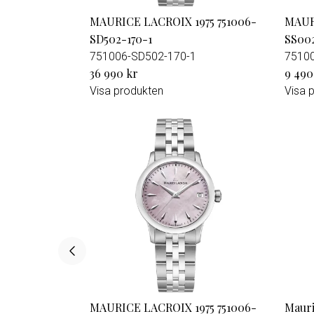
MAURICE LACROIX 1975 751006-
MAUR
SD502-170-1
SS002
751006-SD502-170-1
7510
36 990 kr
9 490
Visa produkten
Visa 
MAURICE LACROIX 1975 751006-
Mauri