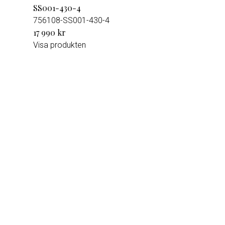
SS001-430-4
756108-SS001-430-4
17 990 kr
Visa produkten