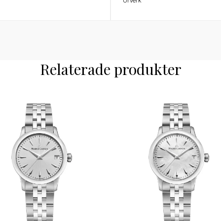
Urverk
Relaterade produkter