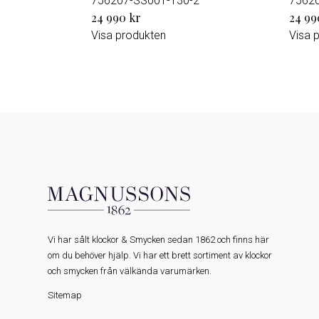
756207-SS001-130-2
7562
24 990 kr
24 99
Visa produkten
Visa 
Vi har sålt klockor & Smycken sedan 1862 och finns här
om du behöver hjälp. Vi har ett brett sortiment av klockor
och smycken från välkända varumärken.
Sitemap