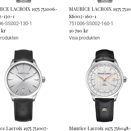
ICE LACROIX 1975 751006-
MAURICE LACROIX 1975 751
-130-1
SS002-160-1
06-SS002-130-1
751006-SS002-160-1
 kr
10 790 kr
produkten
Visa produkten
ce Lacroix 1975 751007-
Maurice Lacroix 1975 756048-