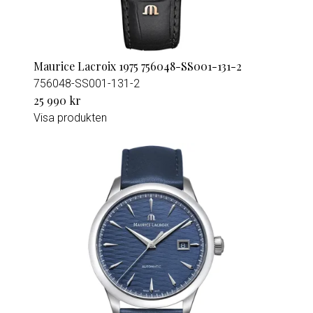
Maurice Lacroix 1975 756048-SS001-131-2
756048-SS001-131-2
25 990 kr
Visa produkten