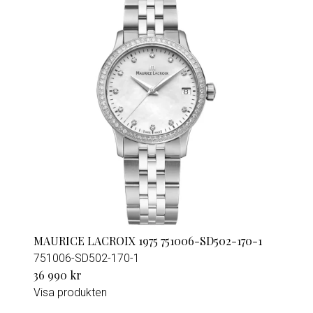
MAURICE LACROIX 1975 751006-SD502-170-1
751006-SD502-170-1
36 990 kr
Visa produkten