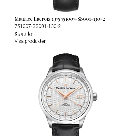
Maurice Lacroix 1975 751007-SS001-130-2
751007-SS001-130-2
8 290 kr
Visa produkten