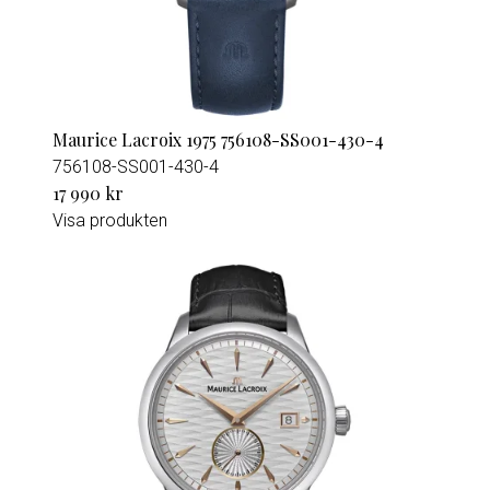
Maurice Lacroix 1975 756108-SS001-430-4
756108-SS001-430-4
17 990 kr
Visa produkten