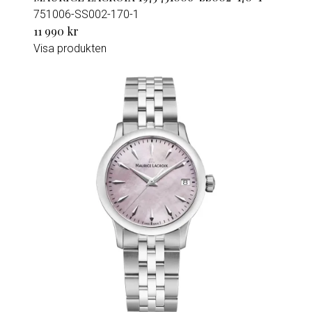
751006-SS002-170-1
11 990 kr
Visa produkten