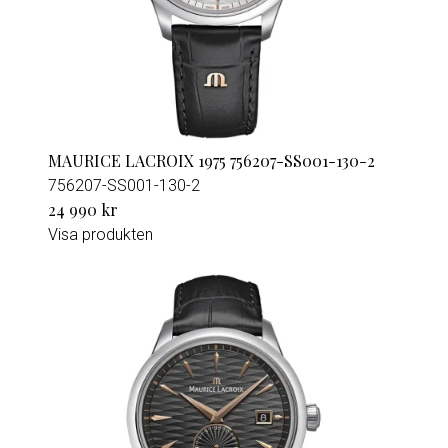
MAURICE LACROIX 1975 756207-SS001-130-2
756207-SS001-130-2
24 990 kr
Visa produkten