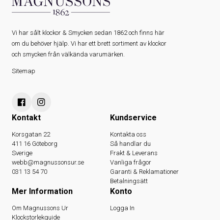
Vi har sålt klockor & Smycken sedan 1862 och finns här
om du behöver hjälp. Vi har ett brett sortiment av klockor
och smycken från välkända varumärken.
Sitemap
Kontakt
Kundservice
Korsgatan 22
Kontakta oss
411 16 Göteborg
Så handlar du
Sverige
Frakt & Leverans
webb@magnussonsur.se
Vanliga frågor
031 13 54 70
Garanti & Reklamationer
Betalningsätt
Mer Information
Konto
Om Magnussons Ur
Logga In
Klockstorlekguide