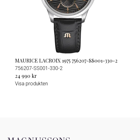
MAURICE LACROIX 1975 756207-SS001-330-2
756207-SS001-330-2
24 990 kr
Visa produkten