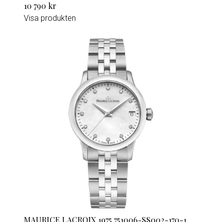
10 790 kr
Visa produkten
MAURICE LACROIX 1975 751006-SS002-170-1