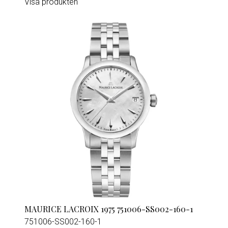
Visa produkten
MAURICE LACROIX 1975 751006-SS002-160-1
751006-SS002-160-1