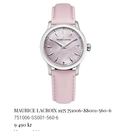
MAURICE LACROIX 1975 751006-SS001-560-6
751006-SS001-560-6
9 490 kr