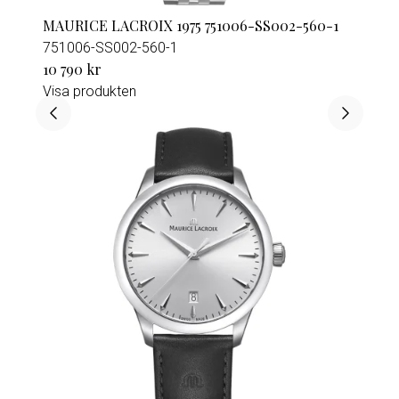
MAURICE LACROIX 1975 751006-SS002-560-1
751006-SS002-560-1
10 790 kr
Visa produkten