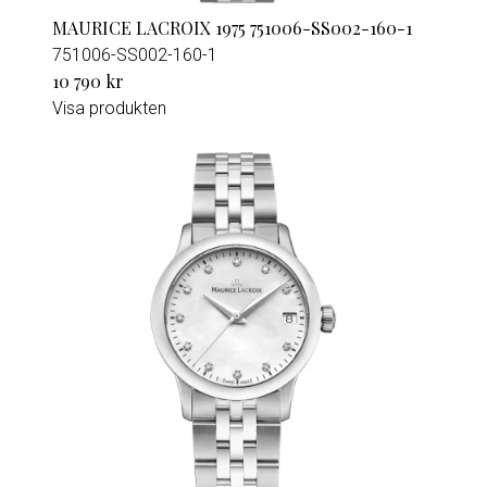
MAURICE LACROIX 1975 751006-SS002-160-1
751006-SS002-160-1
10 790 kr
Visa produkten