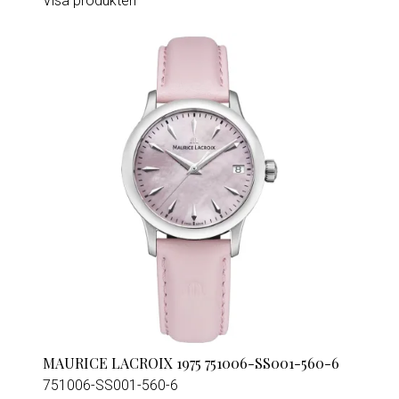
Visa produkten
MAURICE LACROIX 1975 751006-SS001-560-6
751006-SS001-560-6