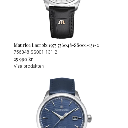
Maurice Lacroix 1975 756048-SS001-131-2
756048-SS001-131-2
25 990 kr
Visa produkten