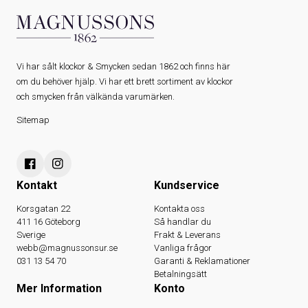
Vi har sålt klockor & Smycken sedan 1862 och finns här
om du behöver hjälp. Vi har ett brett sortiment av klockor
och smycken från välkända varumärken.
Sitemap
Kontakt
Kundservice
Korsgatan 22
Kontakta oss
411 16 Göteborg
Så handlar du
Sverige
Frakt & Leverans
webb@magnussonsur.se
Vanliga frågor
031 13 54 70
Garanti & Reklamationer
Betalningsätt
Mer Information
Konto