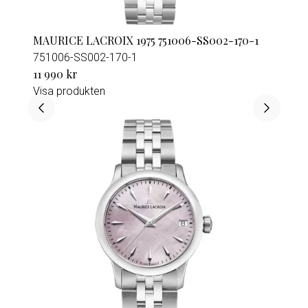
MAURICE LACROIX 1975 751006-SS002-170-1
751006-SS002-170-1
11 990 kr
Visa produkten