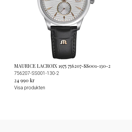
MAURICE LACROIX 1975 756207-SS001-130-2
756207-SS001-130-2
24 990 kr
Visa produkten