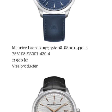
Maurice Lacroix 1975 756108-SS001-430-4
756108-SS001-430-4
17 990 kr
Visa produkten