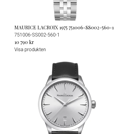
MAURICE LACROIX 1975 751006-SS002-560-1
751006-SS002-560-1
10 790 kr
Visa produkten