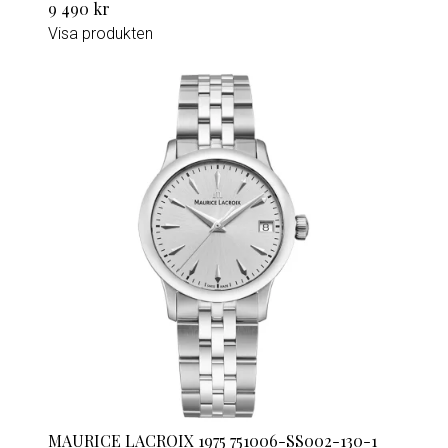
9 490 kr
Visa produkten
MAURICE LACROIX 1975 751006-SS002-130-1