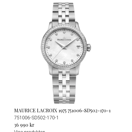
MAURICE LACROIX 1975 751006-SD502-170-1
751006-SD502-170-1
36 990 kr