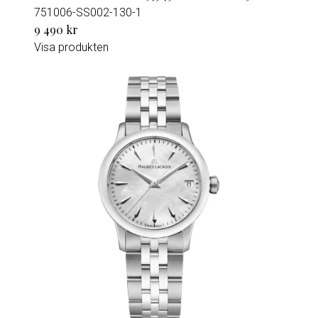
751006-SS002-130-1
9 490 kr
Visa produkten