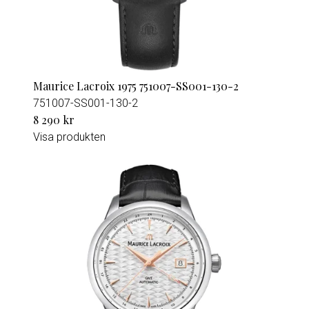
Maurice Lacroix 1975 751007-SS001-130-2
751007-SS001-130-2
8 290 kr
Visa produkten