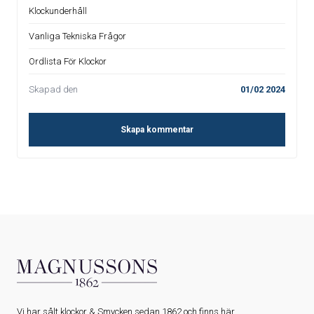
Klockunderhåll
Vanliga Tekniska Frågor
Ordlista För Klockor
Skapad den
01/02 2024
Skapa kommentar
Vi har sålt klockor & Smycken sedan 1862 och finns här