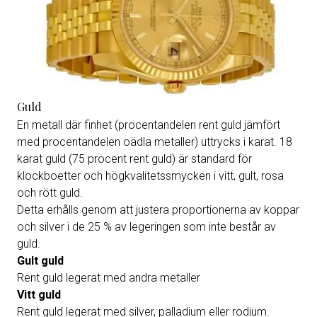
Guld
En metall där finhet (procentandelen rent guld jämfört
med procentandelen oädla metaller) uttrycks i karat. 18
karat guld (75 procent rent guld) är standard för
klockboetter och högkvalitetssmycken i vitt, gult, rosa
och rött guld.
Detta erhålls genom att justera proportionerna av koppar
och silver i de 25 % av legeringen som inte består av
guld.
Gult guld
Rent guld legerat med andra metaller
Vitt guld
Rent guld legerat med silver, palladium eller rodium.