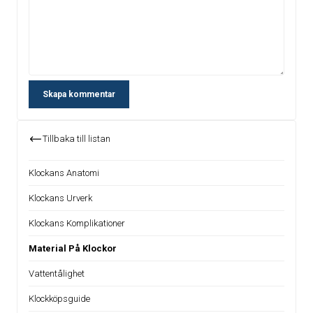
Skapa kommentar
Tillbaka till listan
Klockans Anatomi
Klockans Urverk
Klockans Komplikationer
Material På Klockor
Vattentålighet
Klockköpsguide