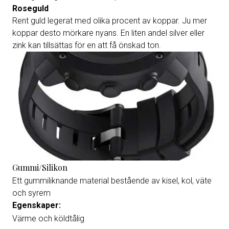
Roseguld
Rent guld legerat med olika procent av koppar. Ju mer
koppar desto mörkare nyans. En liten andel silver eller
zink kan tillsättas för en att få önskad ton.
Gummi/Silikon
Ett gummiliknande material bestående av kisel, kol, väte
och syrem
Egenskaper:
Värme och köldtålig