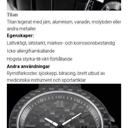
Titan
Titan legerat med järn, aluminium, vanadin, molybden eller
andra metaller.
Egenskaper:
Lättviktigt, slitstarkt, märkes- och korrosionsbeständig
Icke allergiframkallande
Högsta styrka-till-vikt-förhållande
Andra användningar
Rymdfarkoster, sjöskepp, bilracing, brett utbud av
medicinska instrument och sportartiklar.