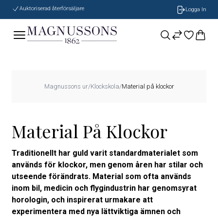
Auktoriserad återförsäljare
Logga In
Magnussons ur
/
Klockskola
/
Material på klockor
Material På Klockor
Traditionellt har guld varit standardmaterialet som
används för klockor, men genom åren har stilar och
utseende förändrats. Material som ofta används
inom bil, medicin och flygindustrin har genomsyrat
horologin, och inspirerat urmakare att
experimentera med nya lättviktiga ämnen och