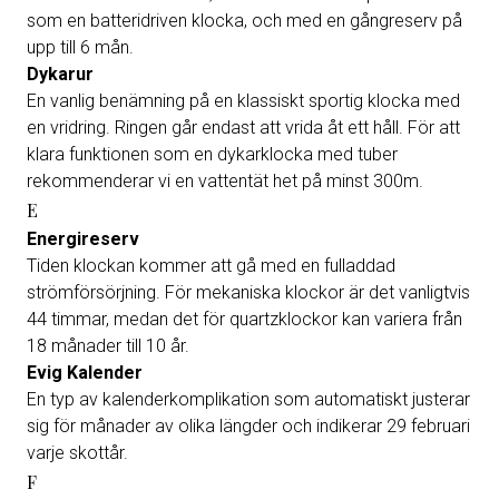
som en batteridriven klocka, och med en gångreserv på
upp till 6 mån.
Dykarur
En vanlig benämning på en klassiskt sportig klocka med
en vridring. Ringen går endast att vrida åt ett håll. För att
klara funktionen som en dykarklocka med tuber
rekommenderar vi en vattentät het på minst 300m.
E
Energireserv
Tiden klockan kommer att gå med en fulladdad
strömförsörjning. För mekaniska klockor är det vanligtvis
44 timmar, medan det för quartzklockor kan variera från
18 månader till 10 år.
Evig Kalender
En typ av kalenderkomplikation som automatiskt justerar
sig för månader av olika längder och indikerar 29 februari
varje skottår.
F