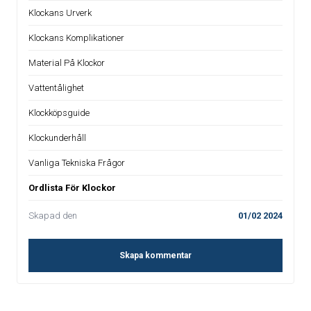
Klockans Urverk
Klockans Komplikationer
Material På Klockor
Vattentålighet
Klockköpsguide
Klockunderhåll
Vanliga Tekniska Frågor
Ordlista För Klockor
Skapad den
01/02 2024
Skapa kommentar