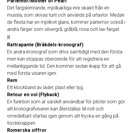
Pärlemor/Mother of Pearl
Det färgskimrande, mjölkaktiga inre skalet från en
mussla, som skivas tunt och används på urtavlor. Medan
de flesta har en mjölkvit glans, kommer pärlemor också i
andra färger som silvergrå, gråblå, rosa och lax-färgat.
R
Rattrapante (Bråkdels-kronograf)
En andra kronograf som drivs samtidigt med den första
men kan stoppas oberoende för att registrera en
mellanliggande tid. Den kommer sedan ikapp för att gå
med första visaren igen.
Rem
Ett klockband av läder, plast eller tyg.
Retour en vol (Flyback)
En funktion som är särskilt användbar för piloter som gör
att kronografvisaren kan återställas till noll och
omedelbart startas igen genom att trycka en gång på
tryckknappen.
Romerska siffror