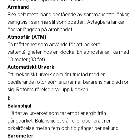
Armband
Flexibelt metallband bestående av sammansatta länkar,
vanligtvis i samma stil som boetten. Avtagbara länkar
ändrar längden på armbandet.
Atmosfär (ATM)
En måttenhet som används för att indikera
vattentåligheten hos en klocka. En atmosfär är lika med
10 meter (33 fot).
Automatiskt Urverk
Ett mekaniskt urverk som är utrustad med en
oscillerande rotor som snurrar när bärarens handled rör
sig. Rotorns rörelse drar upp klockan.
B
Balanshjul
Hjärtat av urverket som tar emot energin från
gångpartiet. Balanshjulet slår, eller oscillerar, i en
cirkelrörelse mellan fem och tio gånger per sekund.
Barometer