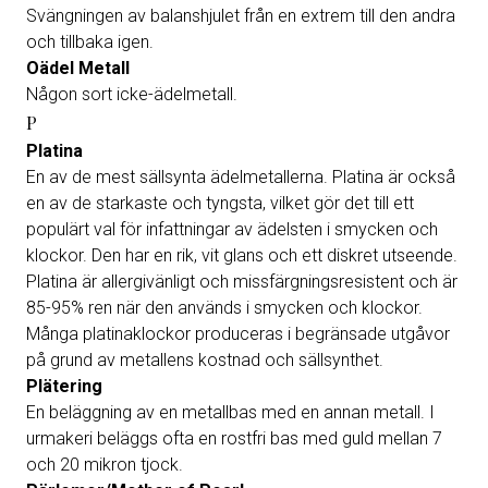
Svängningen av balanshjulet från en extrem till den andra
och tillbaka igen.
Oädel Metall
Någon sort icke-ädelmetall.
P
Platina
En av de mest sällsynta ädelmetallerna. Platina är också
en av de starkaste och tyngsta, vilket gör det till ett
populärt val för infattningar av ädelsten i smycken och
klockor. Den har en rik, vit glans och ett diskret utseende.
Platina är allergivänligt och missfärgningsresistent och är
85-95% ren när den används i smycken och klockor.
Många platinaklockor produceras i begränsade utgåvor
på grund av metallens kostnad och sällsynthet.
Plätering
En beläggning av en metallbas med en annan metall. I
urmakeri beläggs ofta en rostfri bas med guld mellan 7
och 20 mikron tjock.