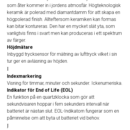
som åter kommer in i jordens atmosfär. Högteknologisk
keramik är polerad med diamantdamm för att skapa en
högpolerad finish. Allteftersom keramiken kan formas
kan bitar kontureras. Den har en mycket slät yta, som
vanligtvis finns i svart men kan produceras i ett spektrum
av färger.
Höjdmätare
Inbyggd trycksensor för mätning av lufttryck vilket i sin
tur ger en avläsning av höjden.
I
Indexmarkering
Visning för timmar, minuter och sekunder. Ickenumeriska.
Indikator för End of Life (EOL)
En funktion på en quartzklocka som gör att
sekundvisaren hoppar i fem sekunders intervall när
batteriet är nästan slut. EOL-Indikatorn fungerar som en
påminnelse om att byta ut batteriet vid behov.
J