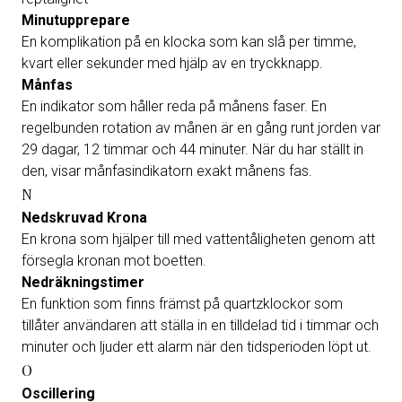
Minutupprepare
En komplikation på en klocka som kan slå per timme,
kvart eller sekunder med hjälp av en tryckknapp.
Månfas
En indikator som håller reda på månens faser. En
regelbunden rotation av månen är en gång runt jorden var
29 dagar, 12 timmar och 44 minuter. När du har ställt in
den, visar månfasindikatorn exakt månens fas.
N
Nedskruvad Krona
En krona som hjälper till med vattentåligheten genom att
försegla kronan mot boetten.
Nedräkningstimer
En funktion som finns främst på quartzklockor som
tillåter användaren att ställa in en tilldelad tid i timmar och
minuter och ljuder ett alarm när den tidsperioden löpt ut.
O
Oscillering