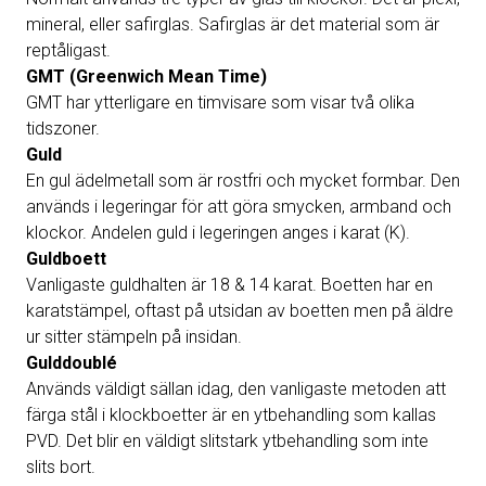
mineral, eller safirglas. Safirglas är det material som är
reptåligast.
GMT (Greenwich Mean Time)
GMT har ytterligare en timvisare som visar två olika
tidszoner.
Guld
En gul ädelmetall som är rostfri och mycket formbar. Den
används i legeringar för att göra smycken, armband och
klockor. Andelen guld i legeringen anges i karat (K).
Guldboett
Vanligaste guldhalten är 18 & 14 karat. Boetten har en
karatstämpel, oftast på utsidan av boetten men på äldre
ur sitter stämpeln på insidan.
Gulddoublé
Används väldigt sällan idag, den vanligaste metoden att
färga stål i klockboetter är en ytbehandling som kallas
PVD. Det blir en väldigt slitstark ytbehandling som inte
slits bort.