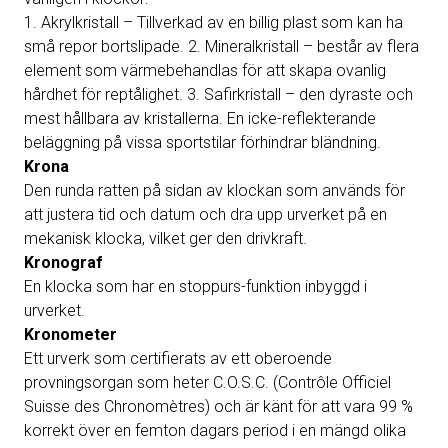
1. Akrylkristall – Tillverkad av en billig plast som kan ha
små repor bortslipade. 2. Mineralkristall – består av flera
element som värmebehandlas för att skapa ovanlig
hårdhet för reptålighet. 3. Safirkristall – den dyraste och
mest hållbara av kristallerna. En icke-reflekterande
beläggning på vissa sportstilar förhindrar bländning.
Krona
Den runda ratten på sidan av klockan som används för
att justera tid och datum och dra upp urverket på en
mekanisk klocka, vilket ger den drivkraft.
Kronograf
En klocka som har en stoppurs-funktion inbyggd i
urverket.
Kronometer
Ett urverk som certifierats av ett oberoende
provningsorgan som heter C.O.S.C. (Contrôle Officiel
Suisse des Chronomètres) och är känt för att vara 99 %
korrekt över en femton dagars period i en mängd olika