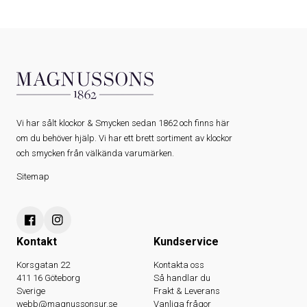
Vi har sålt klockor & Smycken sedan 1862 och finns här
om du behöver hjälp. Vi har ett brett sortiment av klockor
och smycken från välkända varumärken.
Sitemap
Kontakt
Kundservice
Korsgatan 22
Kontakta oss
411 16 Göteborg
Så handlar du
Sverige
Frakt & Leverans
webb@magnussonsur.se
Vanliga frågor