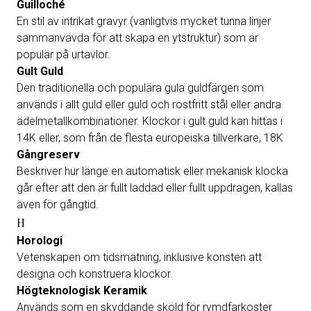
Guilloché
En stil av intrikat gravyr (vanligtvis mycket tunna linjer
sammanvävda för att skapa en ytstruktur) som är
populär på urtavlor.
Gult Guld
Den traditionella och populära gula guldfärgen som
används i allt guld eller guld och rostfritt stål eller andra
ädelmetallkombinationer. Klockor i gult guld kan hittas i
14K eller, som från de flesta europeiska tillverkare, 18K
Gångreserv
Beskriver hur länge en automatisk eller mekanisk klocka
går efter att den är fullt laddad eller fullt uppdragen, kallas
även för gångtid.
H
Horologi
Vetenskapen om tidsmätning, inklusive konsten att
designa och konstruera klockor.
Högteknologisk Keramik
Används som en skyddande sköld för rymdfarkoster