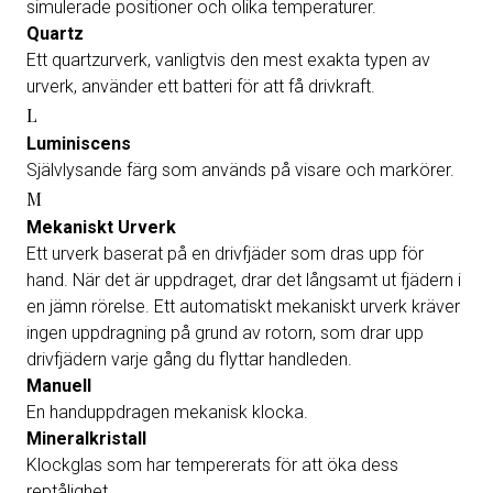
simulerade positioner och olika temperaturer.
Quartz
Ett quartzurverk, vanligtvis den mest exakta typen av
urverk, använder ett batteri för att få drivkraft.
L
Luminiscens
Självlysande färg som används på visare och markörer.
M
Mekaniskt Urverk
Ett urverk baserat på en drivfjäder som dras upp för
hand. När det är uppdraget, drar det långsamt ut fjädern i
en jämn rörelse. Ett automatiskt mekaniskt urverk kräver
ingen uppdragning på grund av rotorn, som drar upp
drivfjädern varje gång du flyttar handleden.
Manuell
En handuppdragen mekanisk klocka.
Mineralkristall
Klockglas som har tempererats för att öka dess
reptålighet