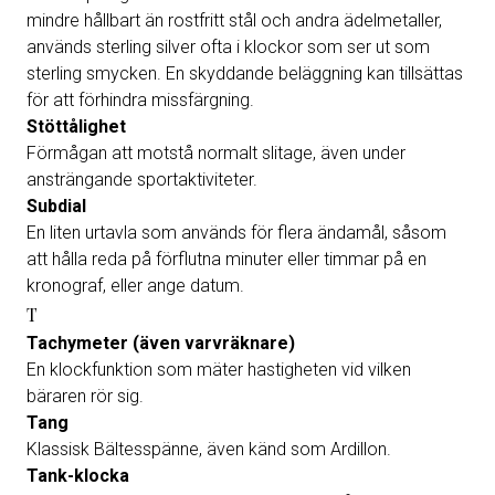
mindre hållbart än rostfritt stål och andra ädelmetaller,
används sterling silver ofta i klockor som ser ut som
sterling smycken. En skyddande beläggning kan tillsättas
för att förhindra missfärgning.
Stöttålighet
Förmågan att motstå normalt slitage, även under
ansträngande sportaktiviteter.
Subdial
En liten urtavla som används för flera ändamål, såsom
att hålla reda på förflutna minuter eller timmar på en
kronograf, eller ange datum.
T
Tachymeter (även varvräknare)
En klockfunktion som mäter hastigheten vid vilken
bäraren rör sig.
Tang
Klassisk Bältesspänne, även känd som Ardillon.
Tank-klocka