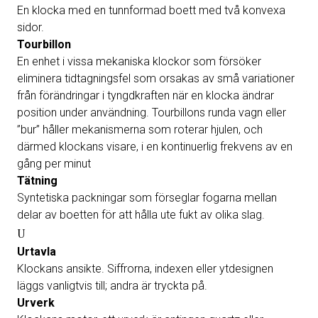
En klocka med en tunnformad boett med två konvexa
sidor.
Tourbillon
En enhet i vissa mekaniska klockor som försöker
eliminera tidtagningsfel som orsakas av små variationer
från förändringar i tyngdkraften när en klocka ändrar
position under användning. Tourbillons runda vagn eller
”bur” håller mekanismerna som roterar hjulen, och
därmed klockans visare, i en kontinuerlig frekvens av en
gång per minut
Tätning
Syntetiska packningar som förseglar fogarna mellan
delar av boetten för att hålla ute fukt av olika slag.
U
Urtavla
Klockans ansikte. Siffrorna, indexen eller ytdesignen
läggs vanligtvis till; andra är tryckta på.
Urverk