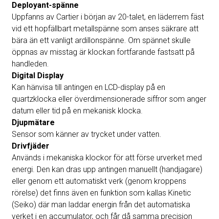
Deployant-spänne
Uppfanns av Cartier i början av 20-talet, en läderrem fäst
vid ett hopfällbart metallspänne som anses säkrare att
bära än ett vanligt ardillonspänne. Om spännet skulle
öppnas av misstag är klockan fortfarande fastsatt på
handleden.
Digital Display
Kan hänvisa till antingen en LCD-display på en
quartzklocka eller överdimensionerade siffror som anger
datum eller tid på en mekanisk klocka.
Djupmätare
Sensor som känner av trycket under vatten.
Drivfjäder
Används i mekaniska klockor för att förse urverket med
energi. Den kan dras upp antingen manuellt (handjagare)
eller genom ett automatiskt verk (genom kroppens
rörelse) det finns även en funktion som kallas Kinetic
(Seiko) där man laddar energin från det automatiska
verket i en accumulator, och får då samma precision