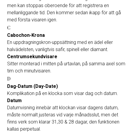
men kan stoppas oberoende för att registrera en
mellanliggande tid. Den kommer sedan ikapp för att gå
med första visaren igen.
C
Cabochon-Krona
En uppdragningskron-uppsättning med en ädel eller
halvädelsten, vanligtvis safir, spinell eller diamant.
Centrumsekundvisare
Sitter monterad i mitten på urtavlan, på samma axel som
tim och minutvisaren.
D
Dag-Datum (Day-Date)
Komplikation på en klocka som visar dag och datum.
Datum
Datumvisning innebär att klockan visar dagens datum,
måste normalt justeras vid varje månadsslut, men det
finns verk som klarar 31,30 & 28 dagar, den funktionen
kallas perpetual.