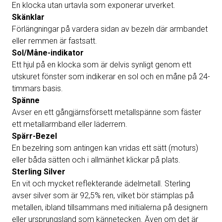
En klocka utan urtavla som exponerar urverket.
Skänklar
Förlängningar på vardera sidan av bezeln där armbandet
eller remmen är fastsatt.
Sol/Måne-indikator
Ett hjul på en klocka som är delvis synligt genom ett
utskuret fönster som indikerar en sol och en måne på 24-
timmars basis.
Spänne
Avser en ett gångjärnsförsett metallspänne som fäster
ett metallarmband eller läderrem.
Spärr-Bezel
En bezelring som antingen kan vridas ett sätt (moturs)
eller båda sätten och i allmänhet klickar på plats.
Sterling Silver
En vit och mycket reflekterande ädelmetall. Sterling
avser silver som är 92,5% ren, vilket bör stämplas på
metallen, ibland tillsammans med initialerna på designern
eller ursprungsland som kännetecken. Även om det är