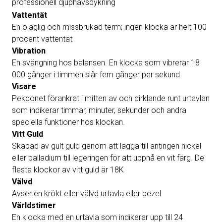
professionell djuphavsdykning
Vattentät
En olaglig och missbrukad term; ingen klocka är helt 100
procent vattentät
Vibration
En svängning hos balansen. En klocka som vibrerar 18
000 gånger i timmen slår fem gånger per sekund
Visare
Pekdonet förankrat i mitten av och cirklande runt urtavlan
som indikerar timmar, minuter, sekunder och andra
speciella funktioner hos klockan.
Vitt Guld
Skapad av gult guld genom att lägga till antingen nickel
eller palladium till legeringen för att uppnå en vit färg. De
flesta klockor av vitt guld är 18K
Välvd
Avser en krökt eller välvd urtavla eller bezel.
Världstimer
En klocka med en urtavla som indikerar upp till 24