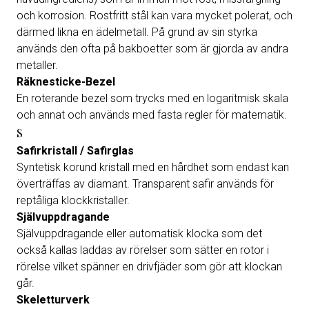
och korrosion. Rostfritt stål kan vara mycket polerat, och
därmed likna en ädelmetall. På grund av sin styrka
används den ofta på bakboetter som är gjorda av andra
metaller.
Räknesticke-Bezel
En roterande bezel som trycks med en logaritmisk skala
och annat och används med fasta regler för matematik.
S
Safirkristall / Safirglas
Syntetisk korund kristall med en hårdhet som endast kan
överträffas av diamant. Transparent safir används för
reptåliga klockkristaller.
Självuppdragande
Självuppdragande eller automatisk klocka som det
också kallas laddas av rörelser som sätter en rotor i
rörelse vilket spänner en drivfjäder som gör att klockan
går.
Skeletturverk