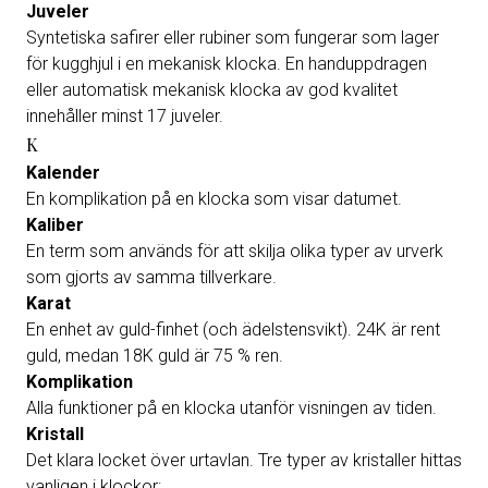
Juveler
Syntetiska safirer eller rubiner som fungerar som lager
för kugghjul i en mekanisk klocka. En handuppdragen
eller automatisk mekanisk klocka av god kvalitet
innehåller minst 17 juveler.
K
Kalender
En komplikation på en klocka som visar datumet.
Kaliber
En term som används för att skilja olika typer av urverk
som gjorts av samma tillverkare.
Karat
En enhet av guld-finhet (och ädelstensvikt). 24K är rent
guld, medan 18K guld är 75 % ren.
Komplikation
Alla funktioner på en klocka utanför visningen av tiden.
Kristall
Det klara locket över urtavlan. Tre typer av kristaller hittas
vanligen i klockor: