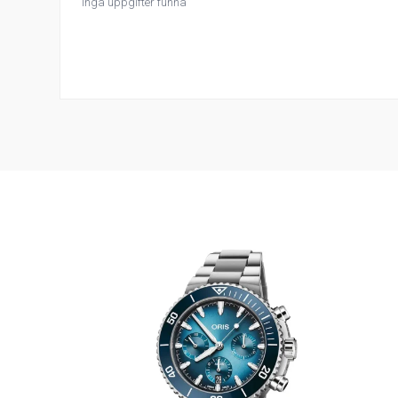
Inga uppgifter funna