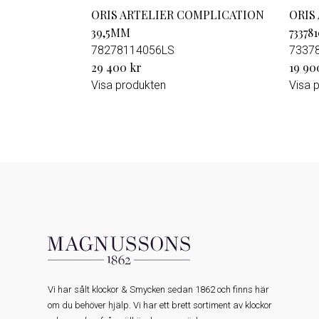
ORIS ARTELIER COMPLICATION
ORIS
39,5MM
73378
78278114056LS
7337
29 400 kr
19 90
Visa produkten
Visa 
Vi har sålt klockor & Smycken sedan 1862 och finns här
om du behöver hjälp. Vi har ett brett sortiment av klockor