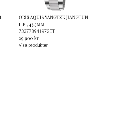
B
ORIS AQUIS YANGTZE JIANGTUN
L.E., 43,5MM
73377894197SET
29 900 kr
Visa produkten