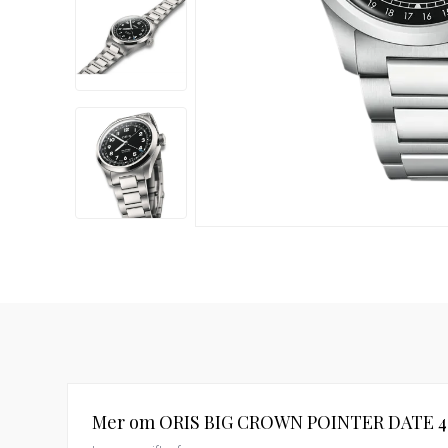
Damklockor
Barnklock
Mer om ORIS BIG CROWN POINTER DATE 