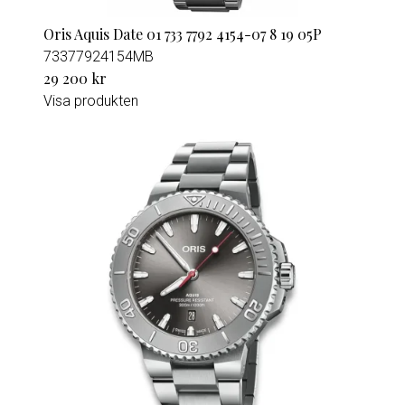
Oris Aquis Date 01 733 7792 4154-07 8 19 05P
73377924154MB
29 200 kr
Visa produkten