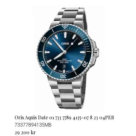
Oris Aquis Date 01 733 7789 4135-07 8 23 04PEB
73377894135MB
29 200 kr