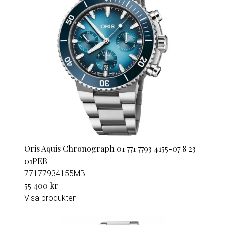
Oris Aquis Chronograph 01 771 7793 4155-07 8 23
01PEB
77177934155MB
55 400 kr
Visa produkten