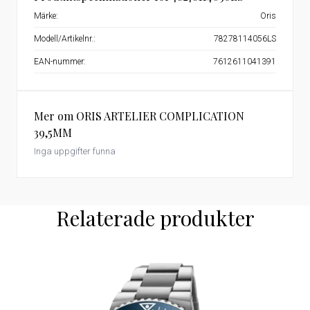
Märke:
Oris
Modell/Artikelnr.:
78278114056LS
EAN-nummer:
7612611041391
Mer om ORIS ARTELIER COMPLICATION
39,5MM
Inga uppgifter funna
Relaterade produkter