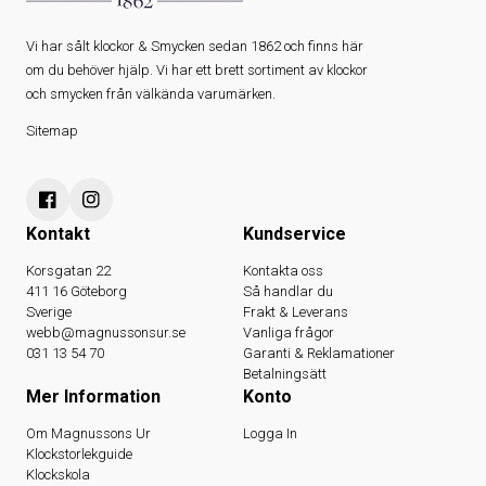
Vi har sålt klockor & Smycken sedan 1862 och finns här
om du behöver hjälp. Vi har ett brett sortiment av klockor
och smycken från välkända varumärken.
Sitemap
Kontakt
Kundservice
Korsgatan 22
Kontakta oss
411 16 Göteborg
Så handlar du
Sverige
Frakt & Leverans
webb@magnussonsur.se
Vanliga frågor
031 13 54 70
Garanti & Reklamationer
Betalningsätt
Mer Information
Konto
Om Magnussons Ur
Logga In
Klockstorlekguide
Klockskola