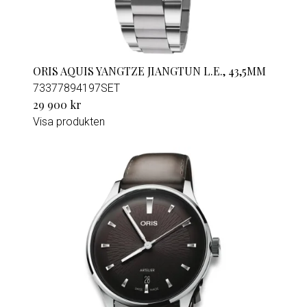
ORIS AQUIS YANGTZE JIANGTUN L.E., 43,5MM
73377894197SET
29 900 kr
Visa produkten