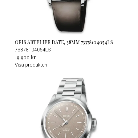
ORIS ARTELIER DATE, 38MM 73378104054LS
73378104054LS
19 900 kr
Visa produkten