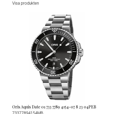
Visa produkten
Oris Aquis Date 01 733 7789 4154-07 8 23 04PEB
73377894154MB