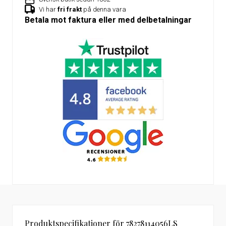
Vi har
fri frakt
på denna vara
Betala mot faktura eller med delbetalningar
Produktspecifikationer för 78278114056LS