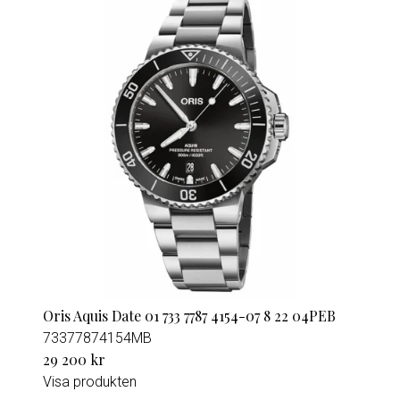
Oris Aquis Date 01 733 7787 4154-07 8 22 04PEB
73377874154MB
29 200 kr
Visa produkten