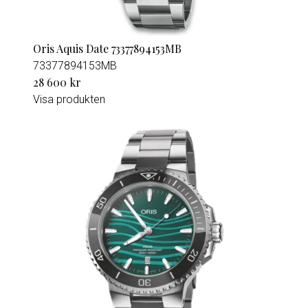
Oris Aquis Date 73377894153MB
73377894153MB
28 600 kr
Visa produkten