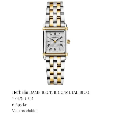
Herbelin DAME RECT. BICO/METAL BICO
17478BT08
6 695 kr
Visa produkten