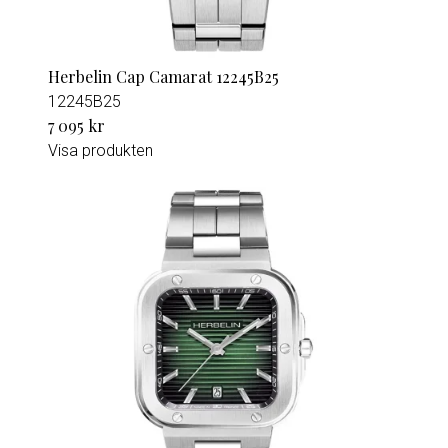
Herbelin Cap Camarat 12245B25
12245B25
7 095 kr
Visa produkten