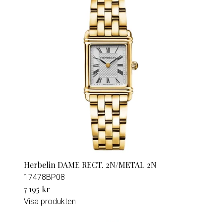
Herbelin DAME RECT. 2N/METAL 2N
17478BP08
7 195 kr
Visa produkten