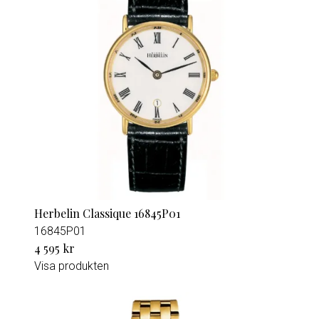
Herbelin Classique 16845P01
16845P01
4 595 kr
Visa produkten