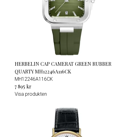
HERBELIN CAP CAMERAT GREEN RUBBER
QUARTY MH12246A116CK
MH12246A116CK
7 895 kr
Visa produkten