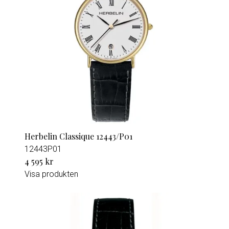
Herbelin Classique 12443/P01
12443P01
4 595 kr
Visa produkten