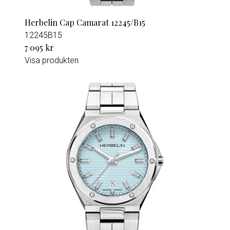
Herbelin Cap Camarat 12245/B15
12245B15
7 095 kr
Visa produkten