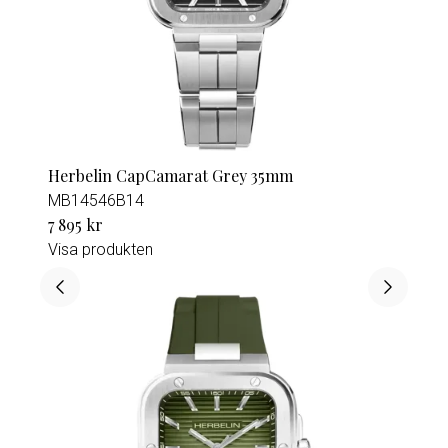
Herbelin CapCamarat Grey 35mm
MB14546B14
7 895 kr
Visa produkten