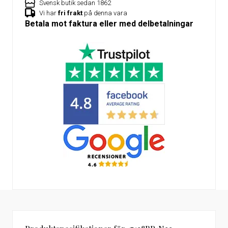
Svensk butik sedan 1862
Vi har
fri frakt
på denna vara
Betala mot faktura eller med delbetalningar