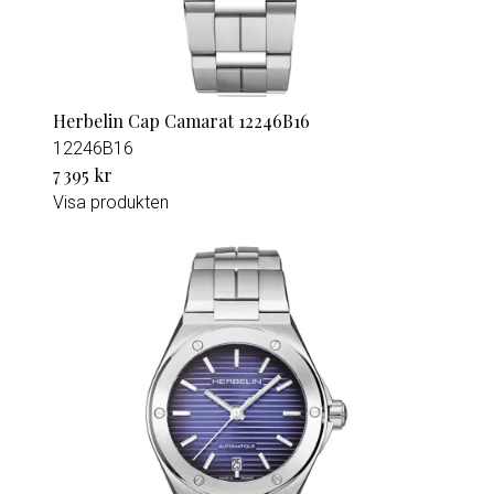
Herbelin Cap Camarat 12246B16
12246B16
7 395 kr
Visa produkten