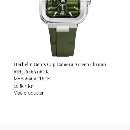
Herbelin Gents Cap Camerat Green chrono
MH35646A116CK
MH35646A116CK
10 895 kr
Visa produkten