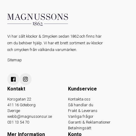
Vi har sålt klockor & Smycken sedan 1862 och finns här
om du behöver hjälp. Vi har ett brett sortiment av klockor
och smycken från välkända varumärken.
Sitemap
Kontakt
Kundservice
Korsgatan 22
Kontakta oss
411 16 Göteborg
Så handlar du
Sverige
Frakt & Leverans
webb@magnussonsur.se
Vanliga frågor
031 13 54 70
Garanti & Reklamationer
Betalningsätt
Mer Information
Konto