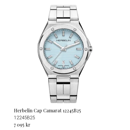
Herbelin Cap Camarat 12245B25
12245B25
7 095 kr