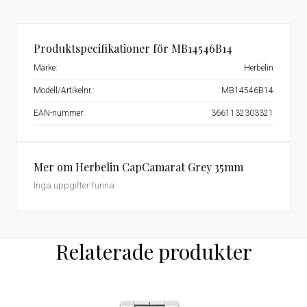
Produktspecifikationer för MB14546B14
Märke:
Herbelin
Modell/Artikelnr.:
MB14546B14
EAN-nummer:
3661132303321
Mer om Herbelin CapCamarat Grey 35mm
Inga uppgifter funna
Relaterade produkter