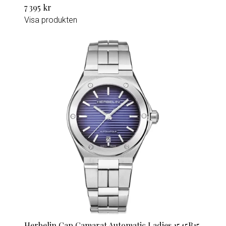
7 395 kr
Visa produkten
Herbelin Cap Camarat Automatic Ladies 1545B15