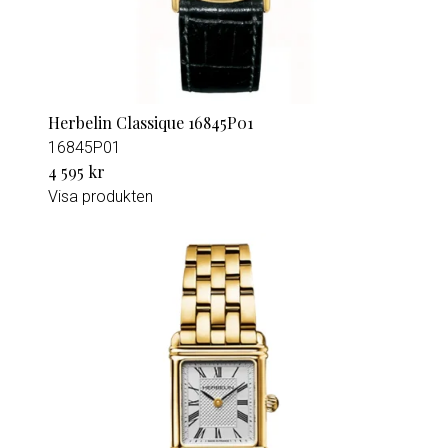
Herbelin Classique 16845P01
16845P01
4 595 kr
Visa produkten