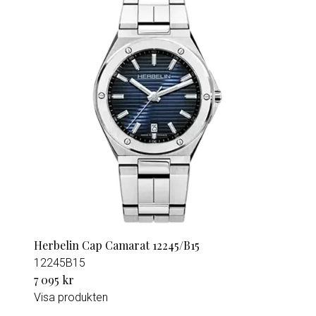
Herbelin Cap Camarat 12245/B15
12245B15
7 095 kr
Visa produkten