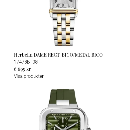
Herbelin DAME RECT. BICO/METAL BICO
17478BT08
6 695 kr
Visa produkten