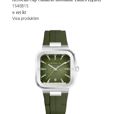
1545B15
9 195 kr
Visa produkten