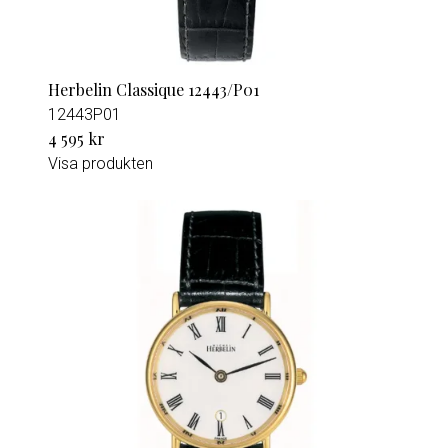
Herbelin Classique 12443/P01
12443P01
4 595 kr
Visa produkten