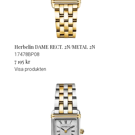
Herbelin DAME RECT. 2N/METAL 2N
17478BP08
7 195 kr
Visa produkten