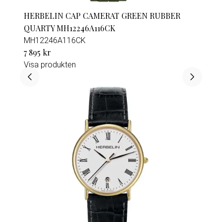
HERBELIN CAP CAMERAT GREEN RUBBER
QUARTY MH12246A116CK
MH12246A116CK
7 895 kr
Visa produkten