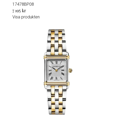
17478BP08
7 195 kr
Visa produkten