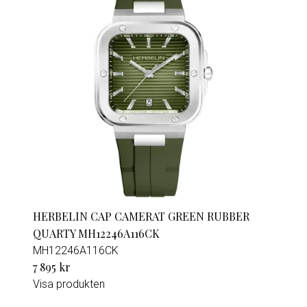
HERBELIN CAP CAMERAT GREEN RUBBER
QUARTY MH12246A116CK
MH12246A116CK
7 895 kr
Visa produkten