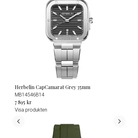
Herbelin CapCamarat Grey 35mm
MB14546B14
7 895 kr
Visa produkten