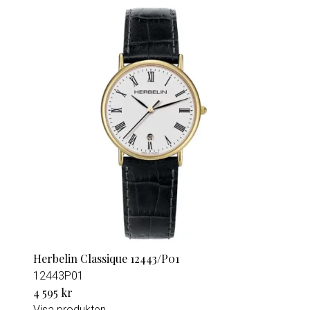
Herbelin Classique 12443/P01
12443P01
4 595 kr
Visa produkten