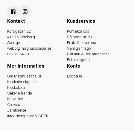
Kontakt
Kundservice
Korsgatan 22
Kontakta oss
411 16 Göteborg
Så handlar du
Sverige
Frakt & Leverans
webb@magnussonsur.se
Vanliga frågor
031 13 54 70
Garanti & Reklamationer
Betalningsätt
Mer Information
Konto
Om Magnussons Ur
Logga In
Klockstorlekguide
Klockskola
Säker e-handel
Köpvillkor
Cookies
Jämförelse
Integritetspolicy & GDPR