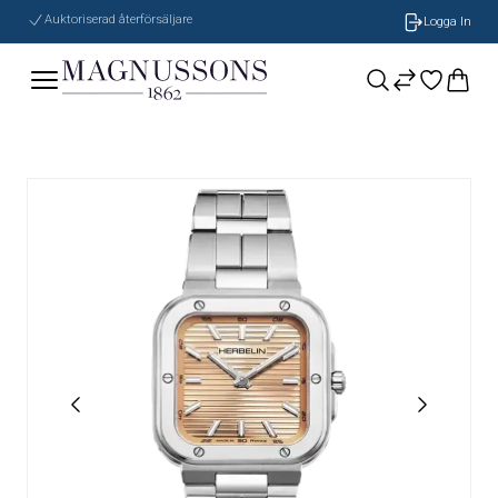
Auktoriserad återförsäljare
Logga In