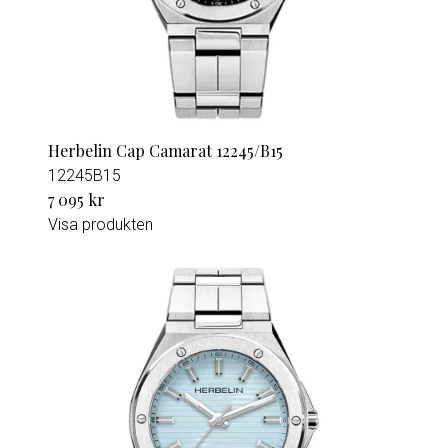
Herbelin Cap Camarat 12245/B15
12245B15
7 095 kr
Visa produkten