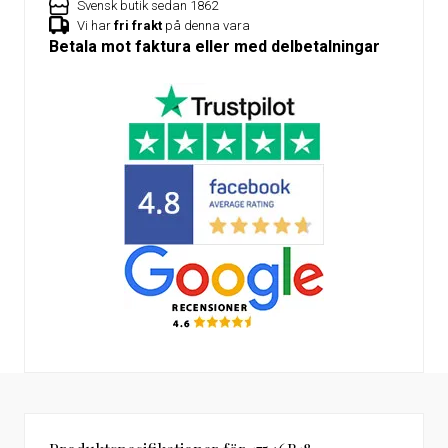
Svensk butik sedan 1862
Vi har
fri frakt
på denna vara
Betala mot faktura eller med delbetalningar