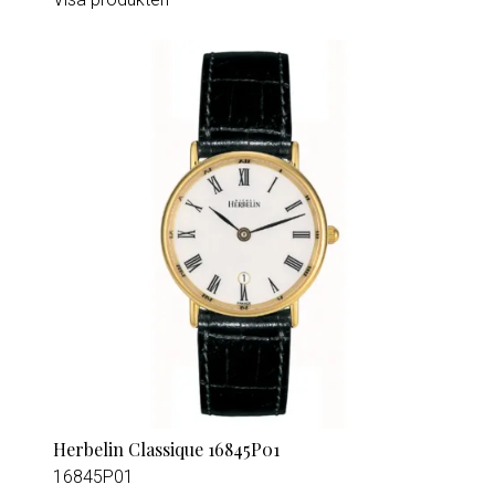
Herbelin Classique 16845P01
16845P01