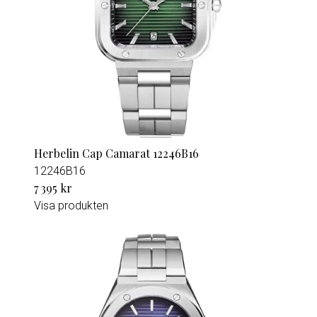
Herbelin Cap Camarat 12246B16
12246B16
7 395 kr
Visa produkten