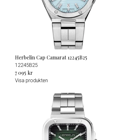
Herbelin Cap Camarat 12245B25
12245B25
7 095 kr
Visa produkten