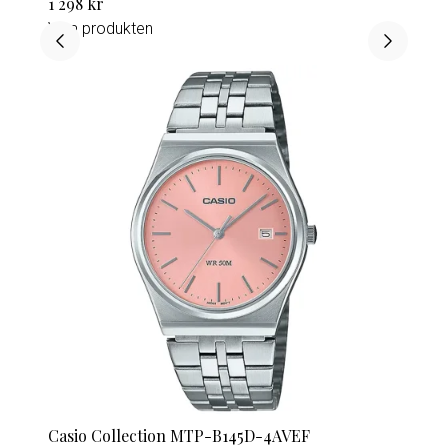
1 298 kr
Visa produkten
Casio Collection MTP-B145D-4AVEF