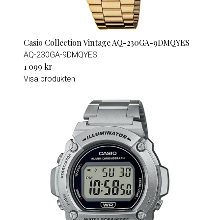
Casio Collection Vintage AQ-230GA-9DMQYES
AQ-230GA-9DMQYES
1 099 kr
Visa produkten