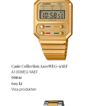
Casio Collection A100WEG-9AEF
A100WEG-9AEF
998 kr
699 kr
Visa produkten