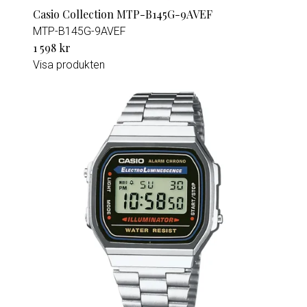
Casio Collection MTP-B145G-9AVEF
MTP-B145G-9AVEF
1 598 kr
Visa produkten