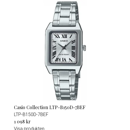
Casio Collection LTP-B150D-7BEF
LTP-B150D-7BEF
1 098 kr
Visa produkten