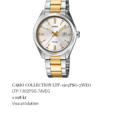
CASIO COLLECTION LTP-1302PSG-7AVEG
LTP-1302PSG-7AVEG
1 098 kr
Visa produkten