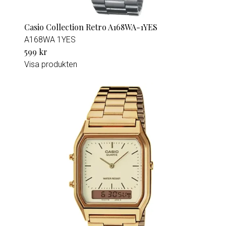
Casio Collection Retro A168WA-1YES
A168WA 1YES
599 kr
Visa produkten