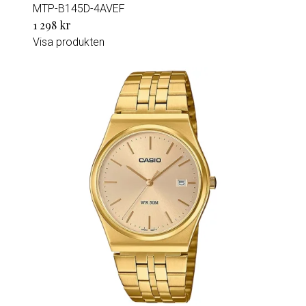
MTP-B145D-4AVEF
1 298 kr
Visa produkten