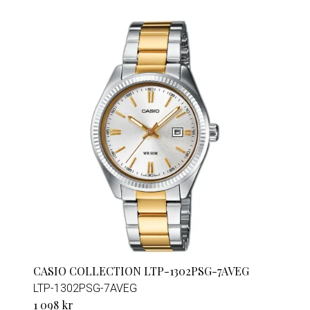
CASIO COLLECTION LTP-1302PSG-7AVEG
LTP-1302PSG-7AVEG
1 098 kr