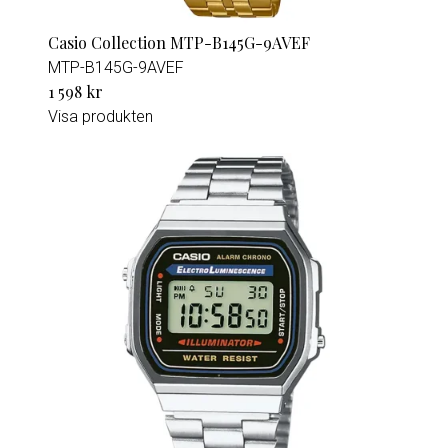
Casio Collection MTP-B145G-9AVEF
MTP-B145G-9AVEF
1 598 kr
Visa produkten