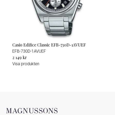
Casio Edifice Classic EFB-730D-1AVUEF
EFB-730D-1AVUEF
2 149 kr
Visa produkten