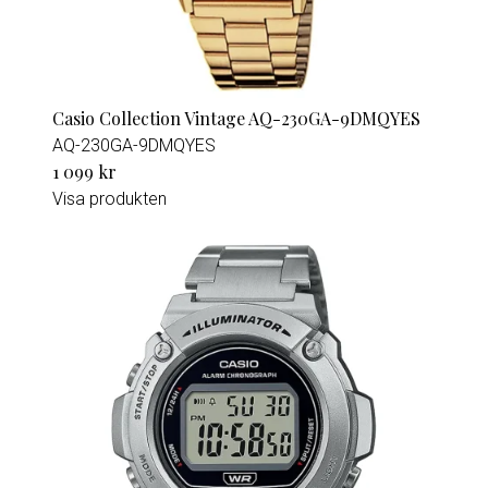
Casio Collection Vintage AQ-230GA-9DMQYES
AQ-230GA-9DMQYES
1 099 kr
Visa produkten