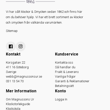
Vi har sålt klockor & Smycken sedan 1862 och finns här
om du behöver hjälp. Vi har ett brett sortiment av klockor
och smycken från välkända varumärken.
Sitemap
Kontakt
Kundservice
Korsgatan 22
Kontakta oss
411 16 Göteborg
Så handlar du
Sverige
Frakt & Leverans
webb@magnussonsur.se
Vanliga frågor
031 13 54 70
Garanti & Reklamationer
Betalningsätt
Mer Information
Konto
Om Magnussons Ur
Logga In
Klockstorlekguide
Klockskola