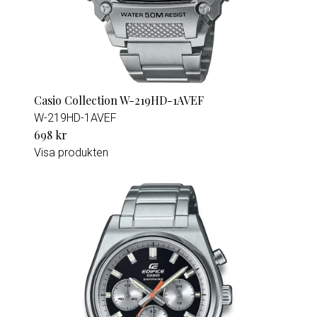
Casio Collection W-219HD-1AVEF
W-219HD-1AVEF
698 kr
Visa produkten