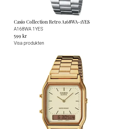
Casio Collection Retro A168WA-1YES
A168WA 1YES
599 kr
Visa produkten