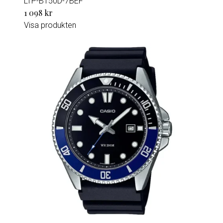
LTP-B150D-7BEF
1 098 kr
Visa produkten