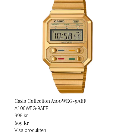
Casio Collection A100WEG-9AEF
A100WEG-9AEF
998 kr
699 kr
Visa produkten