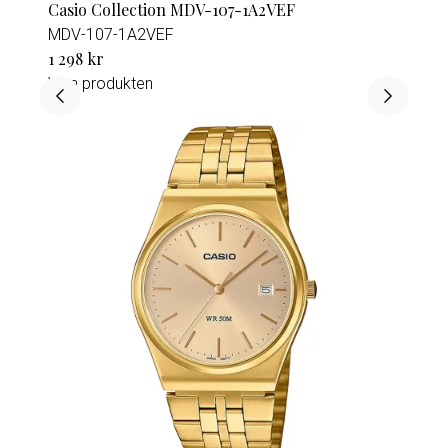
Casio Collection MDV-107-1A2VEF
MDV-107-1A2VEF
1 298 kr
Visa produkten