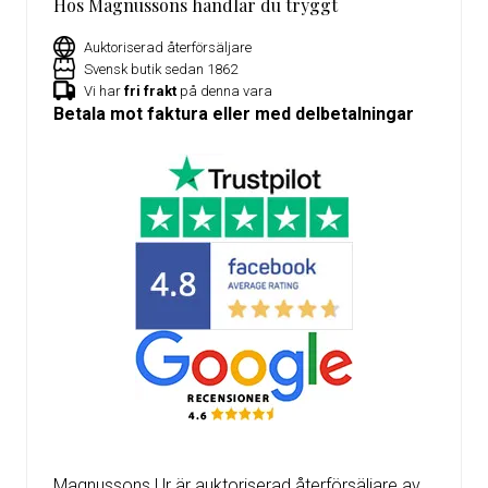
Hos Magnussons handlar du tryggt
Auktoriserad återförsäljare
Svensk butik sedan 1862
Vi har
fri frakt
på denna vara
Betala mot faktura eller med delbetalningar
Magnussons Ur är auktoriserad återförsäljare av