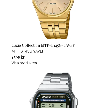
Casio Collection MTP-B145G-9AVEF
MTP-B145G-9AVEF
1 598 kr
Visa produkten