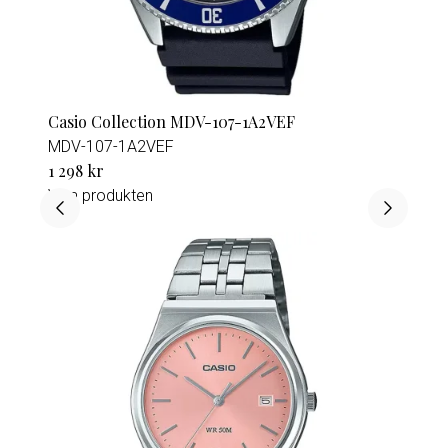
Casio Collection MDV-107-1A2VEF
MDV-107-1A2VEF
1 298 kr
Visa produkten