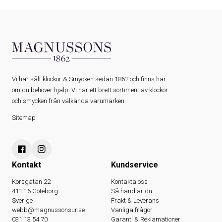
Vi har sålt klockor & Smycken sedan 1862 och finns här
om du behöver hjälp. Vi har ett brett sortiment av klockor
och smycken från välkända varumärken.
Sitemap
Kontakt
Kundservice
Korsgatan 22
Kontakta oss
411 16 Göteborg
Så handlar du
Sverige
Frakt & Leverans
webb@magnussonsur.se
Vanliga frågor
031 13 54 70
Garanti & Reklamationer