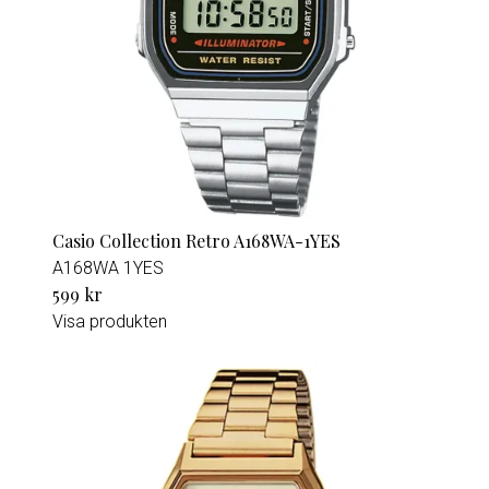
Casio Collection Retro A168WA-1YES
A168WA 1YES
599 kr
Visa produkten