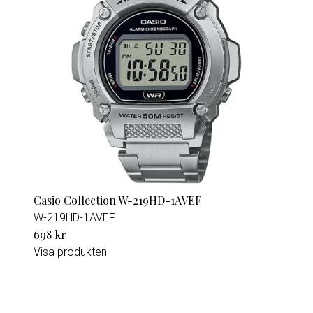
Casio Collection W-219HD-1AVEF
W-219HD-1AVEF
698 kr
Visa produkten