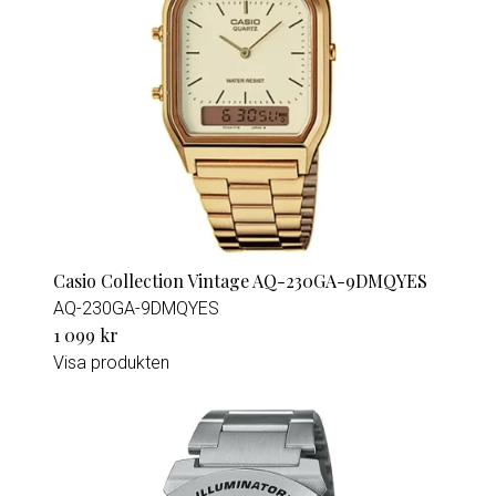
Casio Collection Vintage AQ-230GA-9DMQYES
AQ-230GA-9DMQYES
1 099 kr
Visa produkten