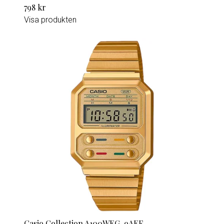
798 kr
Visa produkten
Casio Collection A100WEG-9AEF