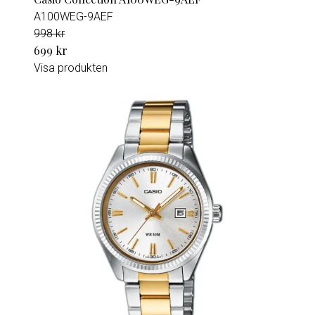
A100WEG-9AEF
998 kr
699 kr
Visa produkten