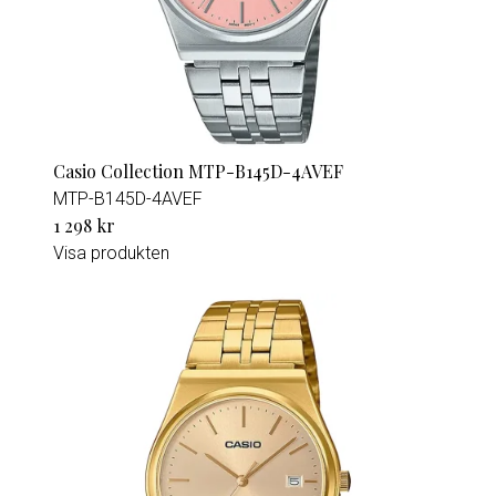
Casio Collection MTP-B145D-4AVEF
MTP-B145D-4AVEF
1 298 kr
Visa produkten