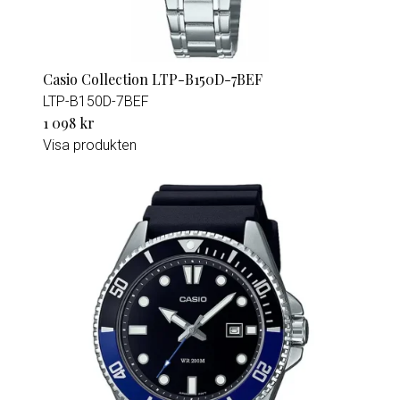
Casio Collection LTP-B150D-7BEF
LTP-B150D-7BEF
1 098 kr
Visa produkten