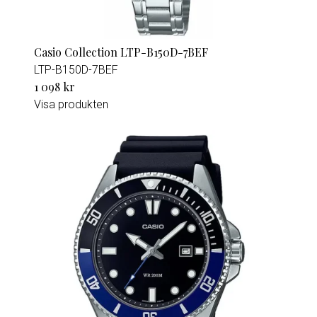
Casio Collection LTP-B150D-7BEF
LTP-B150D-7BEF
1 098 kr
Visa produkten