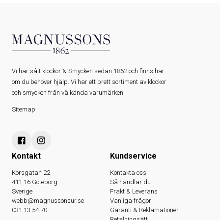
Vi har sålt klockor & Smycken sedan 1862 och finns här
om du behöver hjälp. Vi har ett brett sortiment av klockor
och smycken från välkända varumärken.
Sitemap
Kontakt
Kundservice
Korsgatan 22
Kontakta oss
411 16 Göteborg
Så handlar du
Sverige
Frakt & Leverans
webb@magnussonsur.se
Vanliga frågor
031 13 54 70
Garanti & Reklamationer
Betalningsätt