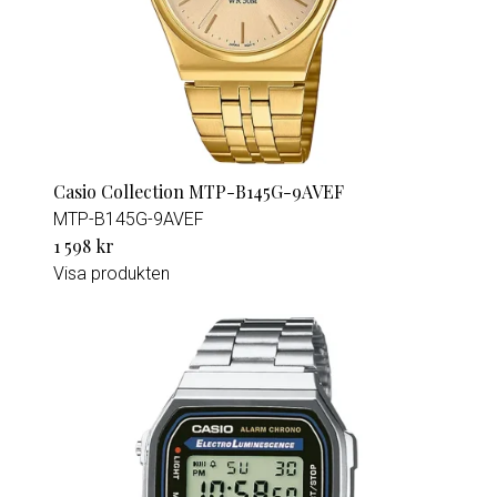
Casio Collection MTP-B145G-9AVEF
MTP-B145G-9AVEF
1 598 kr
Visa produkten