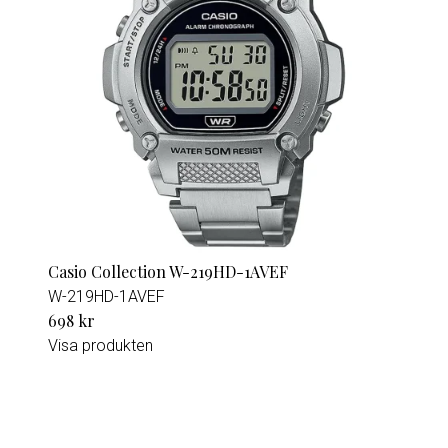
Casio Collection W-219HD-1AVEF
W-219HD-1AVEF
698 kr
Visa produkten