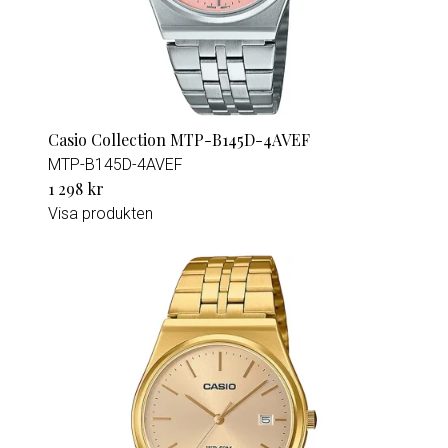
Casio Collection MTP-B145D-4AVEF
MTP-B145D-4AVEF
1 298 kr
Visa produkten