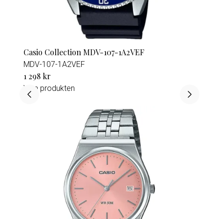
Casio Collection MDV-107-1A2VEF
MDV-107-1A2VEF
1 298 kr
Visa produkten