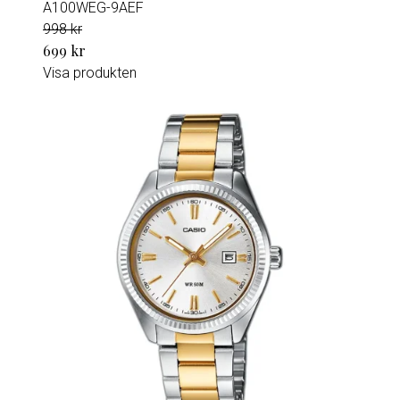
A100WEG-9AEF
998 kr
699 kr
Visa produkten