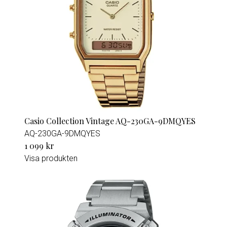
Casio Collection Vintage AQ-230GA-9DMQYES
AQ-230GA-9DMQYES
1 099 kr
Visa produkten