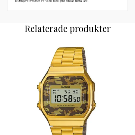
Texten genereras med artificiell intelligens och kan innehålla fel.
Relaterade produkter