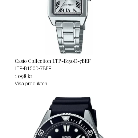
Casio Collection LTP-B150D-7BEF
LTP-B150D-7BEF
1 098 kr
Visa produkten