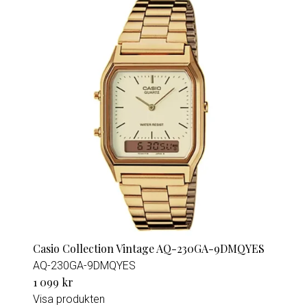
Casio Collection Vintage AQ-230GA-9DMQYES
AQ-230GA-9DMQYES
1 099 kr
Visa produkten