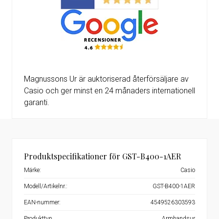
Magnussons Ur är auktoriserad återförsäljare av
Casio och ger minst en 24 månaders internationell
garanti.
Produktspecifikationer för GST-B400-1AER
Märke:
Casio
Modell/Artikelnr.:
GST-B400-1AER
EAN-nummer:
4549526303593
Produkttyp
Armbandsur