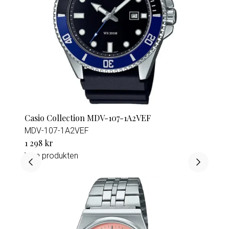
Casio Collection MDV-107-1A2VEF
MDV-107-1A2VEF
1 298 kr
Visa produkten