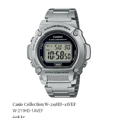
Casio Collection W-219HD-1AVEF
W-219HD-1AVEF
698 kr