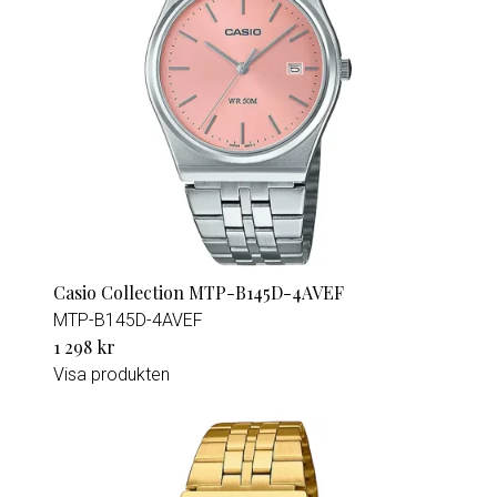
Casio Collection MTP-B145D-4AVEF
MTP-B145D-4AVEF
1 298 kr
Visa produkten