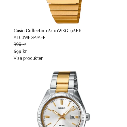
Casio Collection A100WEG-9AEF
A100WEG-9AEF
998 kr
699 kr
Visa produkten