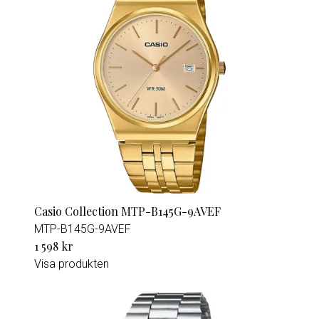
Casio Collection MTP-B145G-9AVEF
MTP-B145G-9AVEF
1 598 kr
Visa produkten