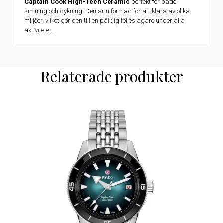
Captain Cook High-Tech Ceramic
perfekt för både
simning och dykning. Den är utformad för att klara av olika
miljöer, vilket gör den till en pålitlig följeslagare under alla
aktiviteter.
Relaterade produkter