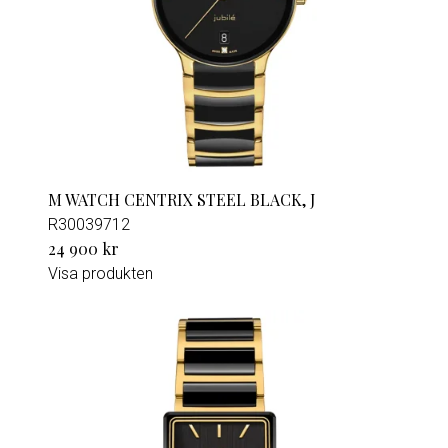
M WATCH CENTRIX STEEL BLACK, J
R30039712
24 900 kr
Visa produkten