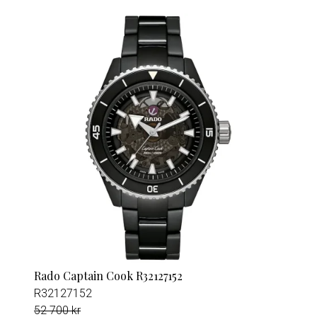
Rado Captain Cook R32127152
R32127152
52 700 kr