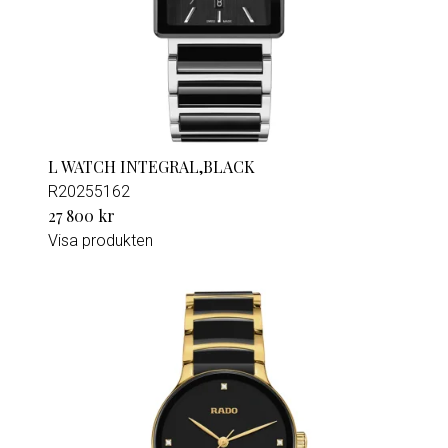
L WATCH INTEGRAL,BLACK
R20255162
27 800 kr
Visa produkten