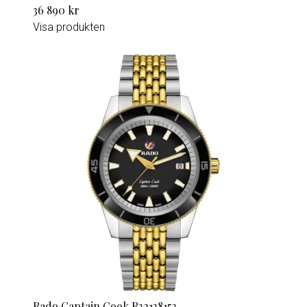
36 890 kr
Visa produkten
Rado Captain Cook R32138153