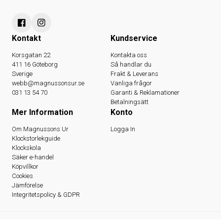
Kontakt
Kundservice
Korsgatan 22
Kontakta oss
411 16 Göteborg
Så handlar du
Sverige
Frakt & Leverans
webb@magnussonsur.se
Vanliga frågor
031 13 54 70
Garanti & Reklamationer
Betalningsätt
Mer Information
Konto
Om Magnussons Ur
Logga In
Klockstorlekguide
Klockskola
Säker e-handel
Köpvillkor
Cookies
Jämförelse
Integritetspolicy & GDPR