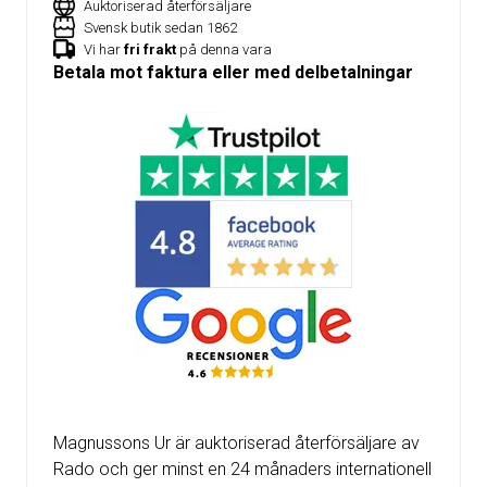
Auktoriserad återförsäljare
Svensk butik sedan 1862
Vi har
fri frakt
på denna vara
Betala mot faktura eller med delbetalningar
Magnussons Ur är auktoriserad återförsäljare av
Rado och ger minst en 24 månaders internationell