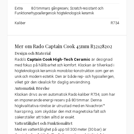
Extra
80 timmars gångreserv, Scratch-resistant och
Funktioner
hypoallergenisk högteknologisk keramik
Kaliber
R734
Mer om Rado Captain Cook 43mm R32128202
Design och Material
Rado's
Captain Cook High-Tech Ceramic
är designad
med fokus på hållbarhet och komfort. Klockan är tillverkad i
högteknologisk keramisk monobloc-konstruktion som ger en
unik och modern estetik. Den är både rep- och hypoallergen,
vilket gör den idealisk för daglig användning.
Automatisk Rörelse
Klockan drivs av en automatisk Rado kaliber R734, som har
en imponerande energi-reserv på 80 timmar. Denna
högkvalitativa rörelse är utrustad med en Nivachron™
hairspring, som skyddar den mot magnetiska fält och
säkerställer att tiden alltid är exakt.
Vattentålighet och Funktionalitet
Med en vattentålighet på upp till 300 meter (30 bar) är