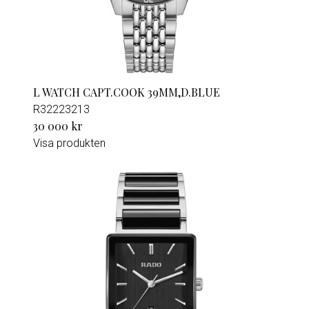
L WATCH CAPT.COOK 39MM,D.BLUE
R32223213
30 000 kr
Visa produkten