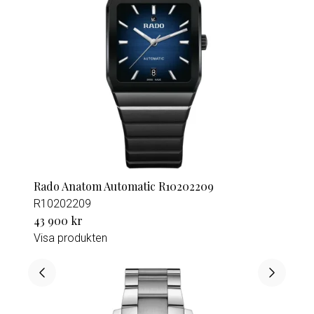
Rado Anatom Automatic R10202209
R10202209
43 900 kr
Visa produkten