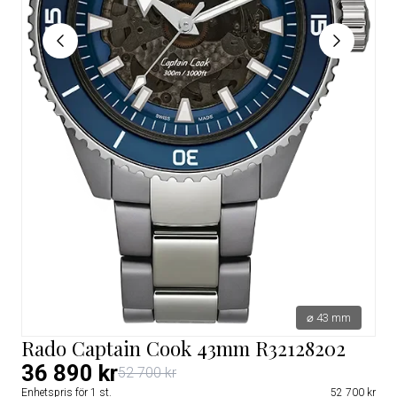
⌀ 43 mm
Rado Captain Cook 43mm R32128202
36 890 kr
52 700 kr
Enhetspris för 1 st.
52 700 kr