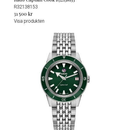
R32138153
31 500 kr
Visa produkten