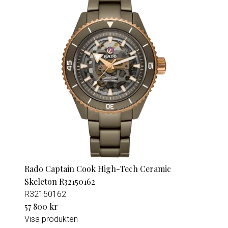
Rado Captain Cook High-Tech Ceramic
Skeleton R32150162
R32150162
57 800 kr
Visa produkten