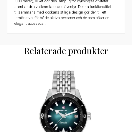
(300 meter), vilket gör den lämplig för dykningsaktiviteter
samt andra vattenrelaterade äventyr. Denna funktionalitet
tillsammans med klockans stiliga design gör den till ett
utmärkt val för både aktiva personer och de som söker en
elegant accessoar.
Relaterade produkter