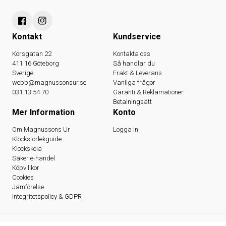
Kontakt
Kundservice
Korsgatan 22
Kontakta oss
411 16 Göteborg
Så handlar du
Sverige
Frakt & Leverans
webb@magnussonsur.se
Vanliga frågor
031 13 54 70
Garanti & Reklamationer
Betalningsätt
Mer Information
Konto
Om Magnussons Ur
Logga In
Klockstorlekguide
Klockskola
Säker e-handel
Köpvillkor
Cookies
Jämförelse
Integritetspolicy & GDPR