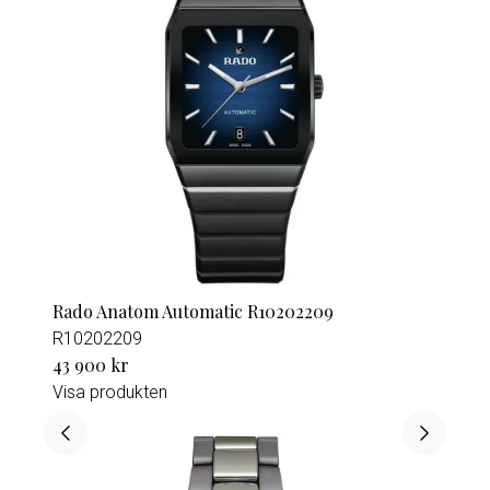
Rado Anatom Automatic R10202209
R10202209
43 900 kr
Visa produkten