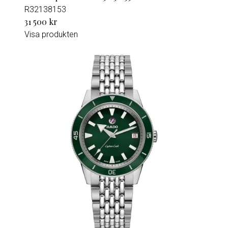
R32138153
31 500 kr
Visa produkten