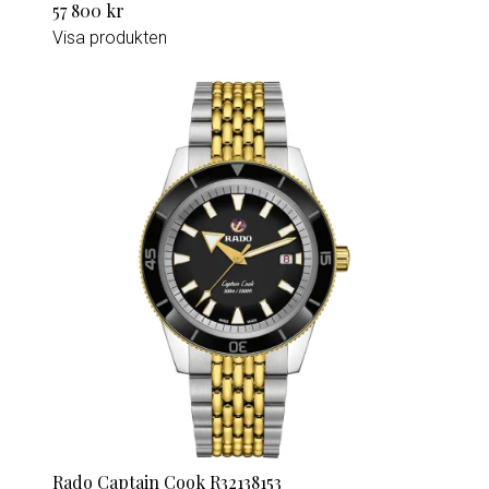
57 800 kr
Visa produkten
Rado Captain Cook R32138153