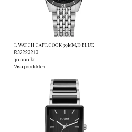
L WATCH CAPT.COOK 39MM,D.BLUE
R32223213
30 000 kr
Visa produkten