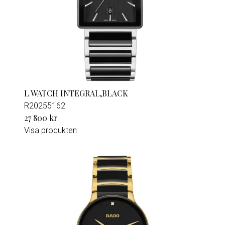
L WATCH INTEGRAL,BLACK
R20255162
27 800 kr
Visa produkten