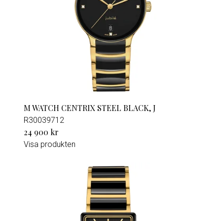
M WATCH CENTRIX STEEL BLACK, J
R30039712
24 900 kr
Visa produkten