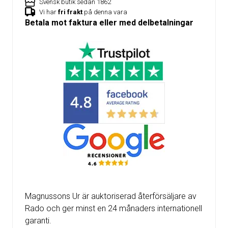
Svensk butik sedan 1862
Vi har
fri frakt
på denna vara
Betala mot faktura eller med delbetalningar
Magnussons Ur är auktoriserad återförsäljare av
Rado och ger minst en 24 månaders internationell
garanti.