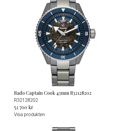
Rado Captain Cook 43mm R32128202
R32128202
52 700 kr
Visa produkten