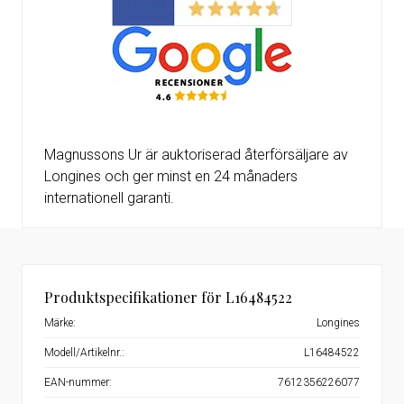
Magnussons Ur är auktoriserad återförsäljare av
Longines och ger minst en 24 månaders
internationell garanti.
Produktspecifikationer för L16484522
Märke:
Longines
Modell/Artikelnr.:
L16484522
EAN-nummer:
7612356226077