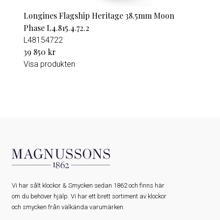
Longines Flagship Heritage 38.5mm Moon
Phase L4.815.4.72.2
L48154722
39 850 kr
Visa produkten
Vi har sålt klockor & Smycken sedan 1862 och finns här
om du behöver hjälp. Vi har ett brett sortiment av klockor
och smycken från välkända varumärken.