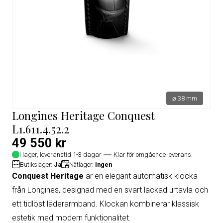
⌀ 38 mm
Longines Heritage Conquest
L1.611.4.52.2
49 550 kr
I lager, leveranstid 1-3 dagar
Klar för omgående leverans.
Butikslager:
Ja
Nätlager:
Ingen
Conquest Heritage
är en elegant automatisk klocka
från Longines, designad med en svart lackad urtavla och
ett tidlöst läderarmband. Klockan kombinerar klassisk
estetik med modern funktionalitet.