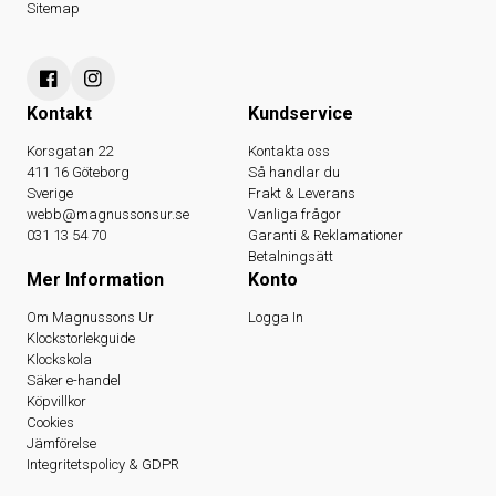
Sitemap
Kontakt
Kundservice
Korsgatan 22
Kontakta oss
411 16 Göteborg
Så handlar du
Sverige
Frakt & Leverans
webb@magnussonsur.se
Vanliga frågor
031 13 54 70
Garanti & Reklamationer
Betalningsätt
Mer Information
Konto
Om Magnussons Ur
Logga In
Klockstorlekguide
Klockskola
Säker e-handel
Köpvillkor
Cookies
Jämförelse
Integritetspolicy & GDPR