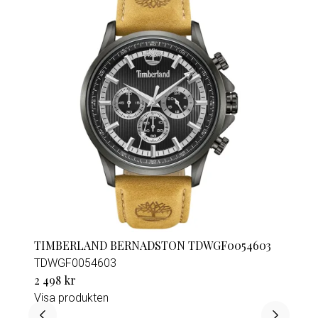
TIMBERLAND BERNADSTON TDWGF0054603
TDWGF0054603
2 498 kr
Visa produkten