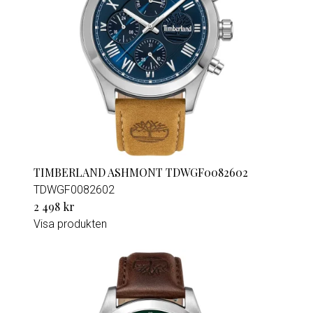
TIMBERLAND ASHMONT TDWGF0082602
TDWGF0082602
2 498 kr
Visa produkten