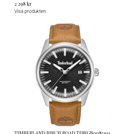
2 298 kr
Visa produkten
TIMBERLAND BIRCH ROAD TDWGB0083101