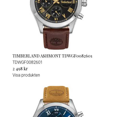
TIMBERLAND ASHMONT TDWGF0082601
TDWGF0082601
2 498 kr
Visa produkten