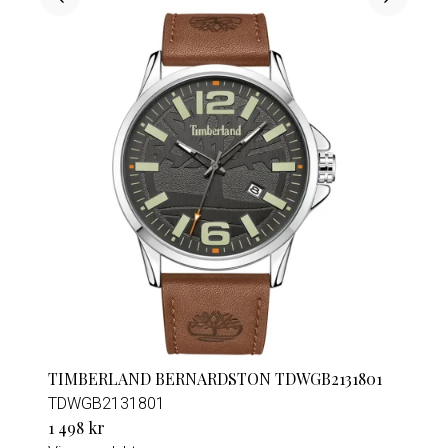
TIMBERLAND BERNARDSTON TDWGB2131801
TDWGB2131801
1 498 kr