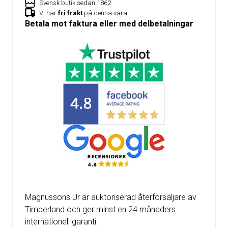
Svensk butik sedan 1862
Vi har
fri frakt
på denna vara
Betala mot faktura eller med delbetalningar
Magnussons Ur är auktoriserad återförsäljare av
Timberland och ger minst en 24 månaders
internationell garanti.