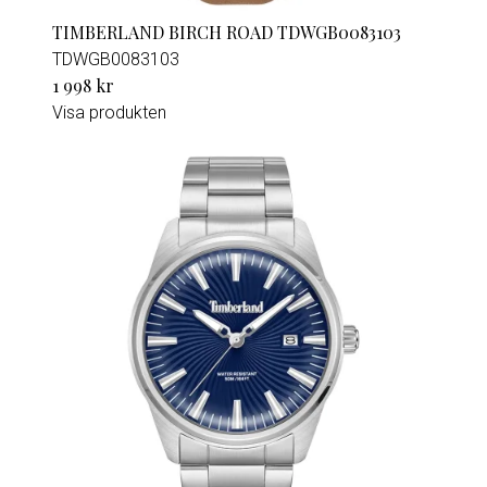
TIMBERLAND BIRCH ROAD TDWGB0083103
TDWGB0083103
1 998 kr
Visa produkten