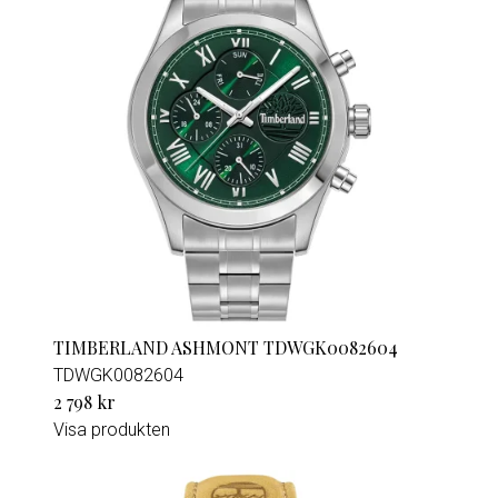
TIMBERLAND ASHMONT TDWGK0082604
TDWGK0082604
2 798 kr
Visa produkten