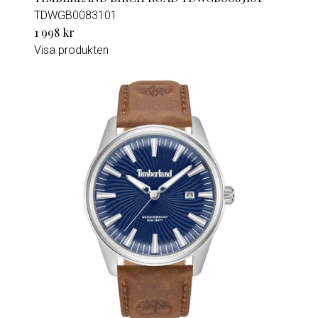
TDWGB0083101
1 998 kr
Visa produkten