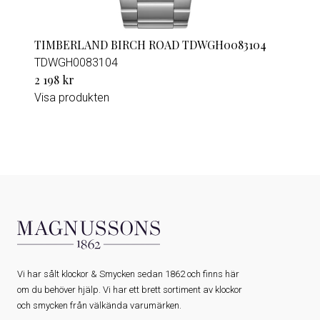
TIMBERLAND BIRCH ROAD TDWGH0083104
TDWGH0083104
2 198 kr
Visa produkten
Vi har sålt klockor & Smycken sedan 1862 och finns här
om du behöver hjälp. Vi har ett brett sortiment av klockor
och smycken från välkända varumärken.