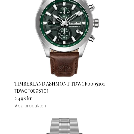
TIMBERLAND ASHMONT TDWGF0095101
TDWGF0095101
2 498 kr
Visa produkten