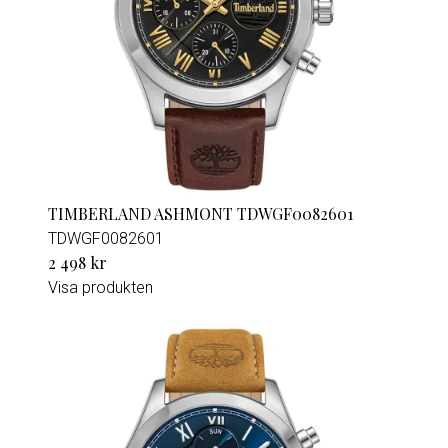
TIMBERLAND ASHMONT TDWGF0082601
TDWGF0082601
2 498 kr
Visa produkten