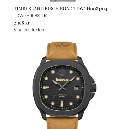
TIMBERLAND BIRCH ROAD TDWGH0083104
TDWGH0083104
2 198 kr
Visa produkten