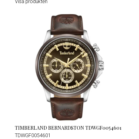
Visa produkten
TIMBERLAND BERNARDSTON TDWGF0054601
TDWGF0054601