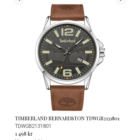
TIMBERLAND BERNARDSTON TDWGB2131801
TDWGB2131801
1 498 kr