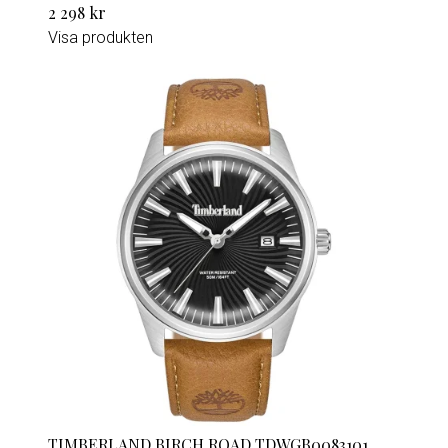
2 298 kr
Visa produkten
TIMBERLAND BIRCH ROAD TDWGB0083101