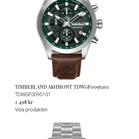
TIMBERLAND ASHMONT TDWGF0095101
TDWGF0095101
2 498 kr
Visa produkten