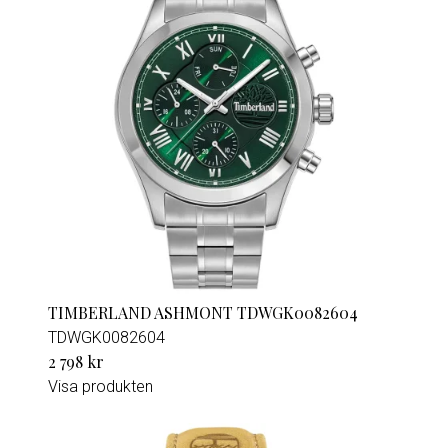
TIMBERLAND ASHMONT TDWGK0082604
TDWGK0082604
2 798 kr
Visa produkten