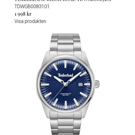
TDWGB0083101
1 998 kr
Visa produkten