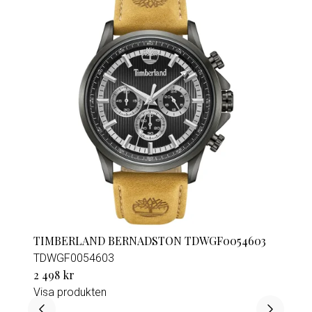
TIMBERLAND BERNADSTON TDWGF0054603
TDWGF0054603
2 498 kr
Visa produkten