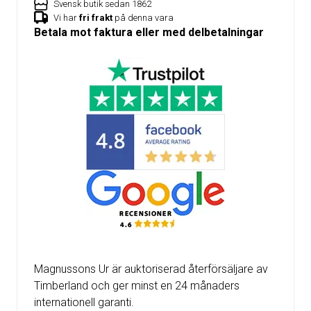
Svensk butik sedan 1862
Vi har
fri frakt
på denna vara
Betala mot faktura eller med delbetalningar
Magnussons Ur är auktoriserad återförsäljare av
Timberland och ger minst en 24 månaders
internationell garanti.