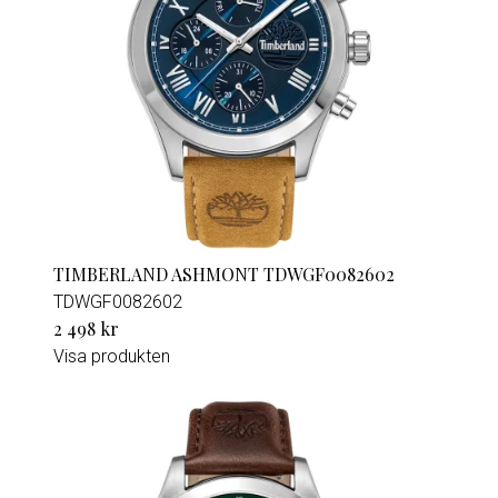
TIMBERLAND ASHMONT TDWGF0082602
TDWGF0082602
2 498 kr
Visa produkten