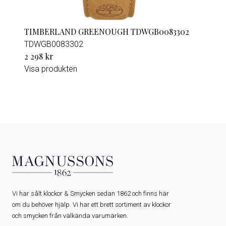
TIMBERLAND GREENOUGH TDWGB0083302
TDWGB0083302
2 298 kr
Visa produkten
Vi har sålt klockor & Smycken sedan 1862 och finns här
om du behöver hjälp. Vi har ett brett sortiment av klockor
och smycken från välkända varumärken.