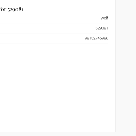
för 529081
Wolf
529081
98152745986