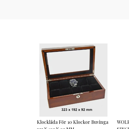
Klocklåda För 10 Klockor Buvinga
WOLF