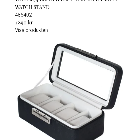
WATCH STAND
485402
1 890 kr
Visa produkten