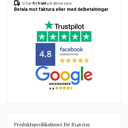
Vi har
fri frakt
på denna vara
Betala mot faktura eller med delbetalningar
Produktspecifikationer för R3463519