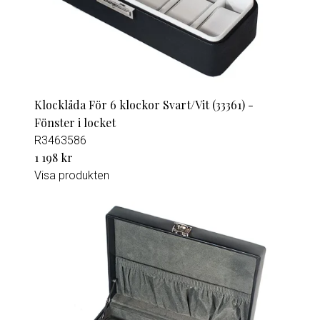
Klocklåda För 6 klockor Svart/Vit (33361) -
Fönster i locket
R3463586
1 198 kr
Visa produkten