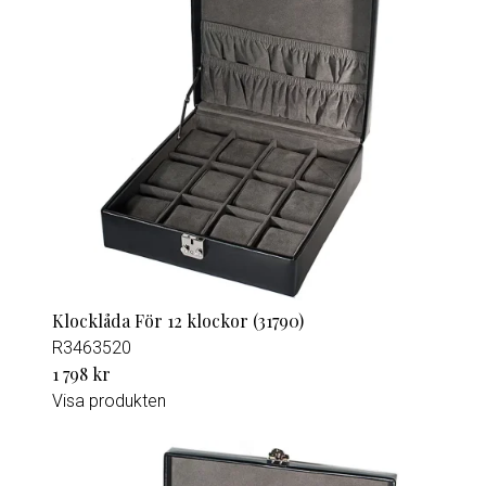
Klocklåda För 12 klockor (31790)
R3463520
1 798 kr
Visa produkten