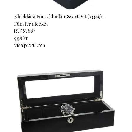
Klocklåda För 4 klockor Svart/Vit (33349) -
Fönster i locket
R3463587
998 kr
Visa produkten