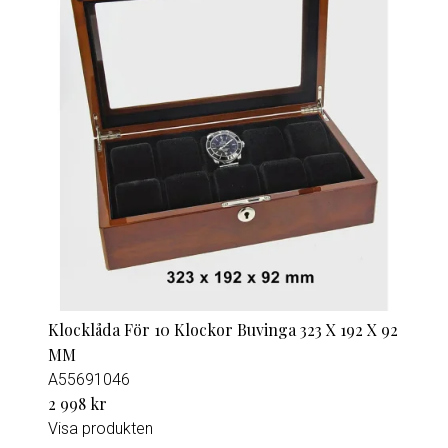
Klocklåda För 10 Klockor Buvinga 323 X 192 X 92
MM
A55691046
2 998 kr
Visa produkten