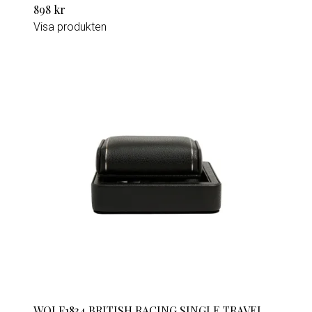
898 kr
Visa produkten
WOLF1834 BRITISH RACING SINGLE TRAVEL