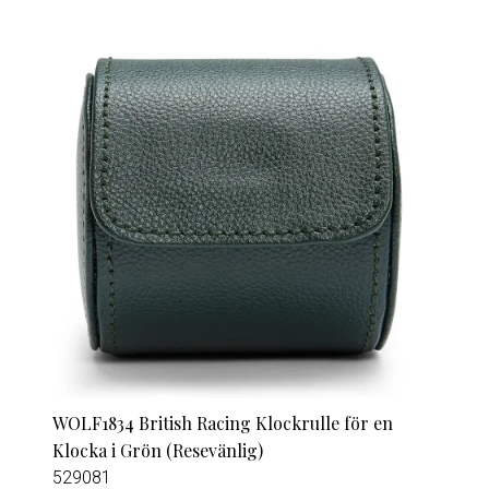
WOLF1834 British Racing Klockrulle för en
Klocka i Grön (Resevänlig)
529081