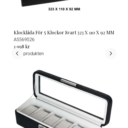
Klocklåda För 5 Klockor Svart 323 X 110 X 92 MM
A5569526
1 998 kr
Visa produkten