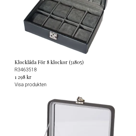
Klocklåda För 8 klockor (31805)
R3463518
1 298 kr
Visa produkten