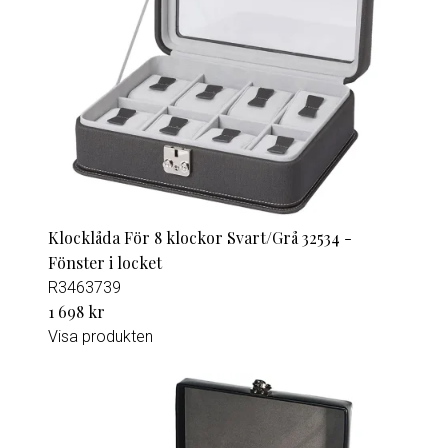
Klocklåda För 8 klockor Svart/Grå 32534 -
Fönster i locket
R3463739
1 698 kr
Visa produkten