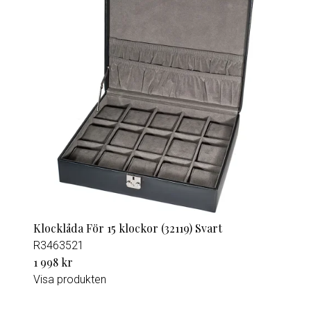
Klocklåda För 15 klockor (32119) Svart
R3463521
1 998 kr
Visa produkten