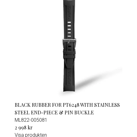
BLACK RUBBER FOR PT6248 WITH STAINLESS
STEEL END-PIECE & PIN BUCKLE
ML822-005081
2 998 kr
Visa produkten