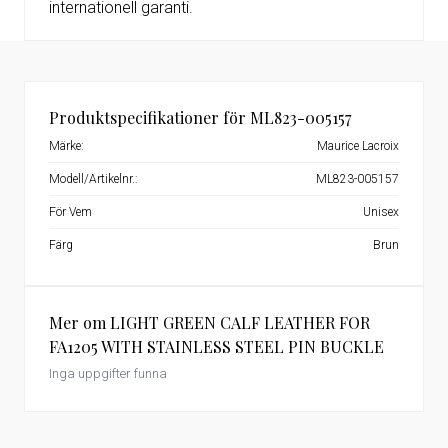
internationell garanti.
Produktspecifikationer för ML823-005157
Märke:
Maurice Lacroix
Modell/Artikelnr.:
ML823-005157
För Vem
Unisex
Färg
Brun
Mer om LIGHT GREEN CALF LEATHER FOR
FA1205 WITH STAINLESS STEEL PIN BUCKLE
Inga uppgifter funna