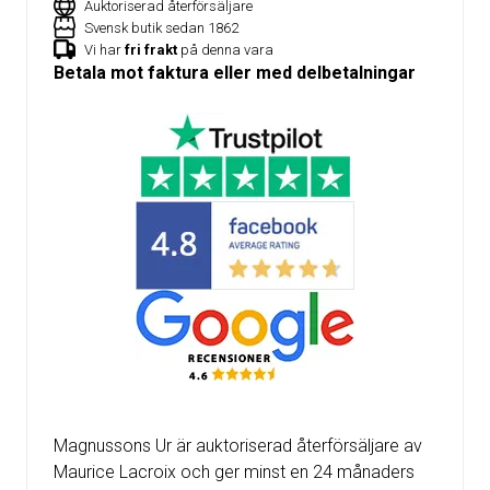
Auktoriserad återförsäljare
Svensk butik sedan 1862
Vi har
fri frakt
på denna vara
Betala mot faktura eller med delbetalningar
Magnussons Ur är auktoriserad återförsäljare av
Maurice Lacroix och ger minst en 24 månaders