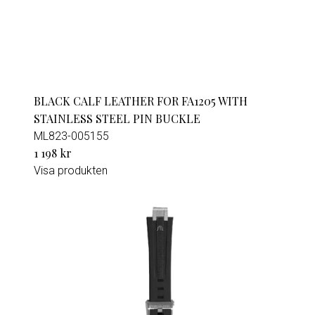
BLACK CALF LEATHER FOR FA1205 WITH
STAINLESS STEEL PIN BUCKLE
ML823-005155
1 198 kr
Visa produkten