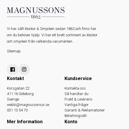
Vi har sålt klockor & Smycken sedan 1862 och finns här
om du behöver hjälp. Vi har ett brett sortiment av klockor
och smycken från välkända varumärken.
Sitemap
Kontakt
Kundservice
Korsgatan 22
Kontakta oss
411 16 Göteborg
Så handlar du
Sverige
Frakt & Leverans
webb@magnussonsur.se
Vanliga frågor
031 13 54 70
Garanti & Reklamationer
Betalningsätt
Mer Information
Konto