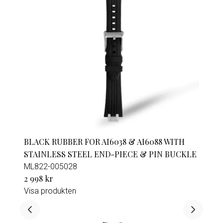
BLACK RUBBER FOR AI6038 & AI6088 WITH
STAINLESS STEEL END-PIECE & PIN BUCKLE
ML822-005028
2 998 kr
Visa produkten