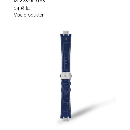
ML823-005153
1 498 kr
Visa produkten