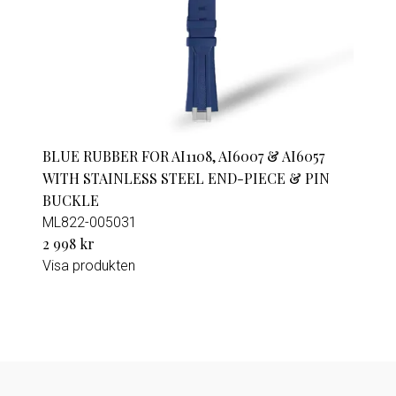
BLUE RUBBER FOR AI1108, AI6007 & AI6057
WITH STAINLESS STEEL END-PIECE & PIN
BUCKLE
ML822-005031
2 998 kr
Visa produkten