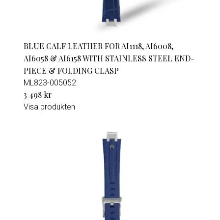
BLUE CALF LEATHER FOR AI1118, AI6008,
AI6058 & AI6158 WITH STAINLESS STEEL END-
PIECE & FOLDING CLASP
ML823-005052
3 498 kr
Visa produkten