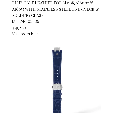
BLUE CALF LEATHER FOR AI1108, AI6007 &
AI6057 WITH STAINLESS STEEL END-PIECE &
FOLDING CLASP
ML824-005036
3 498 kr
Visa produkten