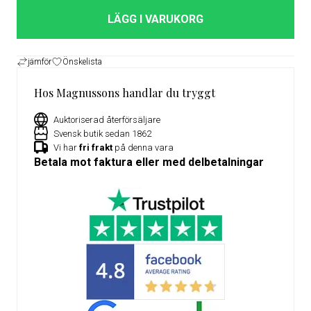
LÄGG I VARUKORG
jämför
Önskelista
Hos Magnussons handlar du tryggt
Auktoriserad återförsäljare
Svensk butik sedan 1862
Vi har
fri frakt
på denna vara
Betala mot faktura eller med delbetalningar