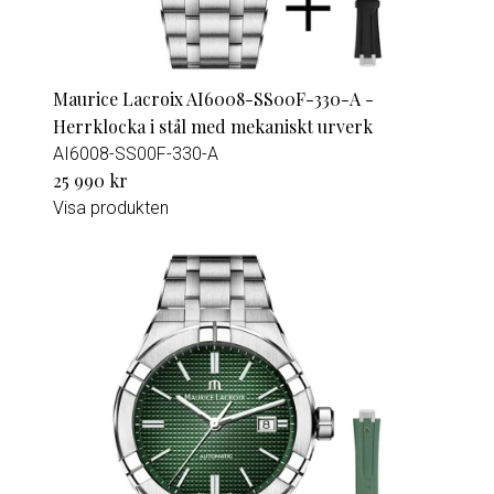
Maurice Lacroix AI6008-SS00F-330-A -
Herrklocka i stål med mekaniskt urverk
AI6008-SS00F-330-A
25 990 kr
Visa produkten