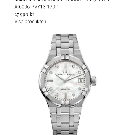
AI6006-PVY13-170-1
27 990 kr
Visa produkten