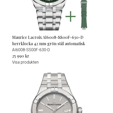
Maurice Lacroix AI6008-SS00F-630-D
herrklocka 42 mm grön stål automatisk
AI6008-SS00F-630-D
25 990 kr
Visa produkten