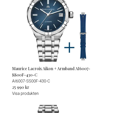
Maurice Lacroix Aikon + Armband AI6007-
SS00F-430-C
AI6007-SS00F-430-C
25 990 kr
Visa produkten