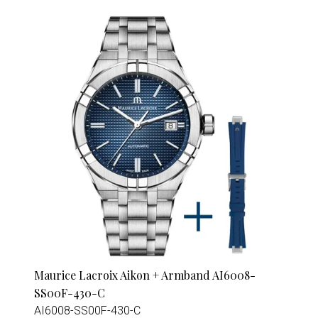
Maurice Lacroix Aikon + Armband AI6008-
SS00F-430-C
AI6008-SS00F-430-C