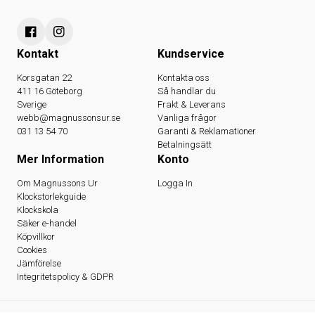
Kontakt
Kundservice
Korsgatan 22
Kontakta oss
411 16 Göteborg
Så handlar du
Sverige
Frakt & Leverans
webb@magnussonsur.se
Vanliga frågor
031 13 54 70
Garanti & Reklamationer
Betalningsätt
Mer Information
Konto
Om Magnussons Ur
Logga In
Klockstorlekguide
Klockskola
Säker e-handel
Köpvillkor
Cookies
Jämförelse
Integritetspolicy & GDPR