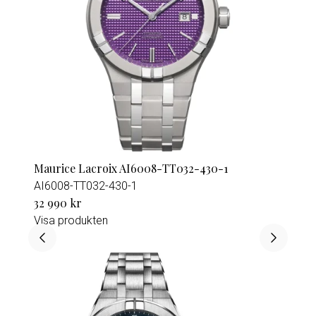
Maurice Lacroix AI6008-TT032-430-1
AI6008-TT032-430-1
32 990 kr
Visa produkten