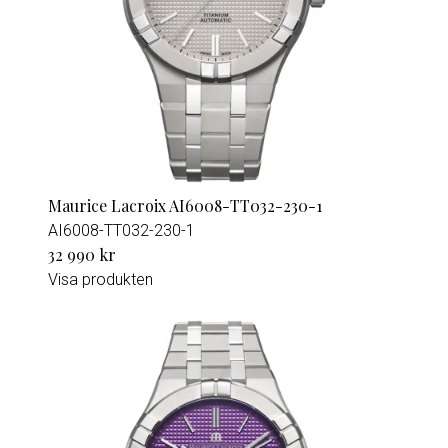
Maurice Lacroix AI6008-TT032-230-1
AI6008-TT032-230-1
32 990 kr
Visa produkten