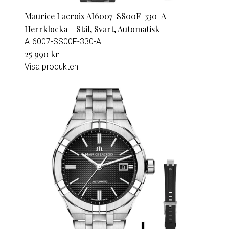
Maurice Lacroix AI6007-SS00F-330-A
Herrklocka – Stål, Svart, Automatisk
AI6007-SS00F-330-A
25 990 kr
Visa produkten