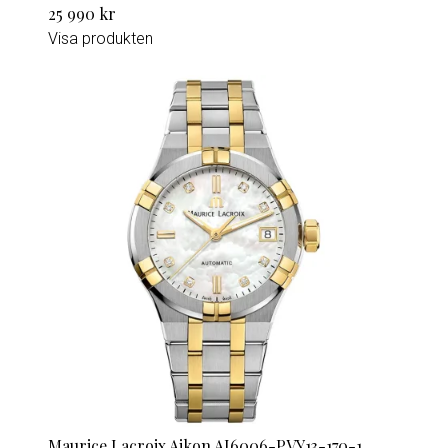
25 990 kr
Visa produkten
Maurice Lacroix Aikon AI6006-PVY13-170-1