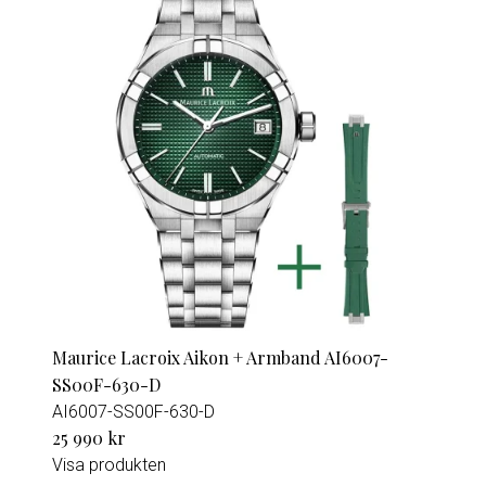
Maurice Lacroix Aikon + Armband AI6007-
SS00F-630-D
AI6007-SS00F-630-D
25 990 kr
Visa produkten