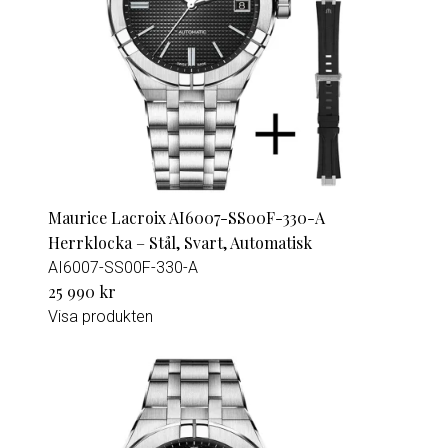
Maurice Lacroix AI6007-SS00F-330-A
Herrklocka – Stål, Svart, Automatisk
AI6007-SS00F-330-A
25 990 kr
Visa produkten