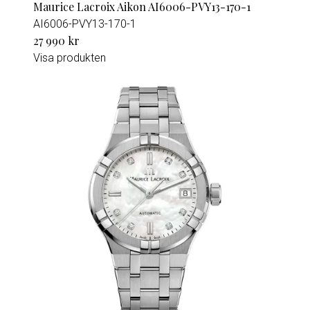
Maurice Lacroix Aikon AI6006-PVY13-170-1
AI6006-PVY13-170-1
27 990 kr
Visa produkten