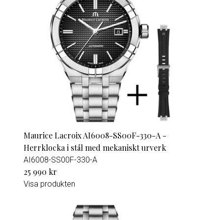
Maurice Lacroix AI6008-SS00F-330-A -
Herrklocka i stål med mekaniskt urverk
AI6008-SS00F-330-A
25 990 kr
Visa produkten