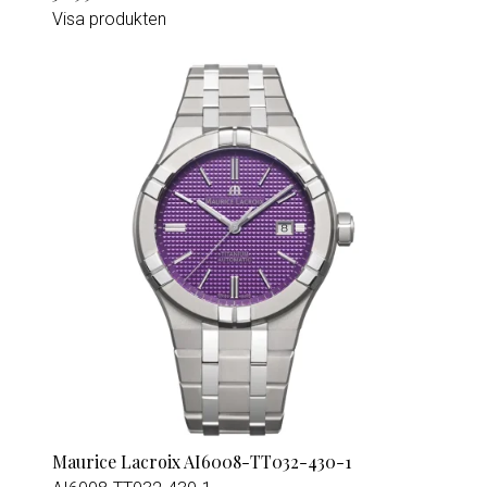
Visa produkten
Maurice Lacroix AI6008-TT032-430-1