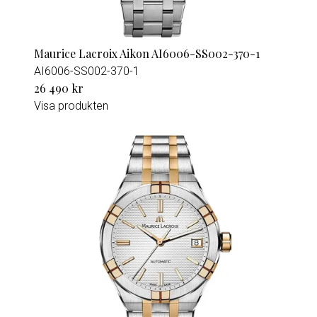
Maurice Lacroix Aikon AI6006-SS002-370-1
AI6006-SS002-370-1
26 490 kr
Visa produkten