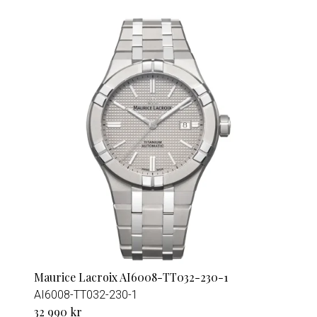
Maurice Lacroix AI6008-TT032-230-1
AI6008-TT032-230-1
32 990 kr