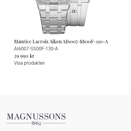
Maurice Lacroix Aikon AI6007-SS00F-130-A
AI6007-SS00F-130-A
29 990 kr
Visa produkten