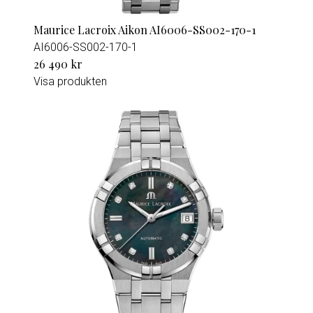
Maurice Lacroix Aikon AI6006-SS002-170-1
AI6006-SS002-170-1
26 490 kr
Visa produkten