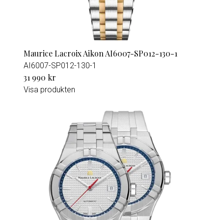
Maurice Lacroix Aikon AI6007-SP012-130-1
AI6007-SP012-130-1
31 990 kr
Visa produkten