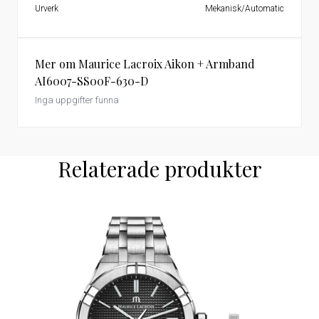
Urverk
Mekanisk/Automatic
Mer om Maurice Lacroix Aikon + Armband
AI6007-SS00F-630-D
Inga uppgifter funna
Relaterade produkter