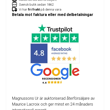
Svensk butik sedan 1862
Vi har
fri frakt
på denna vara
Betala mot faktura eller med delbetalningar
Magnussons Ur är auktoriserad återförsäljare av
Maurice Lacroix och ger minst en 24 månaders