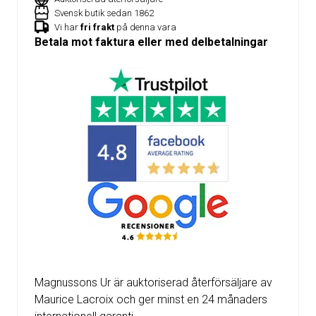
Svensk butik sedan 1862
Vi har
fri frakt
på denna vara
Betala mot faktura eller med delbetalningar
Magnussons Ur är auktoriserad återförsäljare av
Maurice Lacroix och ger minst en 24 månaders