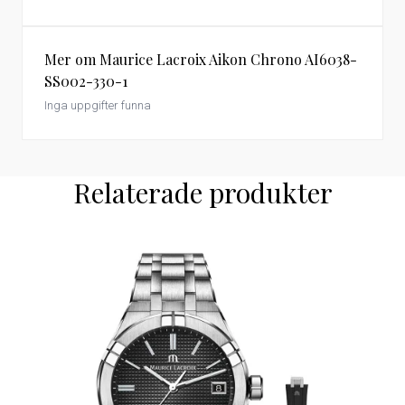
Mer om Maurice Lacroix Aikon Chrono AI6038-
SS002-330-1
Inga uppgifter funna
Relaterade produkter