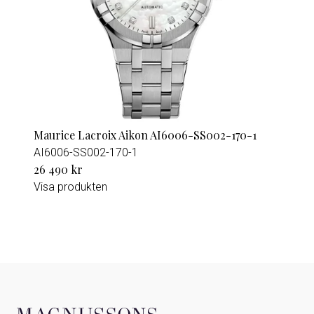
Maurice Lacroix Aikon AI6006-SS002-170-1
AI6006-SS002-170-1
26 490 kr
Visa produkten