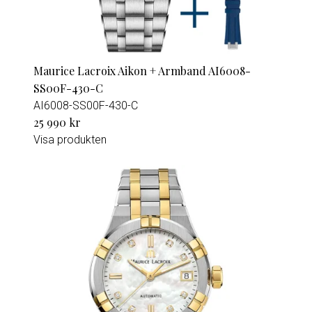
Maurice Lacroix Aikon + Armband AI6008-
SS00F-430-C
AI6008-SS00F-430-C
25 990 kr
Visa produkten