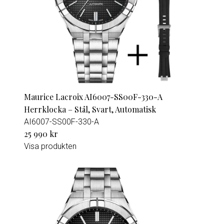
Maurice Lacroix AI6007-SS00F-330-A
Herrklocka – Stål, Svart, Automatisk
AI6007-SS00F-330-A
25 990 kr
Visa produkten