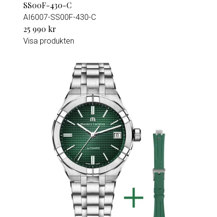
SS00F-430-C
AI6007-SS00F-430-C
25 990 kr
Visa produkten