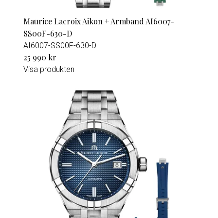
Maurice Lacroix Aikon + Armband AI6007-
SS00F-630-D
AI6007-SS00F-630-D
25 990 kr
Visa produkten