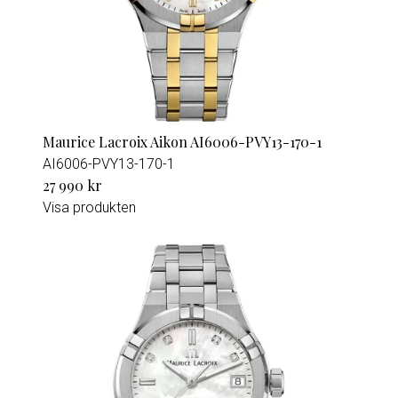
Maurice Lacroix Aikon AI6006-PVY13-170-1
AI6006-PVY13-170-1
27 990 kr
Visa produkten