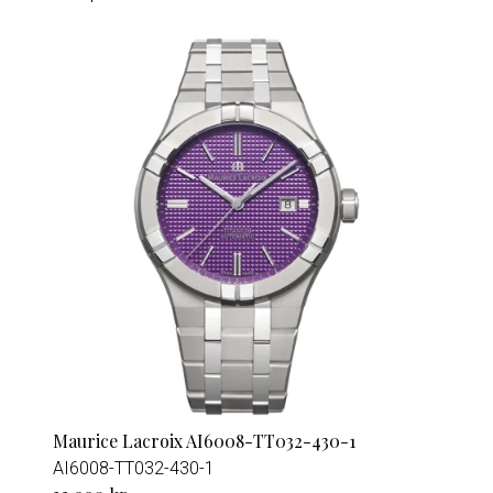
Maurice Lacroix AI6008-TT032-430-1
AI6008-TT032-430-1