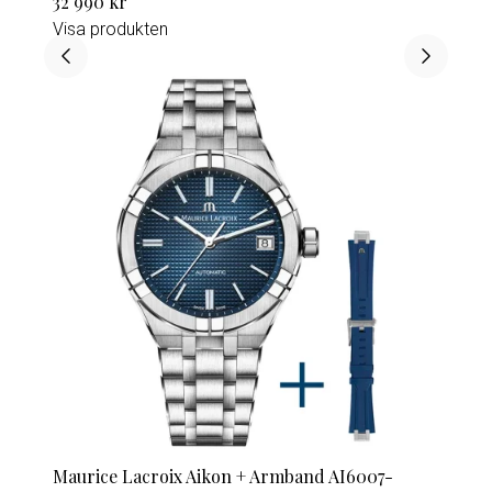
32 990 kr
Visa produkten
Maurice Lacroix Aikon + Armband AI6007-