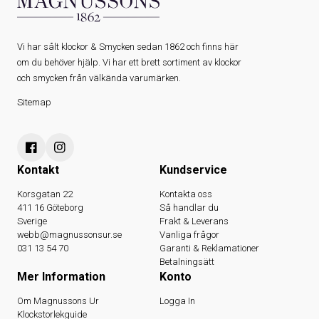
Vi har sålt klockor & Smycken sedan 1862 och finns här
om du behöver hjälp. Vi har ett brett sortiment av klockor
och smycken från välkända varumärken.
Sitemap
Kontakt
Kundservice
Korsgatan 22
Kontakta oss
411 16 Göteborg
Så handlar du
Sverige
Frakt & Leverans
webb@magnussonsur.se
Vanliga frågor
031 13 54 70
Garanti & Reklamationer
Betalningsätt
Mer Information
Konto
Om Magnussons Ur
Logga In
Klockstorlekguide