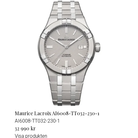
Maurice Lacroix AI6008-TT032-230-1
AI6008-TT032-230-1
32 990 kr
Visa produkten