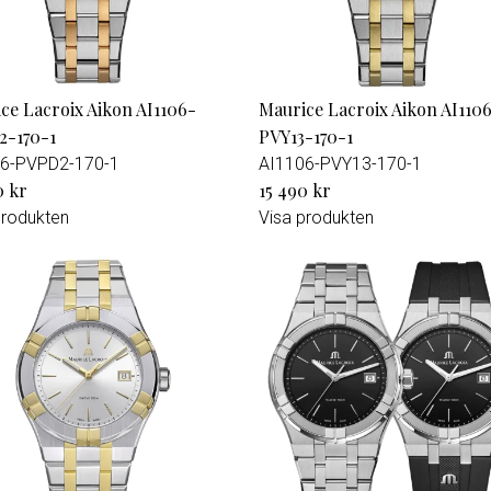
ce Lacroix Aikon AI1106-
Maurice Lacroix Aikon AI110
2-170-1
PVY13-170-1
6-PVPD2-170-1
AI1106-PVY13-170-1
0 kr
15 490 kr
produkten
Visa produkten