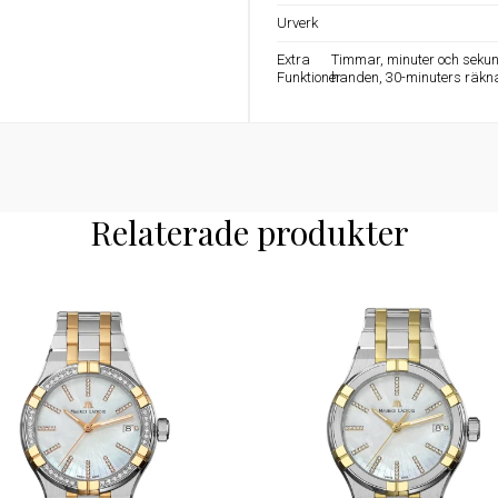
Urverk
Extra
Timmar, minuter och sekun
Funktioner
handen, 30-minuters räknar
Relaterade produkter