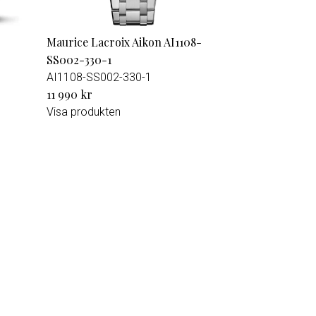
Maurice Lacroix Aikon AI1108-
SS002-330-1
AI1108-SS002-330-1
11 990 kr
Visa produkten