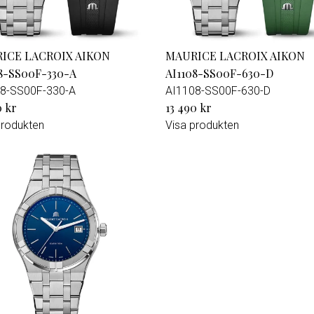
ICE LACROIX AIKON
MAURICE LACROIX AIKON
8-SS00F-330-A
AI1108-SS00F-630-D
8-SS00F-330-A
AI1108-SS00F-630-D
0 kr
13 490 kr
produkten
Visa produkten