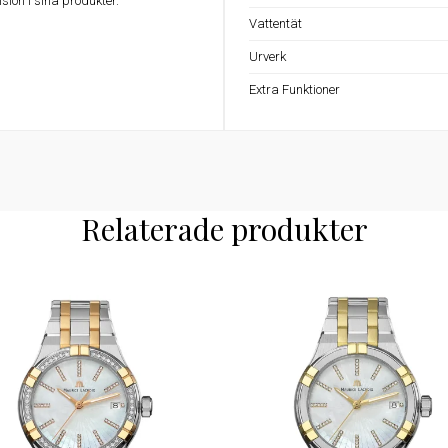
ision i sina produkter.
Vattentät
Urverk
Extra Funktioner
Relaterade produkter