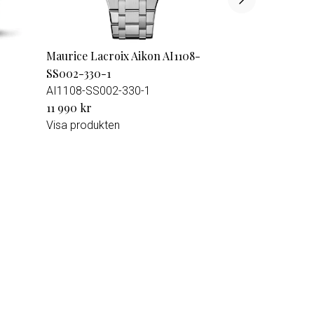
Maurice Lacroix Aikon AI1108-
SS002-330-1
AI1108-SS002-330-1
11 990 kr
Visa produkten