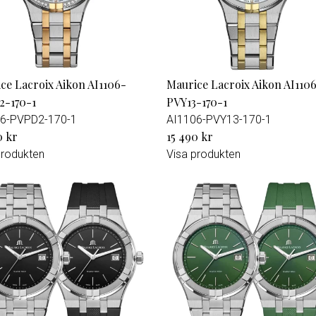
ce Lacroix Aikon AI1106-
Maurice Lacroix Aikon AI110
2-170-1
PVY13-170-1
6-PVPD2-170-1
AI1106-PVY13-170-1
0 kr
15 490 kr
produkten
Visa produkten