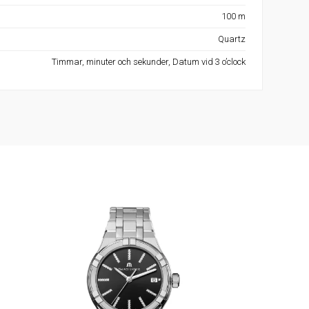
100 m
Quartz
Timmar, minuter och sekunder, Datum vid 3 o’clock