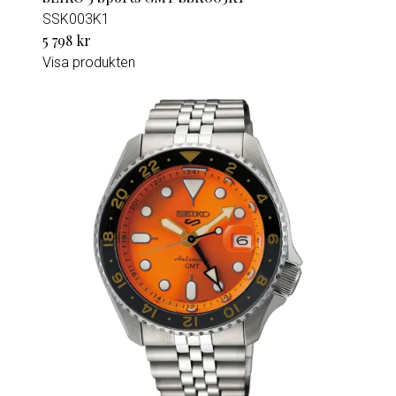
SSK003K1
5 798 kr
Visa produkten