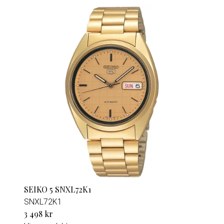
SEIKO 5 SNXL72K1
SNXL72K1
3 498 kr