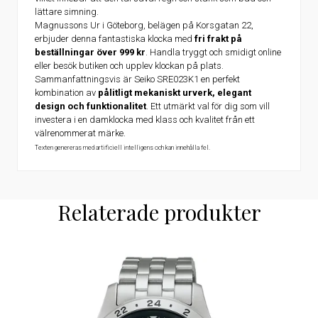
lättare simning.
Magnussons Ur i Göteborg, belägen på Korsgatan 22,
erbjuder denna fantastiska klocka med
fri frakt på
beställningar över 999 kr
. Handla tryggt och smidigt online
eller besök butiken och upplev klockan på plats.
Sammanfattningsvis är Seiko SRE023K1 en perfekt
kombination av
pålitligt mekaniskt urverk, elegant
design och funktionalitet
. Ett utmärkt val för dig som vill
investera i en damklocka med klass och kvalitet från ett
välrenommerat märke.
Texten genereras med artificiell intelligens och kan innehålla fel.
Relaterade produkter