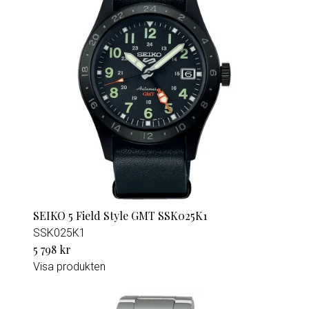
SEIKO 5 Field Style GMT SSK025K1
SSK025K1
5 798 kr
Visa produkten