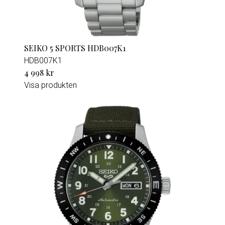
SEIKO 5 SPORTS HDB007K1
HDB007K1
4 998 kr
Visa produkten