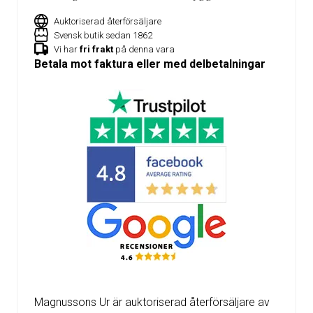
Auktoriserad återförsäljare
Svensk butik sedan 1862
Vi har
fri frakt
på denna vara
Betala mot faktura eller med delbetalningar
Magnussons Ur är auktoriserad återförsäljare av