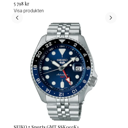
5 798 kr
Visa produkten
SEIKO 5 Sports GMT SSK003K1