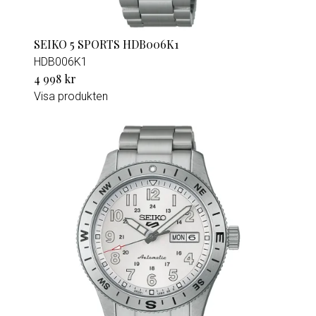
SEIKO 5 SPORTS HDB006K1
HDB006K1
4 998 kr
Visa produkten