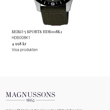
SEIKO 5 SPORTS HDB008K1
HDB008K1
4 998 kr
Visa produkten