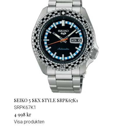
SEIKO 5 SKX STYLE SRPK67K1
SRPK67K1
4 998 kr
Visa produkten