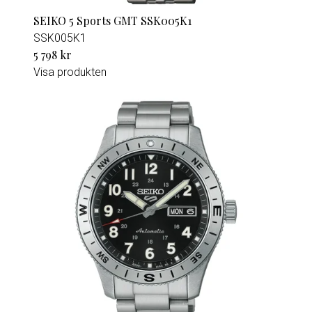
SEIKO 5 Sports GMT SSK005K1
SSK005K1
5 798 kr
Visa produkten