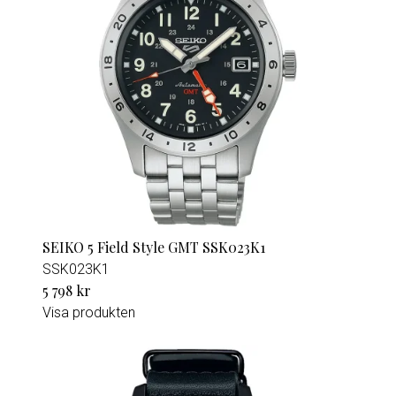
SEIKO 5 Field Style GMT SSK023K1
SSK023K1
5 798 kr
Visa produkten