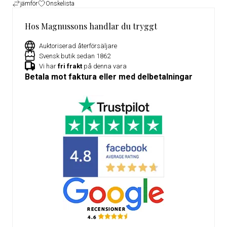
jämför
Önskelista
Hos Magnussons handlar du tryggt
Auktoriserad återförsäljare
Svensk butik sedan 1862
Vi har
fri frakt
på denna vara
Betala mot faktura eller med delbetalningar