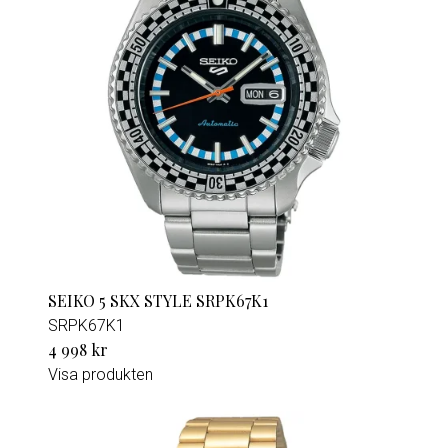
SEIKO 5 SKX STYLE SRPK67K1
SRPK67K1
4 998 kr
Visa produkten