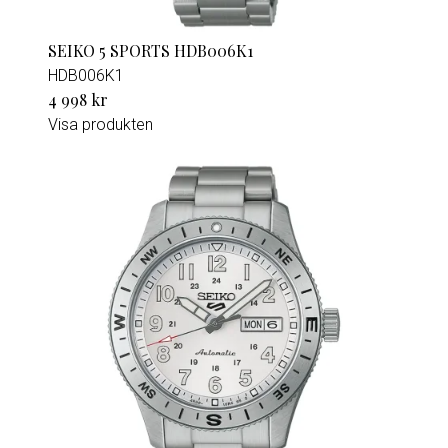
SEIKO 5 SPORTS HDB006K1
HDB006K1
4 998 kr
Visa produkten