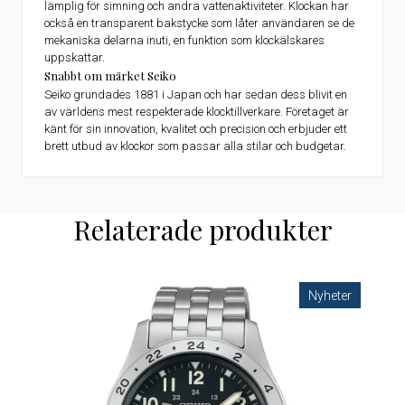
lämplig för simning och andra vattenaktiviteter. Klockan har
också en transparent bakstycke som låter användaren se de
mekaniska delarna inuti, en funktion som klockälskares
uppskattar.
Snabbt om märket Seiko
Seiko grundades 1881 i Japan och har sedan dess blivit en
av världens mest respekterade klocktillverkare. Företaget är
känt för sin innovation, kvalitet och precision och erbjuder ett
brett utbud av klockor som passar alla stilar och budgetar.
Relaterade produkter
Nyheter