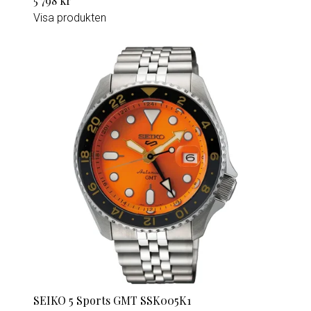
5 798 kr
Visa produkten
SEIKO 5 Sports GMT SSK005K1