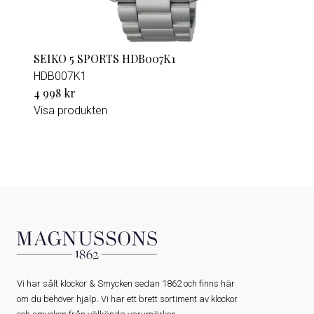
SEIKO 5 SPORTS HDB007K1
HDB007K1
4 998 kr
Visa produkten
Vi har sålt klockor & Smycken sedan 1862 och finns här
om du behöver hjälp. Vi har ett brett sortiment av klockor