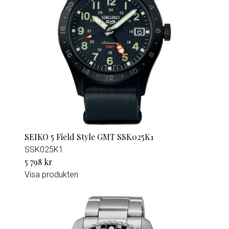
SEIKO 5 Field Style GMT SSK025K1
SSK025K1
5 798 kr
Visa produkten