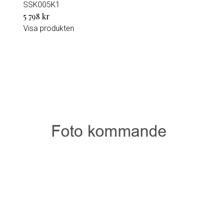
SSK005K1
5 798 kr
Visa produkten