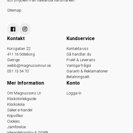
och smycken från välkända varumärken.
Sitemap
Kontakt
Kundservice
Korsgatan 22
Kontakta oss
411 16 Göteborg
Så handlar du
Sverige
Frakt & Leverans
webb@magnussonsur.se
Vanliga frågor
031 13 54 70
Garanti & Reklamationer
Betalningsätt
Mer Information
Konto
Om Magnussons Ur
Logga In
Klockstorlekguide
Klockskola
Säker e-handel
Köpvillkor
Cookies
Jämförelse
Integritetspolicy & GDPR