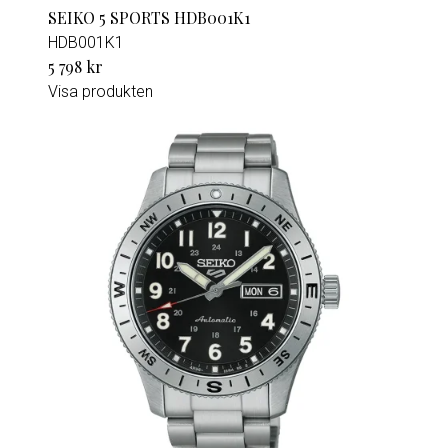
SEIKO 5 SPORTS HDB001K1
HDB001K1
5 798 kr
Visa produkten