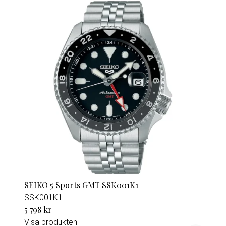
SEIKO 5 Sports GMT SSK001K1
SSK001K1
5 798 kr
Visa produkten