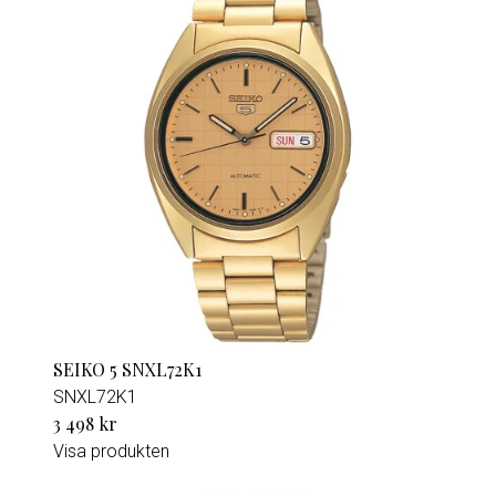
SEIKO 5 SNXL72K1
SNXL72K1
3 498 kr
Visa produkten