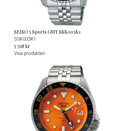
SEIKO 5 Sports GMT SSK003K1
SSK003K1
5 798 kr
Visa produkten