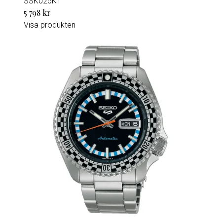
SSK025K1
5 798 kr
Visa produkten