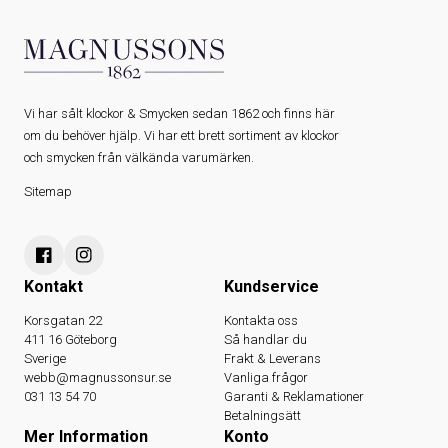
Vi har sålt klockor & Smycken sedan 1862 och finns här
om du behöver hjälp. Vi har ett brett sortiment av klockor
och smycken från välkända varumärken.
Sitemap
Kontakt
Kundservice
Korsgatan 22
Kontakta oss
411 16 Göteborg
Så handlar du
Sverige
Frakt & Leverans
webb@magnussonsur.se
Vanliga frågor
031 13 54 70
Garanti & Reklamationer
Betalningsätt
Mer Information
Konto