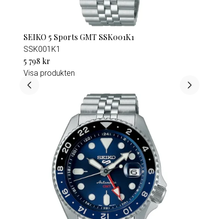
SEIKO 5 Sports GMT SSK001K1
SSK001K1
5 798 kr
Visa produkten