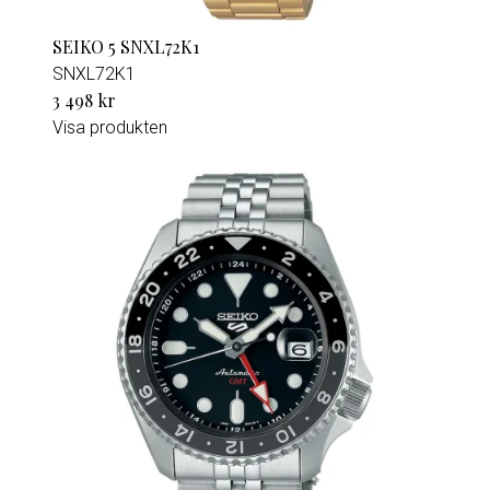
SEIKO 5 SNXL72K1
SNXL72K1
3 498 kr
Visa produkten