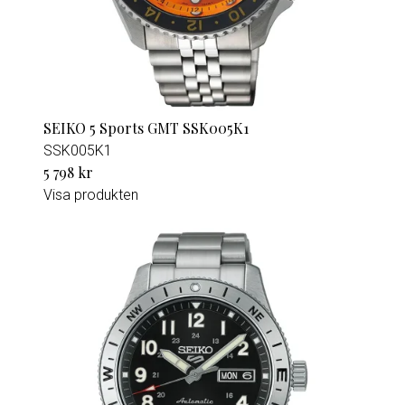
SEIKO 5 Sports GMT SSK005K1
SSK005K1
5 798 kr
Visa produkten