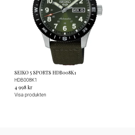
SEIKO 5 SPORTS HDB008K1
HDB008K1
4 998 kr
Visa produkten