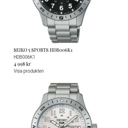
SEIKO 5 SPORTS HDB006K1
HDB006K1
4 998 kr
Visa produkten