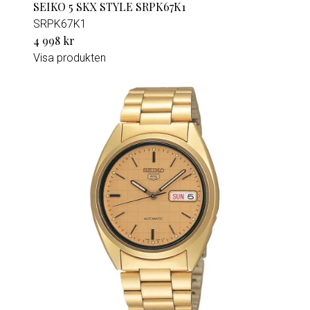
SEIKO 5 SKX STYLE SRPK67K1
SRPK67K1
4 998 kr
Visa produkten