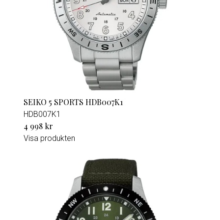
SEIKO 5 SPORTS HDB007K1
HDB007K1
4 998 kr
Visa produkten