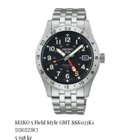
SEIKO 5 Field Style GMT SSK023K1
SSK023K1
5 798 kr