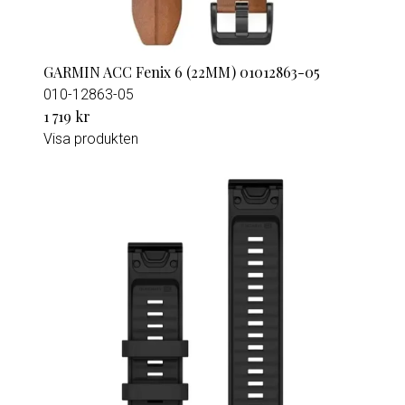
GARMIN ACC Fenix 6 (22MM) 01012863-05
010-12863-05
1 719 kr
Visa produkten