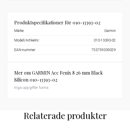
Produktspecifikationer för 010-13393-02
Märke:
Garmin
Modell/Artikelnr.:
010-13393-02
EAN-nummer:
753759339029
Mer om GARMIN Acc Fenix 8 26 mm Black
Silicon 010-13393-02
Inga uppgifter funna
Relaterade produkter