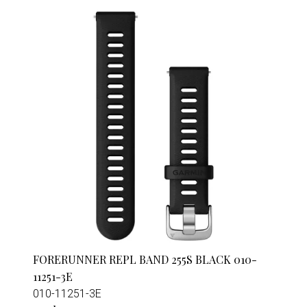
FORERUNNER REPL BAND 255S BLACK 010-
11251-3E
010-11251-3E