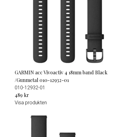
GARMIN acc Vivoactiv 4 18mm band Black
/Gunmetal 010-12932-01
010-12932-01
489 kr
Visa produkten