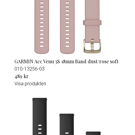
GARMIN Acc Venu 3S 18mm Band dust/rose soft
010-13256-03
489 kr
Visa produkten