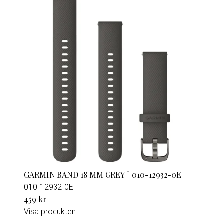
GARMIN BAND 18 MM GREY ¨ 010-12932-0E
010-12932-0E
459 kr
Visa produkten