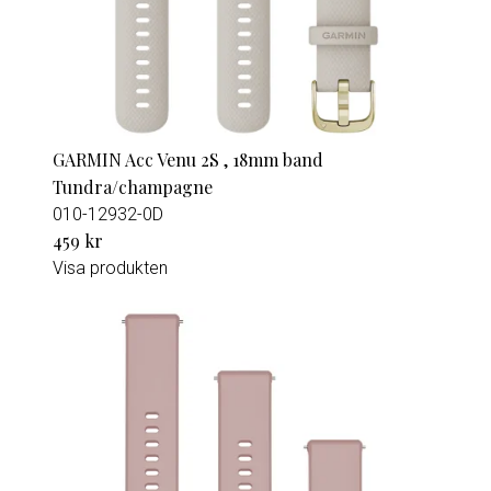
GARMIN Acc Venu 2S , 18mm band
Tundra/champagne
010-12932-0D
459 kr
Visa produkten