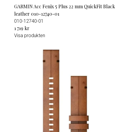
GARMIN Acc Fenix 5 Plus 22 mm QuickFit Black
leather 010-12740-01
010-12740-01
1 719 kr
Visa produkten