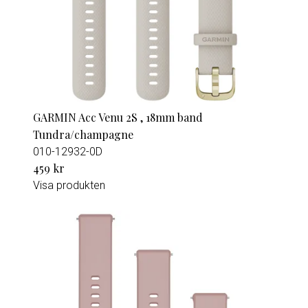
GARMIN Acc Venu 2S , 18mm band
Tundra/champagne
010-12932-0D
459 kr
Visa produkten