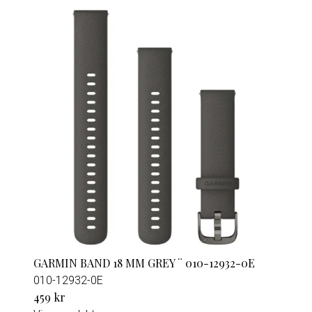
GARMIN BAND 18 MM GREY ¨ 010-12932-0E
010-12932-0E
459 kr