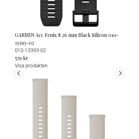
GARMIN Acc Fenix 8 26 mm Black Silicon 010-
13393-02
010-13393-02
579 kr
Visa produkten