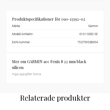
Produktspecifikationer för 010-13392-02
Märke:
Garmin
Modell/Artikelnr.:
010-13392-02
EAN-nummer:
753759338954
Mer om GARMIN acc Fenix 8 22 mm black
silicon
Inga uppgifter funna
Relaterade produkter