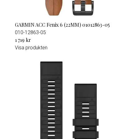
GARMIN ACC Fenix 6 (22MM) 01012863-05
010-12863-05
1 719 kr
Visa produkten