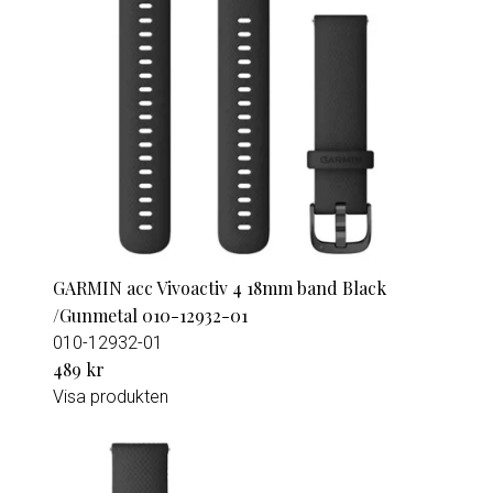
GARMIN acc Vivoactiv 4 18mm band Black
/Gunmetal 010-12932-01
010-12932-01
489 kr
Visa produkten