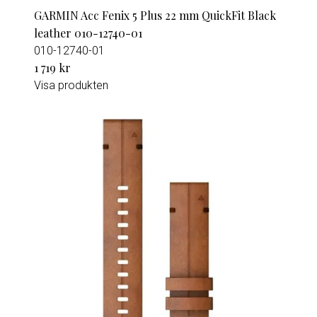
GARMIN Acc Fenix 5 Plus 22 mm QuickFit Black
leather 010-12740-01
010-12740-01
1 719 kr
Visa produkten