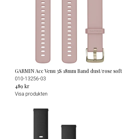
GARMIN Acc Venu 3S 18mm Band dust/rose soft
010-13256-03
489 kr
Visa produkten