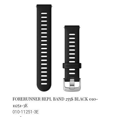
FORERUNNER REPL BAND 255S BLACK 010-
11251-3E
010-11251-3E