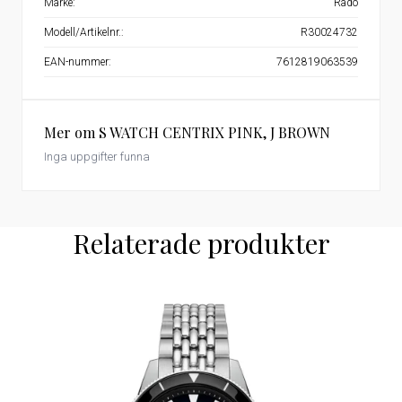
Märke:
Rado
Modell/Artikelnr.:
R30024732
EAN-nummer:
7612819063539
Mer om S WATCH CENTRIX PINK, J BROWN
Inga uppgifter funna
Relaterade produkter