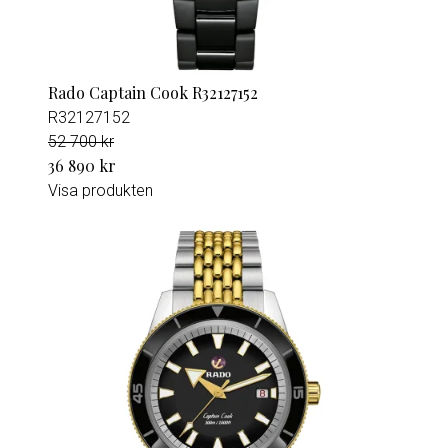
Rado Captain Cook R32127152
R32127152
52 700 kr
36 890 kr
Visa produkten