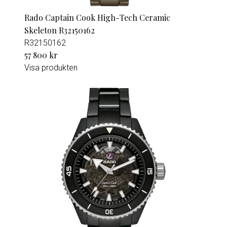
Rado Captain Cook High-Tech Ceramic
Skeleton R32150162
R32150162
57 800 kr
Visa produkten