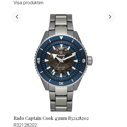
Visa produkten
Rado Captain Cook 43mm R32128202
R32128202