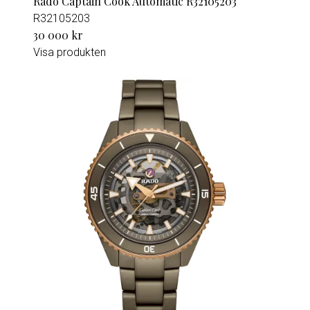
Rado Captain Cook Automatic R32105203
R32105203
30 000 kr
Visa produkten