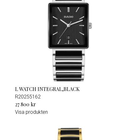
L WATCH INTEGRAL,BLACK
R20255162
27 800 kr
Visa produkten