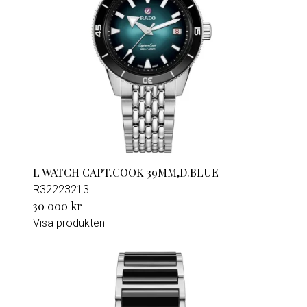
L WATCH CAPT.COOK 39MM,D.BLUE
R32223213
30 000 kr
Visa produkten