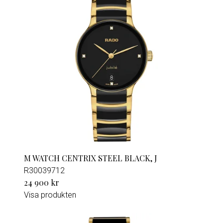
M WATCH CENTRIX STEEL BLACK, J
R30039712
24 900 kr
Visa produkten