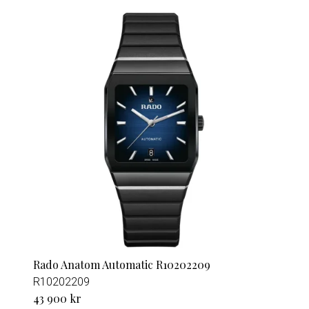
Rado Anatom Automatic R10202209
R10202209
43 900 kr