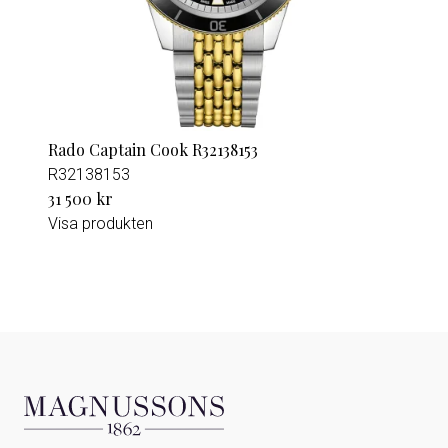
Rado Captain Cook R32138153
R32138153
31 500 kr
Visa produkten