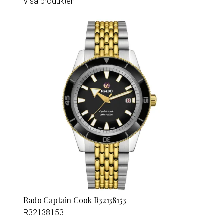
Visa produkten
Rado Captain Cook R32138153
R32138153