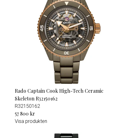
Rado Captain Cook High-Tech Ceramic
Skeleton R32150162
R32150162
57 800 kr
Visa produkten