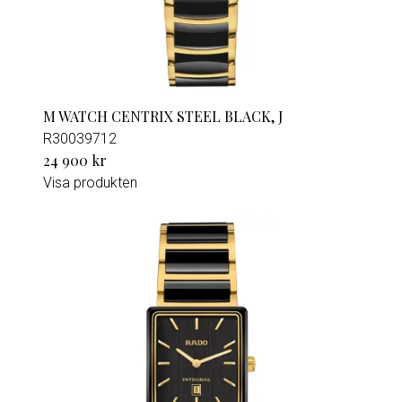
M WATCH CENTRIX STEEL BLACK, J
R30039712
24 900 kr
Visa produkten