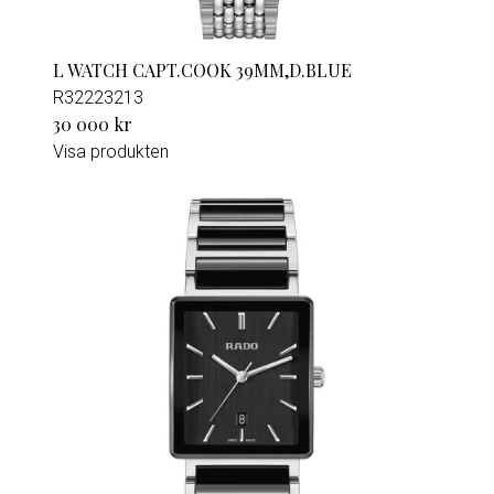
L WATCH CAPT.COOK 39MM,D.BLUE
R32223213
30 000 kr
Visa produkten