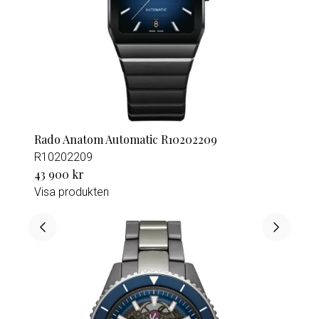
Rado Anatom Automatic R10202209
R10202209
43 900 kr
Visa produkten