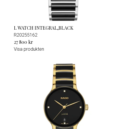
L WATCH INTEGRAL,BLACK
R20255162
27 800 kr
Visa produkten