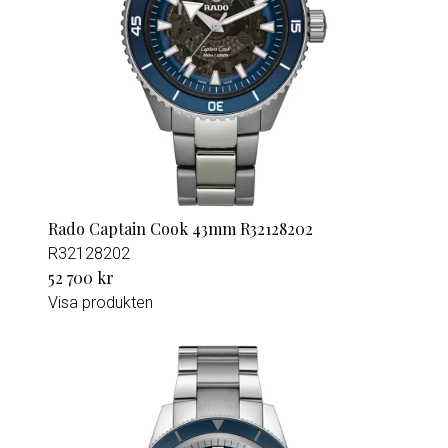
Rado Captain Cook 43mm R32128202
R32128202
52 700 kr
Visa produkten