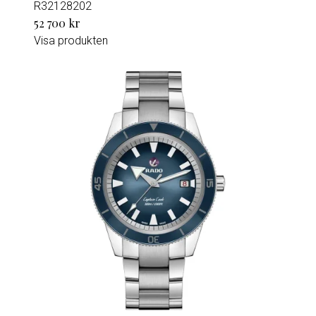
R32128202
52 700 kr
Visa produkten