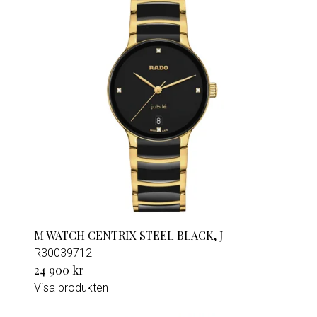
M WATCH CENTRIX STEEL BLACK, J
R30039712
24 900 kr
Visa produkten