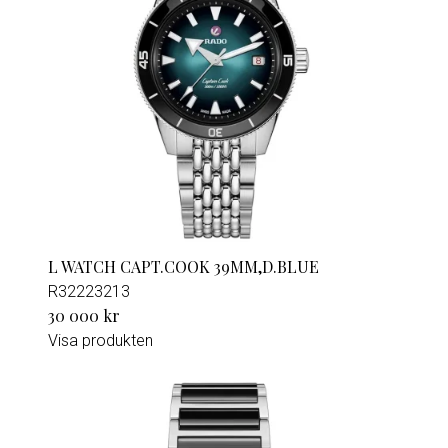
L WATCH CAPT.COOK 39MM,D.BLUE
R32223213
30 000 kr
Visa produkten