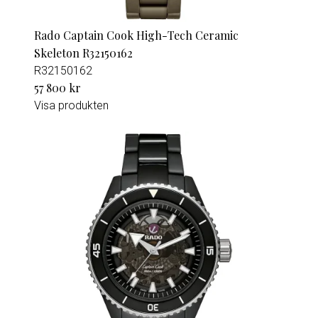
Rado Captain Cook High-Tech Ceramic
Skeleton R32150162
R32150162
57 800 kr
Visa produkten