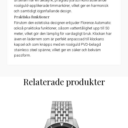
urtavlan har en detaljrik, präglad yta och kontrasterande
roséguld-applikerade timmarkörer, vilket ger en harmonisk
och samtidigt iögonfallande design.
Praktiska funktioner
Förutom den estetiska designen erbjuder Florence Automatic
också praktiska funktioner, såsom vattentålighet upp till 50
meter, vilket gör den lämplig för vardagligt bruk. Klockan har
även en läderrem som är perfekt anpassad till klockans
kapsel och som knäpps med en roséguld PVD-belagd
stainless steel spänne, vilket ger en säker och bekväm
passform.
Relaterade produkter