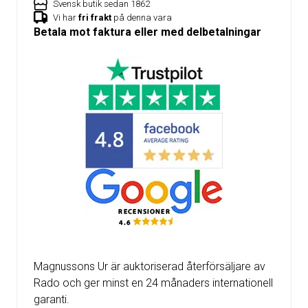
Svensk butik sedan 1862
Vi har
fri frakt
på denna vara
Betala mot faktura eller med delbetalningar
Magnussons Ur är auktoriserad återförsäljare av
Rado och ger minst en 24 månaders internationell
garanti.