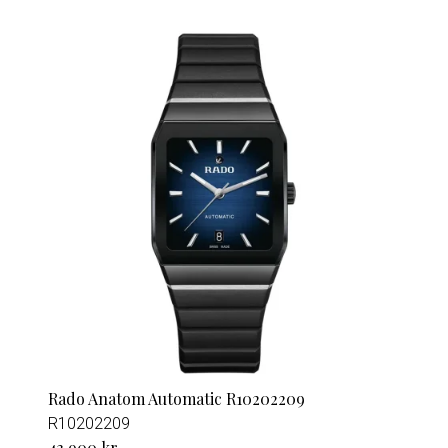
Rado Anatom Automatic R10202209
R10202209
43 900 kr