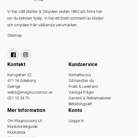
Vi har sålt klockor & Smycken sedan 1862 och finns här
om du behöver hjälp. Vi har ett brett sortiment av klockor
och smycken från välkända varumärken.
Sitemap
Kontakt
Kundservice
Korsgatan 22
Kontakta oss
411 16 Göteborg
Så handlar du
Sverige
Frakt & Leverans
webb@magnussonsur.se
Vanliga frågor
031 13 54 70
Garanti & Reklamationer
Betalningsätt
Mer Information
Konto
Om Magnussons Ur
Logga In
Klockstorlekguide
Klockskola