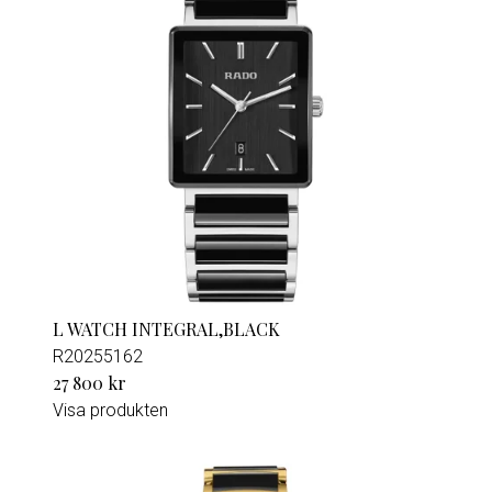
L WATCH INTEGRAL,BLACK
R20255162
27 800 kr
Visa produkten