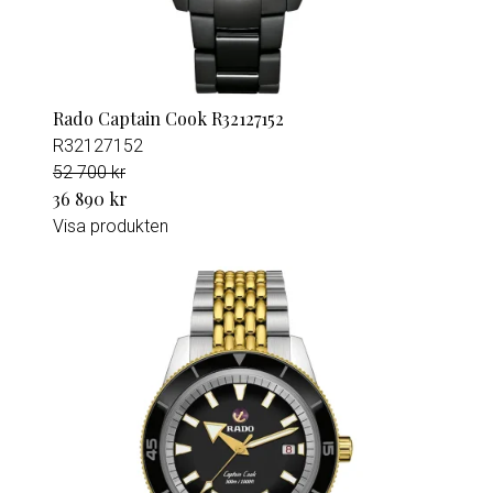
Rado Captain Cook R32127152
R32127152
52 700 kr
36 890 kr
Visa produkten