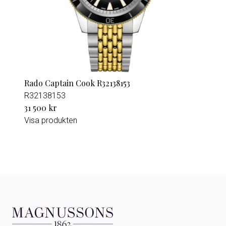
Rado Captain Cook R32138153
R32138153
31 500 kr
Visa produkten