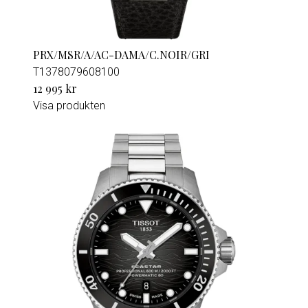
PRX/MSR/A/AC-DAMA/C.NOIR/GRI
T1378079608100
12 995 kr
Visa produkten