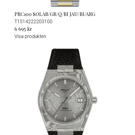
PRC100 SOLAR/GR/Q/BI JAU/BI/ARG
T1514222203100
6 695 kr
Visa produkten