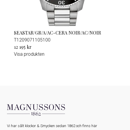
SEASTAR/GR/A/AC-CERA NOIR/AC/NOIR
T1209071105100
12 195 kr
Visa produkten
Vi har sålt klockor & Smycken sedan 1862 och finns här