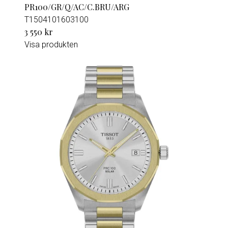
PR100/GR/Q/AC/C.BRU/ARG
T1504101603100
3 550 kr
Visa produkten