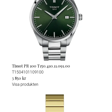
Tissot PR 100 T150.410.11.091.00
T1504101109100
3 850 kr
Visa produkten