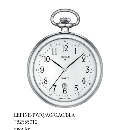
LEPINE/PW/Q/AC/C.AC/BLA
T82655012
3 595 kr