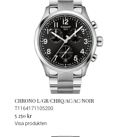
CHRONO L/GR/CHRQ/AC/AC/NOIR
T1164171105200
5 250 kr
Visa produkten