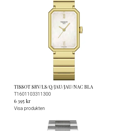
TISSOT SRV/LS/Q/JAU/JAU/NAC BLA
T1601103311300
6 395 kr
Visa produkten