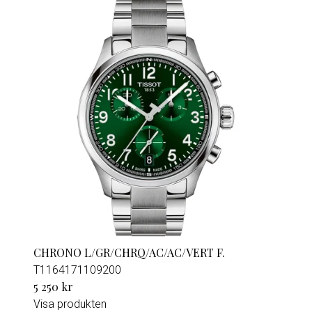
CHRONO L/GR/CHRQ/AC/AC/VERT F.
T1164171109200
5 250 kr
Visa produkten