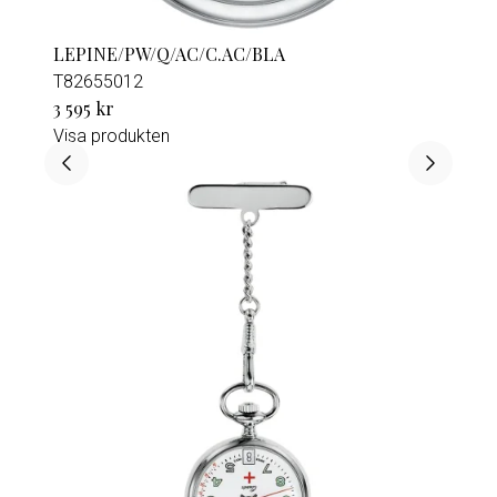
LEPINE/PW/Q/AC/C.AC/BLA
T82655012
3 595 kr
Visa produkten