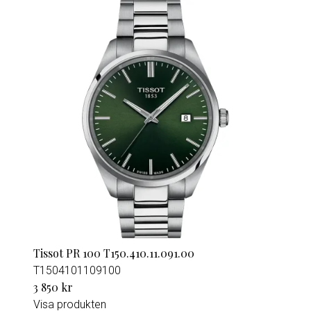
Tissot PR 100 T150.410.11.091.00
T1504101109100
3 850 kr
Visa produkten