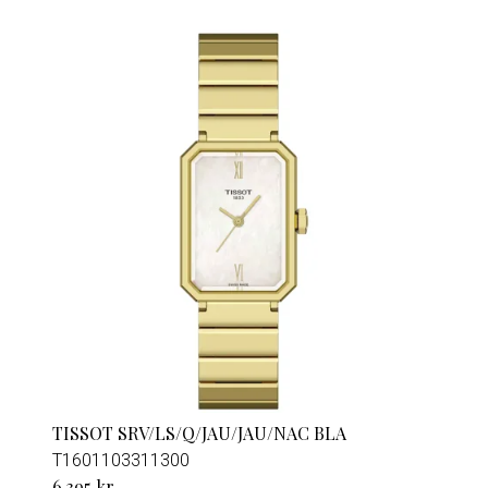
TISSOT SRV/LS/Q/JAU/JAU/NAC BLA
T1601103311300
6 395 kr