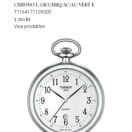
CHRONO L/GR/CHRQ/AC/AC/VERT F.
T1164171109200
5 250 kr
Visa produkten