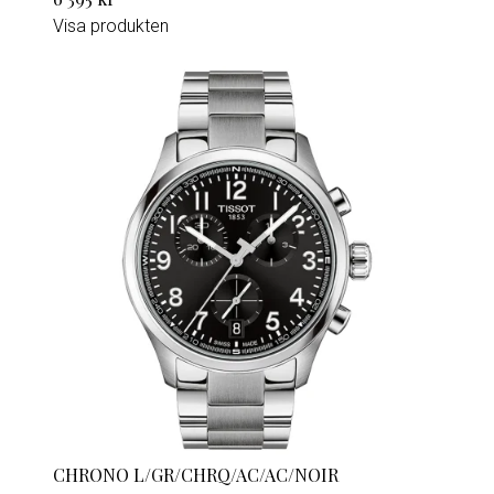
Visa produkten
CHRONO L/GR/CHRQ/AC/AC/NOIR