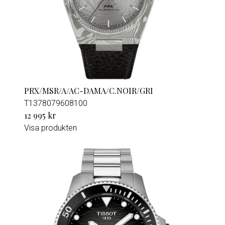
PRX/MSR/A/AC-DAMA/C.NOIR/GRI
T1378079608100
12 995 kr
Visa produkten