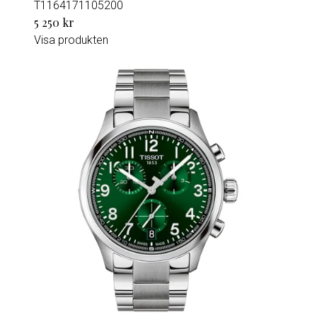
T1164171105200
5 250 kr
Visa produkten