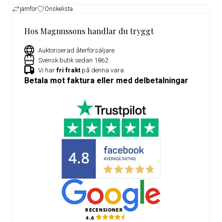
jämför
Önskelista
Hos Magnussons handlar du tryggt
Auktoriserad återförsäljare
Svensk butik sedan 1862
Vi har
fri frakt
på denna vara
Betala mot faktura eller med delbetalningar