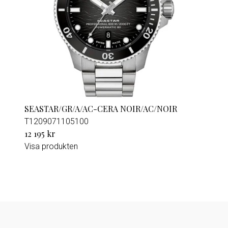
SEASTAR/GR/A/AC-CERA NOIR/AC/NOIR
T1209071105100
12 195 kr
Visa produkten