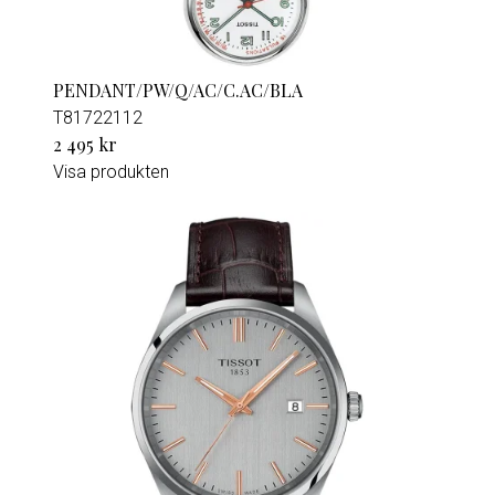
PENDANT/PW/Q/AC/C.AC/BLA
T81722112
2 495 kr
Visa produkten