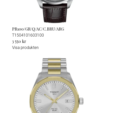
PR100/GR/Q/AC/C.BRU/ARG
T1504101603100
3 550 kr
Visa produkten