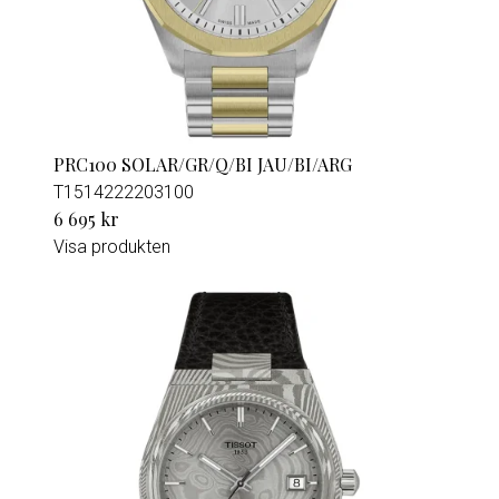
PRC100 SOLAR/GR/Q/BI JAU/BI/ARG
T1514222203100
6 695 kr
Visa produkten